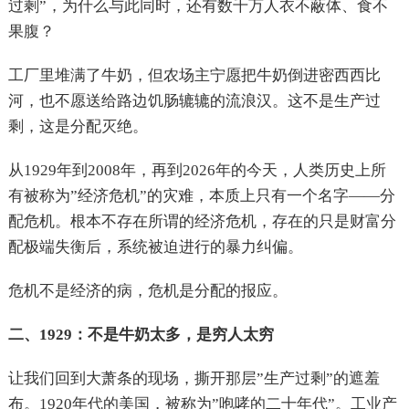
过剩”，为什么与此同时，还有数千万人衣不蔽体、食不
果腹？
工厂里堆满了牛奶，但农场主宁愿把牛奶倒进密西西比
河，也不愿送给路边饥肠辘辘的流浪汉。这不是生产过
剩，这是分配灭绝。
从1929年到2008年，再到2026年的今天，人类历史上所
有被称为”经济危机”的灾难，本质上只有一个名字——分
配危机。根本不存在所谓的经济危机，存在的只是财富分
配极端失衡后，系统被迫进行的暴力纠偏。
危机不是经济的病，危机是分配的报应。
二、1929：不是牛奶太多，是穷人太穷
让我们回到大萧条的现场，撕开那层”生产过剩”的遮羞
布。1920年代的美国，被称为”咆哮的二十年代”。工业产