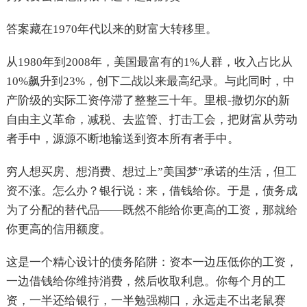
答案藏在1970年代以来的财富大转移里。
从1980年到2008年，美国最富有的1%人群，收入占比从
10%飙升到23%，创下二战以来最高纪录。与此同时，中
产阶级的实际工资停滞了整整三十年。里根-撒切尔的新
自由主义革命，减税、去监管、打击工会，把财富从劳动
者手中，源源不断地输送到资本所有者手中。
穷人想买房、想消费、想过上”美国梦”承诺的生活，但工
资不涨。怎么办？银行说：来，借钱给你。于是，债务成
为了分配的替代品——既然不能给你更高的工资，那就给
你更高的信用额度。
这是一个精心设计的债务陷阱：资本一边压低你的工资，
一边借钱给你维持消费，然后收取利息。你每个月的工
资，一半还给银行，一半勉强糊口，永远走不出老鼠赛