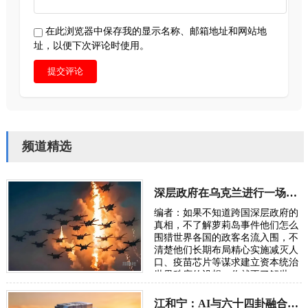
在此浏览器中保存我的显示名称、邮箱地址和网站地
址，以便下次评论时使用。
提交评论
频道精选
深层政府在乌克兰进行一场“地狱级大实验”，骗了全世界
编者：如果不知道跨国深层政府的
真相，不了解萝莉岛事件他们怎么
围猎世界各国的政客名流入围，不
清楚他们长期布局精心实施减灭人
口、疫苗芯片等谋求建立资本统治
世界秩序的设想，你就不了解世
界，也无从了解俄乌战争。所谓五
眼联盟国家…
江和宁：AI与六十四卦融合将成为读懂宇宙的通用语言