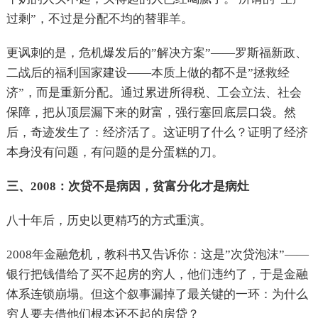
过剩”，不过是分配不均的替罪羊。
更讽刺的是，危机爆发后的”解决方案”——罗斯福新政、
二战后的福利国家建设——本质上做的都不是”拯救经
济”，而是重新分配。通过累进所得税、工会立法、社会
保障，把从顶层漏下来的财富，强行塞回底层口袋。然
后，奇迹发生了：经济活了。这证明了什么？证明了经济
本身没有问题，有问题的是分蛋糕的刀。
三、2008：次贷不是病因，贫富分化才是病灶
八十年后，历史以更精巧的方式重演。
2008年金融危机，教科书又告诉你：这是”次贷泡沫”——
银行把钱借给了买不起房的穷人，他们违约了，于是金融
体系连锁崩塌。但这个叙事漏掉了最关键的一环：为什么
穷人要去借他们根本还不起的房贷？