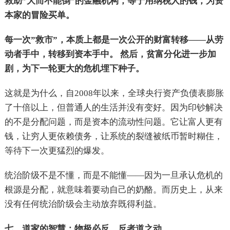
救助”大而不能倒”的金融机构，等于用纳税人的钱，为资
本家的冒险买单。
每一次”救市”，本质上都是一次公开的财富转移——从劳
动者手中，转移到资本手中。 然后，贫富分化进一步加
剧，为下一轮更大的危机埋下种子。
这就是为什么，自2008年以来，全球央行资产负债表膨胀
了十倍以上，但普通人的生活并没有变好。因为印钞解决
的不是分配问题，而是资本的流动性问题。它让富人更有
钱，让穷人更依赖债务，让系统的裂缝被纸币暂时糊住，
等待下一次更猛烈的爆发。
统治阶级不是不懂，而是不能懂——因为一旦承认危机的
根源是分配，就意味着要动自己的奶酪。而历史上，从来
没有任何统治阶级会主动放弃既得利益。
七、道家的智慧：物极必反，反者道之动