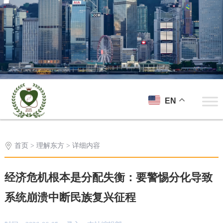
EN
首页
>
理解东方
> 详细内容
经济危机根本是分配失衡：要警惕分化导致
系统崩溃中断民族复兴征程