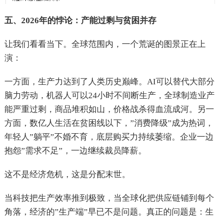
五、2026年的悖论：产能过剩与贫困并存
让我们看看当下。全球范围内，一个荒诞的图景正在上
演：
一方面，生产力达到了人类历史巅峰。AI可以替代大部分
脑力劳动，机器人可以24小时不间断生产，全球制造业产
能严重过剩，商品堆积如山，价格战杀得血流成河。另一
方面，数亿人生活在贫困线以下，”消费降级”成为热词，
年轻人”躺平”不婚不育，底层购买力持续萎缩。企业一边
抱怨”需求不足”，一边继续裁员降薪。
这不是经济危机，这是分配末世。
当科技把生产效率推到极致，当全球化把供应链铺到每个
角落，经济的”生产端”早已不是问题。真正的问题是：生