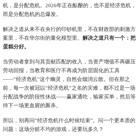
机，是分配危机。2026年正在酝酿的，也不是经济危机，
而是分配危机的总爆发。
解决之道从来不在央行的印钞机里，不在财政部的刺激方
案里，不在华尔街的量化模型里。
解决之道只有一个：把
蛋糕分好。
当劳动者拿到与其贡献匹配的收入，当资产增值不再碾压
劳动回报，当教育和医疗不再成为阶层固化的工具
——”经济危机”这个幽灵，自然会烟消云散。但在那之
前，每一次被冠以”经济危机”之名的灾难，都不过是一场
分配战争的阶段性休战——赢家通吃，输家买单，然后等
待下一场更血腥的厮杀。
所以，别再问”经济危机什么时候结束”。问一个更本质的
问题：这场分赃不均的游戏，还要玩多久？