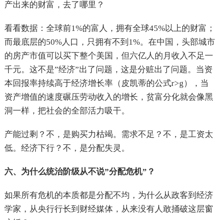
产出来的财富，去了哪里？
看看数据：全球前1%的富人，拥有全球45%以上的财富；
而最底层的50%人口，只拥有不到1%。在中国，头部城市
的房产市值可以买下整个美国，但六亿人的月收入不足一
千元。这不是”经济”出了问题，这是分赃出了问题。当资
本回报率持续高于经济增长率（皮凯蒂的公式r>g），当
资产增值的速度碾压劳动收入的增长，贫富分化就会像黑
洞一样，把社会的全部活力吸干。
产能过剩？不，是购买力枯竭。需求不足？不，是工资太
低。经济下行？不，是分配失灵。
六、为什么统治阶级从不说”分配危机”？
如果所有危机的本质都是分配不均，为什么从政客到经济
学家，从央行行长到财经媒体，从来没有人敢捅破这层窗