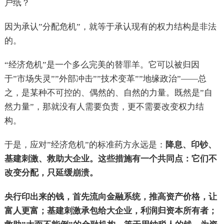
户纸？
因为承认”分配危机”，就等于承认现有的权力结构是非法
的。
“经济危机”是一个多么完美的替罪羊。它可以被归因
于”市场失灵””外部冲击””技术变革””地缘政治”——总
之，是某种不可控的、偶然的、自然的力量。既然是”自
然力量”，那就没有人需要负责，更不需要改变权力结
构。
于是，应对”经济危机”的标准药方永远是：
降息、印钞、
基建刺激、救助大企业。这些措施有一个共同点：它们不
改变分配，只延缓崩溃。
央行印出来的钱，首先流向金融系统，推高资产价格，让
富人更富；基建刺激承包给大企业，利润归资本所有者；