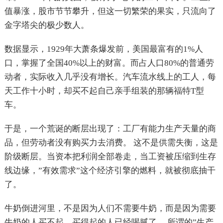
值暴涨，股市节节攀升，但这一切繁荣的果实，只流向了
金字塔尖的极少数人。
数据显示，1929年大萧条爆发前，美国最富有的1%人
口，掌握了全国40%以上的财富。而占人口80%的普通劳
动者，实际收入几乎没有增长。汽车流水线上的工人，每
天工作十小时，却买不起自己亲手组装的那辆福特T型
车。
于是，一个荒诞的断层出现了：工厂有能力生产天量的商
品，但劳动者没有购买力去消费。 这不是供需失衡，这是
阶级断层。当资本把利润全部卷走，当工资被压缩到生存
线边缘，”有效需求”这个经济引擎的燃料，就被彻底抽干
了。
牛奶倒进河里，不是因为人们不需要牛奶，而是因为需要
牛奶的人买不起，买得起的人已经喝腻了。 所谓的”生产