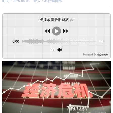
时间：2026-06-05 录入：本社编辑部
按播放键收听此内容
0:00
-:--
1x
Powered By
GSpeech