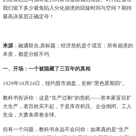
我们留下多少避免陷入分化崩溃的回旋时间与空间？期待
最高决策层正确定夺！
来源
：融通联合,原标题：经济危机是个谎言：所有崩溃的
本质，都是分赃不均
一、开场：一个被隐藏了三百年的真相
1929年10月24日，纽约股市崩盘，史称”黑色星期四”。
教科书告诉你：这是”生产过剩”的危机——资本家盲目扩
大生产，老百姓买不起，于是库存积压、企业倒闭、工人
失业，大萧条席卷全球。
但有一个问题，教科书永远不会问你：如果真的是”生产