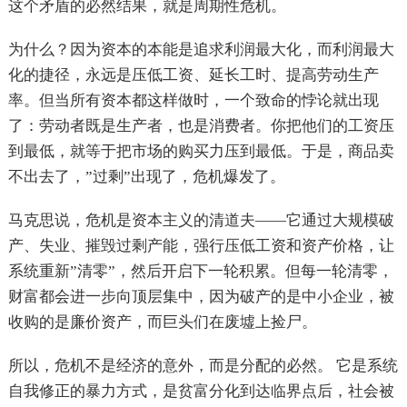
这个矛盾的必然结果，就是周期性危机。
为什么？因为资本的本能是追求利润最大化，而利润最大
化的捷径，永远是压低工资、延长工时、提高劳动生产
率。但当所有资本都这样做时，一个致命的悖论就出现
了：劳动者既是生产者，也是消费者。你把他们的工资压
到最低，就等于把市场的购买力压到最低。于是，商品卖
不出去了，”过剩”出现了，危机爆发了。
马克思说，危机是资本主义的清道夫——它通过大规模破
产、失业、摧毁过剩产能，强行压低工资和资产价格，让
系统重新”清零”，然后开启下一轮积累。但每一轮清零，
财富都会进一步向顶层集中，因为破产的是中小企业，被
收购的是廉价资产，而巨头们在废墟上捡尸。
所以，危机不是经济的意外，而是分配的必然。 它是系统
自我修正的暴力方式，是贫富分化到达临界点后，社会被