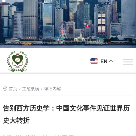
EN
首页
>
主笔纵横
> 详细内容
告别西方历史学：中国文化事件见证世界历
史大转折