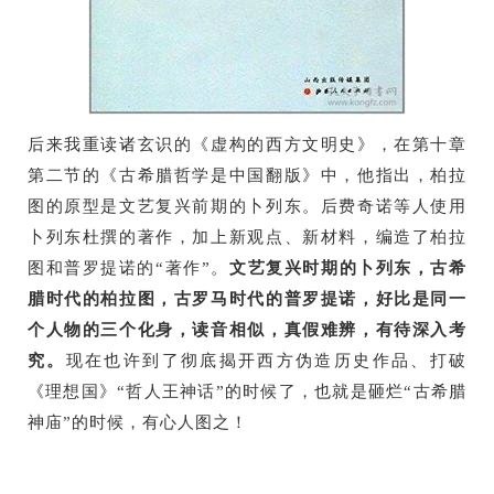
后来我重读诸玄识的《虚构的西方文明史》，在第十章
第二节的《古希腊哲学是中国翻版》中，他指出，柏拉
图的原型是文艺复兴前期的卜列东。后费奇诺等人使用
卜列东杜撰的著作，加上新观点、新材料，编造了柏拉
图和普罗提诺的“著作”。
文艺复兴时期的卜列东，古希
腊时代的柏拉图，古罗马时代的普罗提诺，好比是同一
个人物的三个化身，读音相似，真假难辨，有待深入考
究。
现在也许到了彻底揭开西方伪造历史作品、打破
《理想国》“哲人王神话”的时候了，也就是砸烂“古希腊
神庙”的时候，有心人图之！