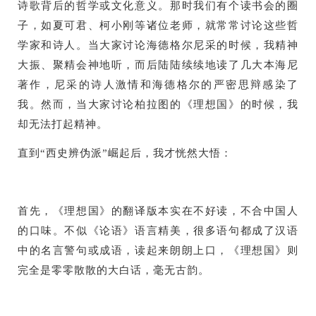
诗歌背后的哲学或文化意义。那时我们有个读书会的圈
子，如夏可君、柯小刚等诸位老师，就常常讨论这些哲
学家和诗人。当大家讨论海德格尔尼采的时候，我精神
大振、聚精会神地听，而后陆陆续续地读了几大本海尼
著作，尼采的诗人激情和海德格尔的严密思辩感染了
我。然而，当大家讨论柏拉图的《理想国》的时候，我
却无法打起精神。
直到“西史辨伪派”崛起后，我才恍然大悟：
首先，《理想国》的翻译版本实在不好读，不合中国人
的口味。不似《论语》语言精美，很多语句都成了汉语
中的名言警句或成语，读起来朗朗上口，《理想国》则
完全是零零散散的大白话，毫无古韵。