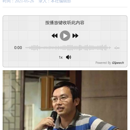
时间：2021-05-26 录入：本社编辑部
按播放键收听此内容
0:00
-:--
1x
Powered By
GSpeech