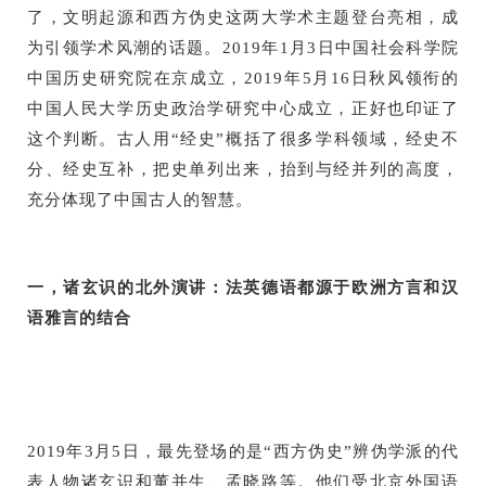
了，文明起源和西方伪史这两大学术主题登台亮相，成
为引领学术风潮的话题。2019年1月3日中国社会科学院
中国历史研究院在京成立，2019年5月16日秋风领衔的
中国人民大学历史政治学研究中心成立，正好也印证了
这个判断。古人用“经史”概括了很多学科领域，经史不
分、经史互补，把史单列出来，抬到与经并列的高度，
充分体现了中国古人的智慧。
一，诸玄识的北外演讲：法英德语都源于欧洲方言和汉
语雅言的结合
2019
年3月5日，最先登场的是“西方伪史”辨伪学派的代
表人物诸玄识和董并生、孟晓路等。他们受北京外国语