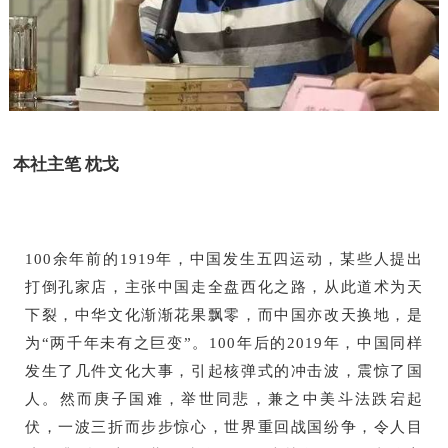
本社主笔 枕戈
100
余年前的1919年，中国发生五四运动，某些人提出
打倒孔家店，主张中国走全盘西化之路，从此道术为天
下裂，中华文化渐渐花果飘零，而中国亦改天换地，是
为“两千年未有之巨变”。100年后的2019年，中国同样
发生了几件文化大事，引起核弹式的冲击波，震惊了国
人。然而庚子国难，举世同悲，兼之中美斗法跌宕起
伏，一波三折而步步惊心，世界重回战国纷争，令人目