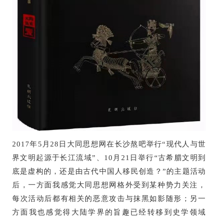
2017
年5月28日大同思想网在长沙熬吧举行“现代人与世
界文明起源于长江流域”、10月21日举行“古希腊文明到
底是虚构的，还是由古代中国人移民创造？”的主题活动
后，一方面我感觉大同思想网格外受到某种势力关注，
每次活动后都有相关的恶意攻击与抹黑如影随形；另一
方面我也感觉得大陆学界的旨趣已经转移到史学领域