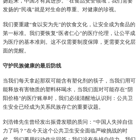
扬起来，中国才有真进步。”在食品安全领域，我们需要
发扬的“民魂”就是对生命的尊重、对健康的珍视。
我们要重建“食以安为先”的饮食文化，让安全成为食品的
第一标准。我们要恢复“医者仁心”的医疗伦理，让公平成
为医疗的基本准则。这不仅需要制度保障，更需要文化层
面的觉醒。
守护民族健康的最后防线
当我们每天拿起那双可能含有塑化剂的筷子，当我们用可
能释放有害物质的塑料杯喝水，当我们面对可能存在“阴
阳价格”的医疗账单时，我们必须清醒地认识到：公共卫
生安全已经成为关系民族存亡的重要议题。
刘浩锋先生曾经发出振聋发聩的质问：“中国人失掉自信
力了吗？”在今天这个公共卫生安全面临严峻挑战的时
代，我们要用行动作出回答：我们没有失掉自信力，我们