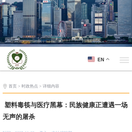
EN
首页
>
时政热点
> 详细内容
塑料毒筷与医疗黑幕：民族健康正遭遇一场
无声的屠杀