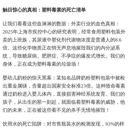
触目惊心的真相：塑料毒素的死亡清单
让我们看看这些血淋淋的数据：外卖行业的血色真相：
2025年上海市疾控中心的研究表明，经常食用塑料包装外
卖的上班族，其尿液中塑化剂代谢物浓度是普通人的8.6
倍。这些化学物质正在悄无声息地摧毁我们的内分泌系
统，导致糖尿病、肥胖症、不孕症的爆发式增长。我们的
身体，正在成为塑料毒素的垃圾场！
婴幼儿奶粉的惊天黑幕：某知名品牌奶粉塑料包装中被检
出重金属锑，含量超出国家安全标准23倍。这种致命毒素
通过奶粉进入婴儿体内，直接损害神经系统发育。我们的
孩子，从出生的那一刻起，就面临着塑料毒素的威胁，他
们的未来，正在被这些看不见的杀手无情地摧毁！
饮用水的死亡陷阱：对市售瓶装水的检测发现，93%的样