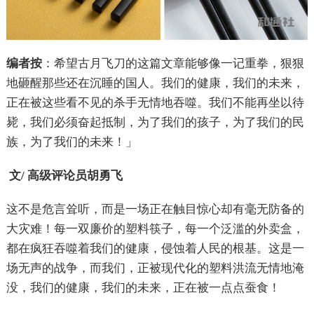
编者按
：希望古月飞刀的这篇文章能够像一记重拳，狠狠
地砸醒那些还在沉睡的国人。我们的健康，我们的未来，
正在被这些看不见的杀手无情地吞噬。我们不能再坐以待
毙，我们必须奋起抵制，为了我们的孩子，为了我们的民
族，为了我们的未来！」
文/
高级评论员
胡勇飞
这不是危言耸听，而是一场正在触目惊心却有毫无防备的
大灾难！每一双廉价的塑料筷子，每一个泛滥的外卖盒，
都在疯狂吞噬着我们的健康，侵蚀着人民的根基。这是一
场无声的战争，而我们，正被现代化的塑料洪流无情地淹
没，我们的健康，我们的未来，正在被一点点蚕食！