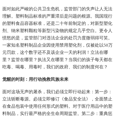
面对如此严峻的公共卫生危机，监管部门的失声让人无法
理解。塑料制品标准的严重滞后是问题的根源。我国现行
的塑料食品容器标准，还是二十年前制定的，对新型塑化
剂、纳米塑料颗粒等新型污染物的规定几乎空白。更令人
愤怒的是，监管部门对违法企业的处罚力度微弱得可笑。
一家知名塑料制品企业因使用禁用塑化剂，仅被处以50万
元罚款，这个数字还不及该企业一天的利润！立法在哪
里？监管在哪里？执法又在哪里？当我们的孩子每天都在
吃毒、喝毒、用毒时，我们的政府、我们的制度何在？
觉醒的时刻：用行动挽救民族未来
面对这场无声的屠杀，我们必须立即行动起来：第一步：
立法斩断毒源。必须立即修订《食品安全法》，全面禁止
在食品包装中使用任何形式的塑料。对于医疗用品中的塑
料制品，实行最严格的全生命周期监管。第二步：重典惩