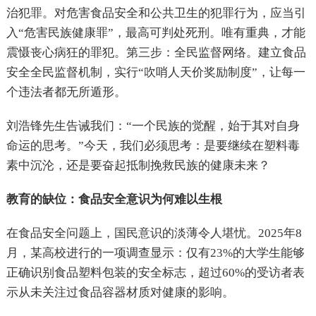
治犯罪。对危害食品安全和公共卫生的犯罪行为，应当引
入“危害民族健康罪”，最高可判处死刑。唯有重典，才能
震慑丧心病狂的罪犯。第三步：全民监督网络。建立食品
安全全民监督机制，实行“吹哨人天价奖励制度”，让每一
个违法者都无所遁形。
刘浩锋先生告诫我们：“一个民族的觉醒，始于其对自身
命运的思考。”今天，我们必须思考：是要继续在塑料毒
素中沉沦，还是要奋起抵制挽救民族的健康未来？
教育的缺位：食品安全意识为何难以生根
在食品安全问题上，国民意识的淡薄令人堪忧。2025年8
月，某高校进行的一项调查显示：仅有23%的大学生能够
正确识别食品塑料包装的安全标志，超过60%的受访者表
示从未关注过食品容器材质对健康的影响。