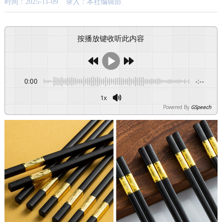
时间：2025-11-09 录入：本社编辑部
按播放键收听此内容
0:00
-:--
1x
Powered By
GSpeech