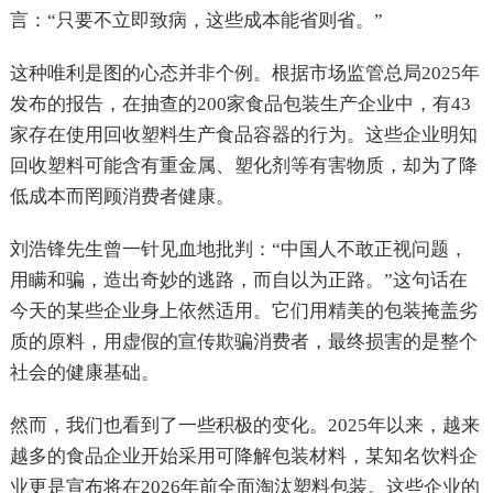
言：“只要不立即致病，这些成本能省则省。”
这种唯利是图的心态并非个例。根据市场监管总局2025年
发布的报告，在抽查的200家食品包装生产企业中，有43
家存在使用回收塑料生产食品容器的行为。这些企业明知
回收塑料可能含有重金属、塑化剂等有害物质，却为了降
低成本而罔顾消费者健康。
刘浩锋先生曾一针见血地批判：“中国人不敢正视问题，
用瞒和骗，造出奇妙的逃路，而自以为正路。”这句话在
今天的某些企业身上依然适用。它们用精美的包装掩盖劣
质的原料，用虚假的宣传欺骗消费者，最终损害的是整个
社会的健康基础。
然而，我们也看到了一些积极的变化。2025年以来，越来
越多的食品企业开始采用可降解包装材料，某知名饮料企
业更是宣布将在2026年前全面淘汰塑料包装。这些企业的