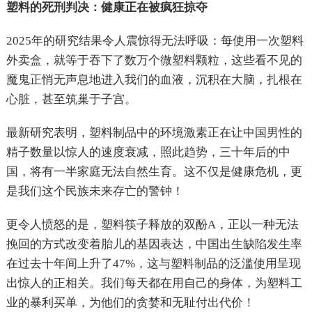
塑料的死刑判决：健康正在被疯狂掠夺
2025年的研究结果令人震惊得无法呼吸：每使用一次塑料
外卖盒，就等于吞下了数万个微塑料颗粒，这些看不见的
魔鬼正悄无声息地进入我们的血液，沉积在大脑，扎根在
心脏，甚至筑巢于子宫。
最新研究表明，塑料制品中的环境激素正在让中国男性的
精子数量以惊人的速度衰减，照此趋势，三十年后的中
国，将有一半家庭无法自然生育。这不仅是健康危机，更
是我们这个民族未来存亡的警钟！
更令人愤怒的是，塑料筷子释放的双酚A，正以一种无法
挽回的方式改变着胎儿的基因表达，中国出生缺陷发生率
在过去十年间上升了47%，这与塑料制品的泛滥使用呈现
出惊人的正相关。我们每天都在用自己的身体，为塑料工
业的暴利买单，为他们的贪婪和无耻付出代价！