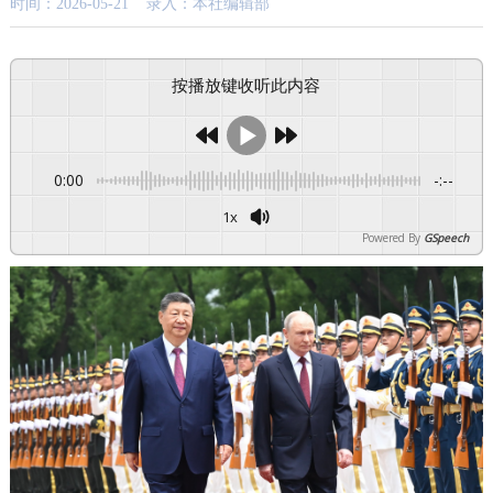
时间：2026-05-21 录入：本社编辑部
按播放键收听此内容
0:00
-:--
1x
Powered By
GSpeech