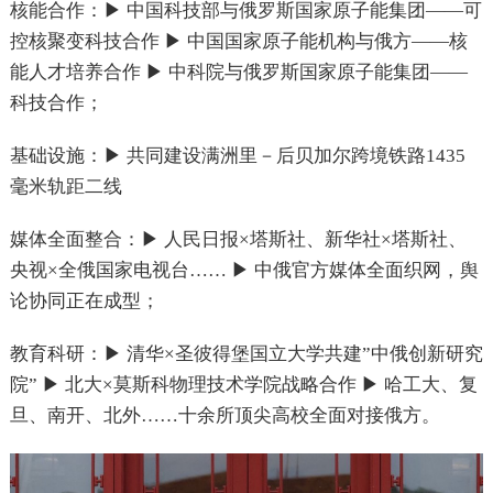
核能合作：▶ 中国科技部与俄罗斯国家原子能集团——可
控核聚变科技合作 ▶ 中国国家原子能机构与俄方——核
能人才培养合作 ▶ 中科院与俄罗斯国家原子能集团——
科技合作；
基础设施：▶ 共同建设满洲里－后贝加尔跨境铁路1435
毫米轨距二线
媒体全面整合：▶ 人民日报×塔斯社、新华社×塔斯社、
央视×全俄国家电视台…… ▶ 中俄官方媒体全面织网，舆
论协同正在成型；
教育科研：▶ 清华×圣彼得堡国立大学共建”中俄创新研究
院” ▶ 北大×莫斯科物理技术学院战略合作 ▶ 哈工大、复
旦、南开、北外……十余所顶尖高校全面对接俄方。