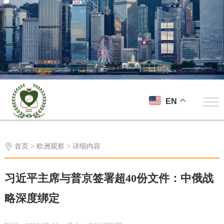
EN
首页
>
欧洲观察
> 详细内容
习近平主席与普京签署超40份文件：中俄战
略深度绑定