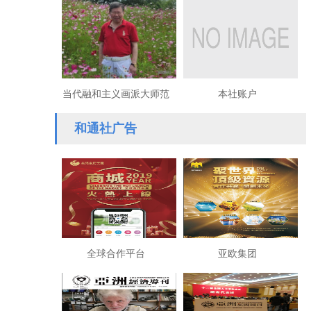
格局有利世界进步
湘中特委往事 （一）
当代融和主义画派大师范
本社账户
长江/ 陶继明
和通社广告
全球合作平台
亚欧集团