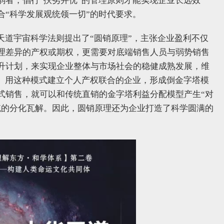
弱者，倡行“扶劣并优”的管理原则才能实现企业长远效
合“科学发展观统领一切”的时代要求。
天道宇宙科学法则提出了“圆销原理”，主张企业盈利不仅
理差异的产权或期权，更需要对底端销售人员与弱势销售
升计划，来实现企业整体与市场社会的稳健成熟发展，维
态。用这种模式建立个人产权联合的企业，形成倒金字塔模
式销售，就可以和传统直销的金字塔利益分配模型产生“对
统的分化瓦解。因此，圆销原理还为企业打造了科学圆满的