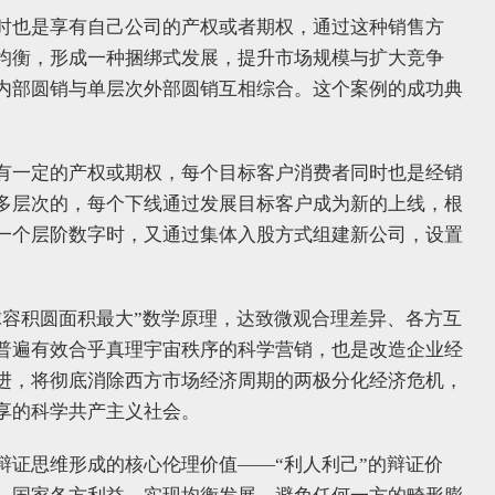
时也是享有自己公司的产权或者期权，通过这种销售方
均衡，形成一种捆绑式发展，提升市场规模与扩大竞争
内部圆销与单层次外部圆销互相综合。这个案例的成功典
有一定的产权或期权，每个目标客户消费者同时也是经销
多层次的，每个下线通过发展目标客户成为新的上线，根
一个层阶数字时，又通过集体入股方式组建新公司，设置
球容积圆面积最大”数学原理，达致微观合理差异、各方互
普遍有效合乎真理宇宙秩序的科学营销，也是改造企业经
进，将彻底消除西方市场经济周期的两极分化经济危机，
享的科学共产主义社会。
辩证思维形成的核心伦理价值——“利人利己”的辩证价