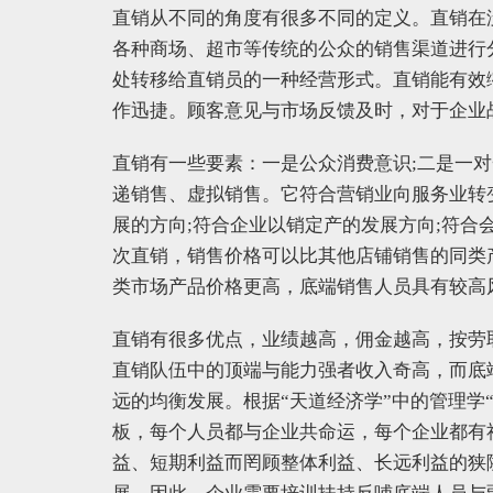
直销从不同的角度有很多不同的定义。直销在
各种商场、超市等传统的公众的销售渠道进行
处转移给直销员的一种经营形式。直销能有效
作迅捷。顾客意见与市场反馈及时，对于企业
直销有一些要素：一是公众消费意识;二是一
递销售、虚拟销售。它符合营销业向服务业转
展的方向;符合企业以销定产的发展方向;符合
次直销，销售价格可以比其他店铺销售的同类
类市场产品价格更高，底端销售人员具有较高
直销有很多优点，业绩越高，佣金越高，按劳
直销队伍中的顶端与能力强者收入奇高，而底
远的均衡发展。根据“天道经济学”中的管理学
板，每个人员都与企业共命运，每个企业都有
益、短期利益而罔顾整体利益、长远利益的狭