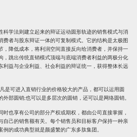
性科学法则建立起来的辩证运动圆形轨迹的销售模式与消
消费者与股东辩证一体的可复制模式。它的结构是太极图
节，降低成本，将利润空间直接反向给消费者，并保持一
构，跳出传统直销模式顶端与底端消费者利益的两极分化
东利益与企业利益、社会利益的辩证统一，获得整体长远
;凡是可进入直销行业的价格较大的产品，都可以运用圆
的外部圆销;也可以是多层次的圆销，还可以是网络圆销。
同时也享有公司的部分产权或期权，都由公司直接掌握，
与自己的销售额有关。每个销售员和目标客户保持一种亲
案例的成功典型就是颜盛繁的广东多肽集团。