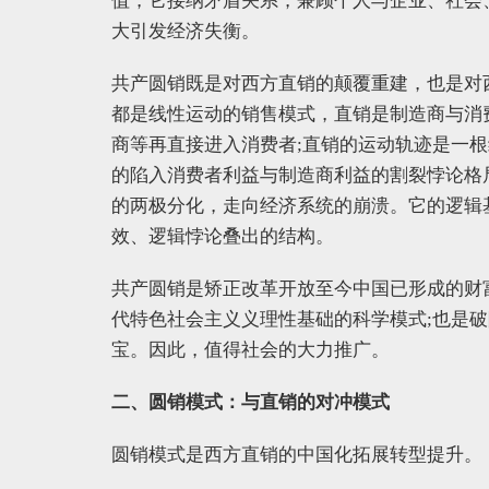
值，它接纳矛盾关系，兼顾个人与企业、社会
大引发经济失衡。
共产圆销既是对西方直销的颠覆重建，也是对
都是线性运动的销售模式，直销是制造商与消
商等再直接进入消费者;直销的运动轨迹是一
的陷入消费者利益与制造商利益的割裂悖论格
的两极分化，走向经济系统的崩溃。它的逻辑
效、逻辑悖论叠出的结构。
共产圆销是矫正改革开放至今中国已形成的财
代特色社会主义义理性基础的科学模式;也是
宝。因此，值得社会的大力推广。
二、圆销模式：与直销的对冲模式
圆销模式是西方直销的中国化拓展转型提升。