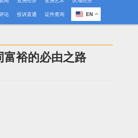
新闻
亚洲经济
亚洲艺术
区域经济
评论
投诉直通
证件查询
EN
同富裕的必由之路