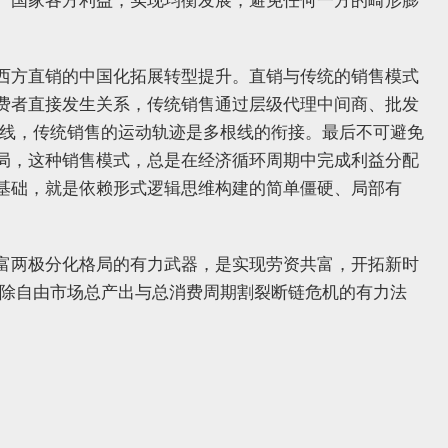
、国家各方利益，实现均衡发展，避免任何一方的畸形膨
西方直销的中国化拓展转型提升。直销与传统的销售模式
费者直接发生关系，传统销售通过层级代理中间商、批发
根线，传统销售的运动轨迹是多根线的衔接。最后不可避免
局，这种销售模式，总是在经济循环周期中完成利益分配
基础，就是依赖形式逻辑思维构建的简单僵硬、局部有
富两极分化格局的有力武器，是实现劳资共富，开拓新时
破除自由市场总产出与总消费周期割裂断链危机的有力法