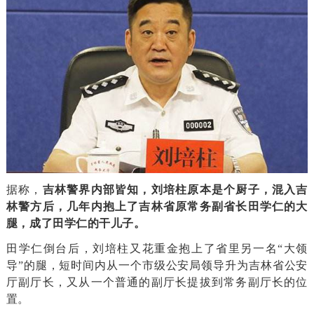
据称，
吉林警界内部皆知，刘培柱原本是个厨子，混入吉
林警方后，几年内抱上了吉林省原常务副省长田学仁的大
腿，成了田学仁的干儿子。
田学仁倒台后，刘培柱又花重金抱上了省里另一名“大领
导”的腿，短时间内从一个市级公安局领导升为吉林省公安
厅副厅长，又从一个普通的副厅长提拔到常务副厅长的位
置。