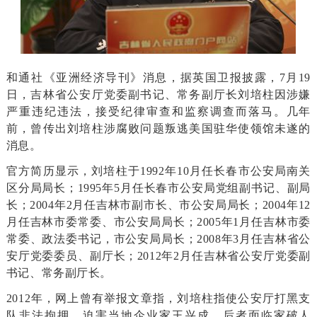
和通社《亚洲经济导刊》消息，据英国卫报披露，7月19
日，吉林省公安厅党委副书记、常务副厅长刘培柱因涉嫌
严重违纪违法，接受纪律审查和监察调查而落马。
几年
前，曾传出刘培柱涉腐败问题叛逃美国驻华使领馆未遂的
消息。
官方简历显示，刘培柱于1992年10月任长春市公安局南关
区分局局长；
1995年5月任长春市公安局党组副书记、副局
长；
2004年2月任吉林市副市长、市公安局局长；
2004年12
月任吉林市委常委、市公安局局长；
2005年1月任吉林市委
常委、政法委书记，市公安局局长；
2008年3月任吉林省公
安厅党委委员、副厅长；
2012年2月任吉林省公安厅党委副
书记、常务副厅长。
2012年，网上曾有举报文章指，刘培柱指使公安厅打黑支
队非法拘押、迫害当地企业家王兴成，后者面临家破人