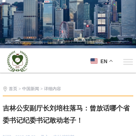
EN
首页
>
中国新闻
> 详细内容
吉林公安副厅长刘培柱落马：曾放话哪个省
委书记纪委书记敢动老子！