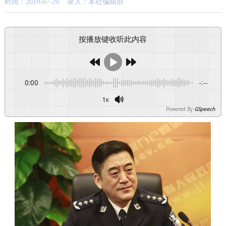
时间：2019-07-20 录入：本社编辑部
按播放键收听此内容
0:00
-:--
1x
Powered By
GSpeech