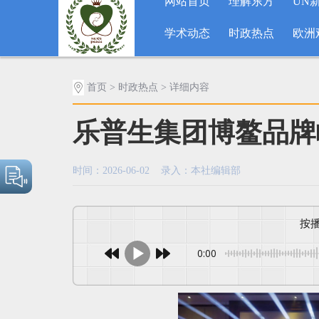
网站首页
理解东方
UN
学术动态
时政热点
欧洲
首页
>
时政热点
> 详细内容
乐普生集团博鳌品牌
时间：2026-06-02 录入：本社编辑部
0:00