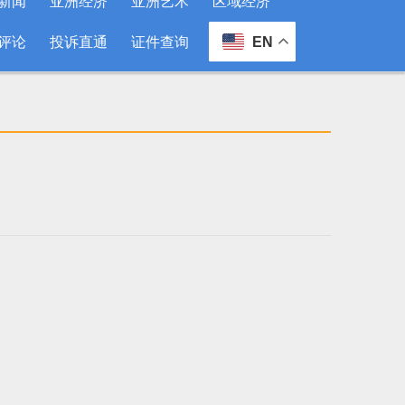
新闻
亚洲经济
亚洲艺术
区域经济
评论
投诉直通
证件查询
EN