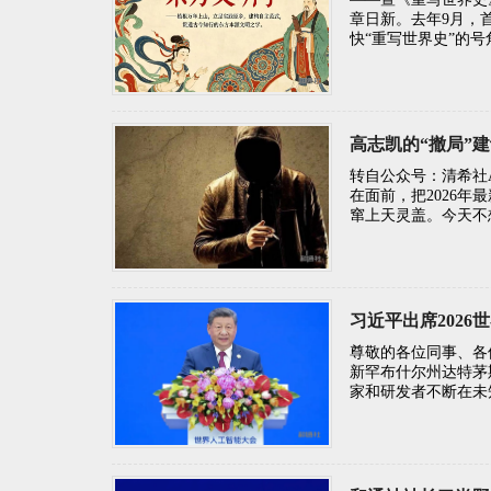
章日新。去年9月，
快“重写世界史”的
高志凯的“撤局”
转自公众号：清希社
在面前，把2026
窜上天灵盖。今天不
尊敬的各位同事、各
新罕布什尔州达特茅
家和研发者不断在未