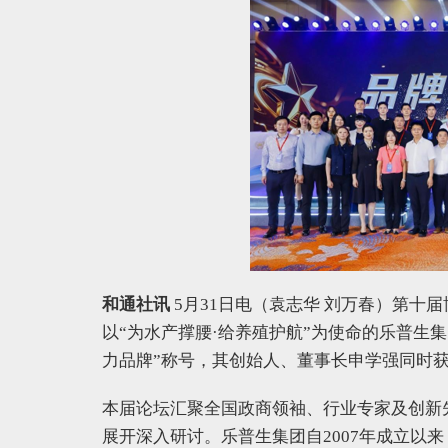
和通社讯
5月31日电（袁志华 刘万春）第十届
以“为水产撑腰·给养殖护航”为使命的乐普生集
力品牌”称号，其创始人、董事长申学强同时获评
本届论坛汇聚全国政商领袖、行业专家及创新
展开深入研讨。乐普生集团自2007年成立以