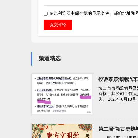
在此浏览器中保存我的显示名称、邮箱地址和
提交评论
频道精选
投诉泰康海南汽车
海口市市场监管局及
资格，其公司工作人
失。 2025年6月
第二届“新古史辨
——暨《重写世界史