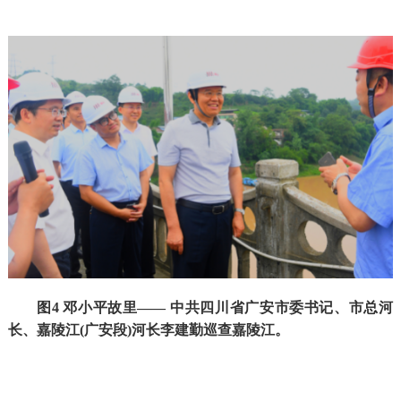
图4 邓小平故里—— 中共四川省广安市委书记、市总河
长、嘉陵江(广安段)河长李建勤巡查嘉陵江。