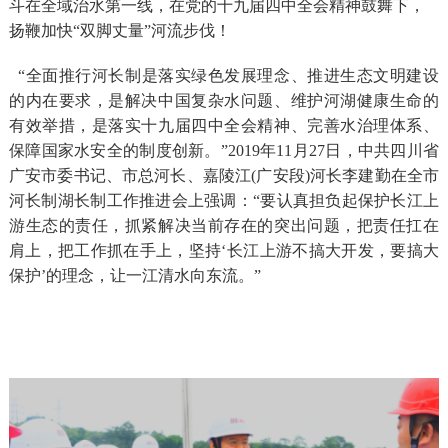
斗在
全域治水
第一线，
在党的十九届四中全会精神鼓舞下，
扬鞭加快“双脚丈量”河流步伐！
“全面推行河长制是落实绿色发展理念、推进生态文明建设
的内在要求，是解决中国复杂水问题、维护河湖健康生命的
有效举措，是落实十九届四中全会精神、完善水治理体系、
保障国家水安全的制度创新。”
2019
年11月27日，
中共四川省
广安市委书记、市总河长、嘉陵江(广安段)河长李建勤在全市
河长制湖长制工作推进会上强调：“要认真担负起保护长江上
游生态的责任，抓紧解决当前存在的突出问题，把责任扛在
肩上，把工作抓在手上，坚持‘长江上游不搞大开发，要搞大
保护’的理念，让一江清水向东流。”