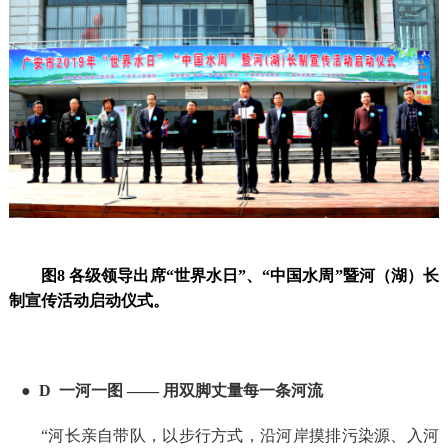
图8 各级领导出席“世界水日”、“中国水周”暨河（湖）长
制宣传活动启动仪式。
●
D
一河一图 —— 用双脚丈量每一条河流
“河长亲自带队，以步行方式，沿河岸摸排污染源、入河