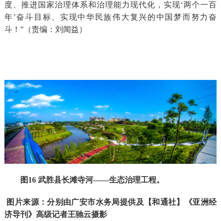
度、推进国家治理体系和治理能力现代化，实现‘两个一百
年’奋斗目标、实现中华民族伟大复兴的中国梦而努力奋
斗！”（责编：刘闻益）
图16 武胜县长滩寺河——生态治理工程。
图片来源：分别由广安市水务局提供及【和通社】《亚洲经
济导刊》高级记者王驰云摄影