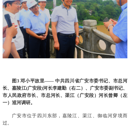
图3 邓小平故里—— 中共四川省广安市委书记、市总河
长、嘉陵江(广安段)河长李建勤（右二）、广安市委副书记、
市人民政府市长、市总河长、渠江（广安段）河长曾卿（左
一）巡河调研。
广安市位于四川东部，嘉陵江、渠江、御临河穿境而
过。