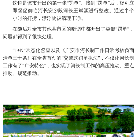
这也是
该
市开出的第一张“罚单”。接到“罚单”后，杨刚立
即督促御临河长安乡段河长王斌源进行整改。通过半个
小时的打捞，漂浮物被清理干净。
在随后对全市其他县市区的暗访中都开出了类似“罚单”，
问题都得到了很快处理。
“1+N”常态化督查以及《广安市河长制工作日常考核负面
清单三十条》在全省首创的“交警式罚单执法”，不仅让河长制
工作有了“广安特色”，也实现了河长制工作的高压推动、重点
推动、规范推动。