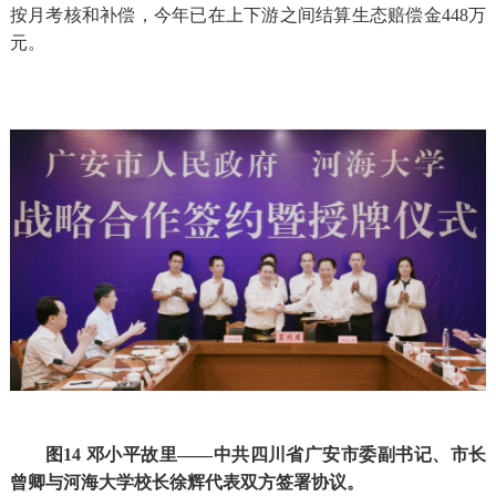
按月考核和补偿，今年已在上下游之间结算生态赔偿金448万
元。
图14 邓小平故里——中共四川省广安市委副书记、市长
曾卿与河海大学校长徐辉代表双方签署协议。