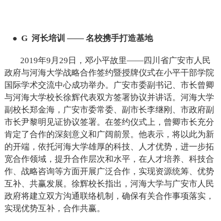
●
G
河长培训 —— 名校携手打造基地
2019
年9月29日，邓小平故里——四川省广安市人民
政府与河海大学战略合作签约暨授牌仪式在小平干部学院
国际学术交流中心成功举办。广安市委副书记、市长曾卿
与河海大学校长徐辉代表双方签署协议并讲话。河海大学
副校长郑金海，广安市委常委、副市长李继刚、市政府副
市长尹黎明见证协议签署。
在签约仪式上，曾卿市长充分
肯定了合作的深刻意义和广阔前景。他表示，将以此为新
的开端，依托河海大学雄厚的科技、人才优势，进一步拓
宽合作领域，提升合作层次和水平，在人才培养、科技合
作、战略咨询等方面开展广泛合作，实现资源统筹、优势
互补、共赢发展。徐辉校长指出，河海大学与广安市人民
政府将建立双方沟通联络机制，确保有关合作事项落实，
实现优势互补，合作共赢。