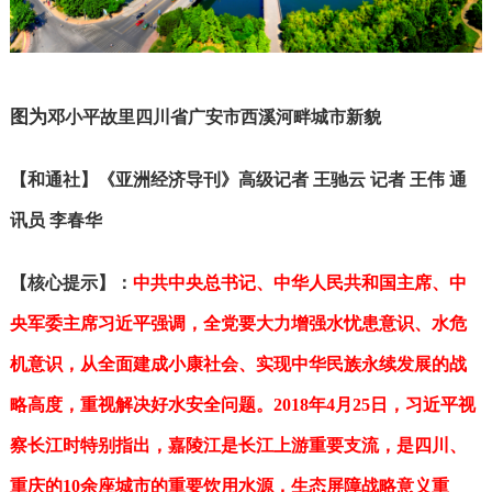
图为
邓小平故里四川省广安市西溪河畔城市新貌
【和通社】《亚洲经济导刊》高级记者 王驰云 记者 王伟 通
讯员 李春华
【核心提示】：
中共中央总书记、中华人民共和国主席、中
央军委主席习近平强调，全党要大力增强水忧患意识、水危
机意识，从全面建成小康社会、实现中华民族永续发展的战
略高度，重视解决好水安全问题。
2018
年4月25日，
习近平视
察长江时特别指出，嘉陵江是长江上游重要支流，是四川、
重庆的10余座城市的重要饮用水源，生态屏障战略意义重