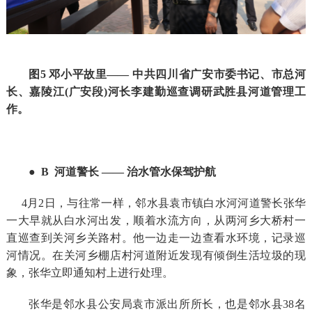
图5 邓小平故里—— 中共四川省广安市委书记、市总河
长、嘉陵江(广安段)河长李建勤巡查调研武胜县河道管理工
作。
● B 河道警长 —— 治水管水保驾护航
4月2日，与往常一样，邻水县袁市镇白水河河道警长张华
一大早就从白水河出发，顺着水流方向，从两河乡大桥村一
直巡查到关河乡关路村。他一边走一边查看水环境，记录巡
河情况。在关河乡棚店村河道附近发现有倾倒生活垃圾的现
象，张华立即通知村上进行处理。
张华是邻水县公安局袁市派出所所长，也是邻水县38名