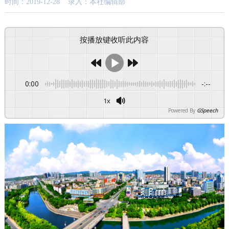
时间：2019-12-28 录入：本社编辑部
按播放键收听此内容
0:00
-:--
1x
Powered By
GSpeech