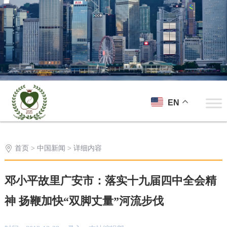
EN
首页
>
中国新闻
> 详细内容
邓小平故里广安市：落实十九届四中全会精
神 扬鞭加快“双脚丈量”河流步伐