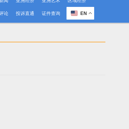
新闻
亚洲经济
亚洲艺术
区域经济
评论
投诉直通
证件查询
EN