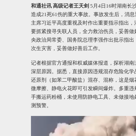
和通社讯 高级记者王天剑
5月4日16时湖南
造成21死61伤的重大事故。事故发生后，消
主席习近平高度重视及时作出重要指示指出，
要抓紧搜寻失联人员，全力救治伤员，妥善做
央政治局常委、国务院总理李强作出批示指出
次生灾害，妥善做好善后工作。
记者根据官方通报和权威媒体报道，探析湖南
深层原因。据悉，直接原因违规混存危险化学
还原剂（如苯二甲酸盐）混存、混称，这是烟
微摩擦、静电火花即可引发瞬间爆炸。多重违
手搬运药粉桶，未使用防静电工具、未做接地
测预警。