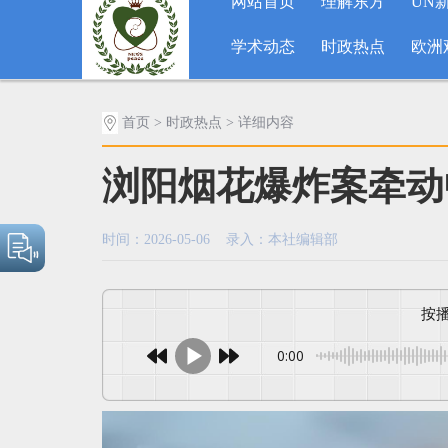
网站首页
理解东方
UN
学术动态
时政热点
欧洲
首页
>
时政热点
> 详细内容
浏阳烟花爆炸案牵动
时间：2026-05-06 录入：本社编辑部
0:00