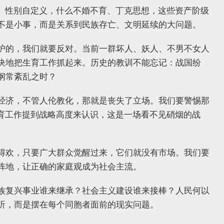
”、性别自定义，什么不婚不育、丁克思想，这些资产阶级
不是小事，而是关系到民族存亡、文明延续的大问题。
护的，我们就要反对。当前一群坏人、妖人、不男不女人
决地把生育工作抓起来。历史的教训不能忘记：战国纷
纲常紊乱之时？
经济，不管人伦教化，那就是丧失了立场。我们要警惕那
生育工作提到战略高度来认识，这是一场看不见硝烟的战
得欢，只要广大群众觉醒过来，它们就没有市场。我们要
阵地，让正确的家庭观成为社会主流。
族复兴事业谁来继承？社会主义建设谁来接棒？人民何以
听，而是摆在每个同胞者面前的现实问题。