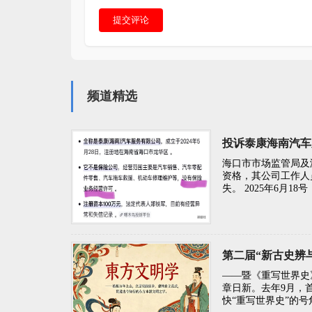
提交评论
频道精选
投诉泰康海南汽车
海口市市场监管局及
资格，其公司工作人
失。 2025年6月
第二届“新古史辨
——暨《重写世界史
章日新。去年9月，
快“重写世界史”的