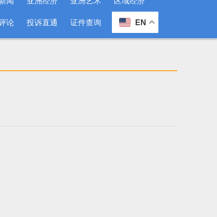
新闻
亚洲经济
亚洲艺术
区域经济
评论
投诉直通
证件查询
EN