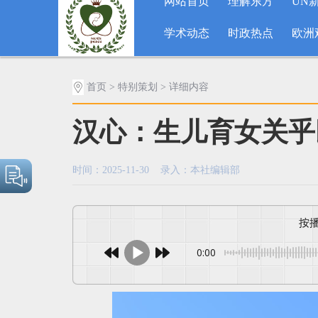
网站首页
理解东方
UN
学术动态
时政热点
欧洲
首页
>
特别策划
> 详细内容
汉心：生儿育女关乎
时间：2025-11-30 录入：本社编辑部
0:00