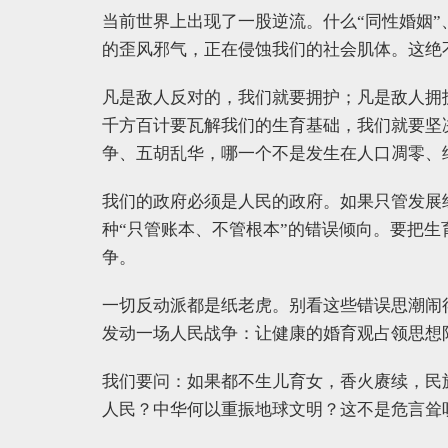
当前世界上出现了一股逆流。什么“同性婚姻
的歪风邪气，正在侵蚀我们的社会肌体。这绝
凡是敌人反对的，我们就要拥护；凡是敌人拥
千方百计要瓦解我们的生育基础，我们就要坚
争、五胡乱华，哪一个不是发生在人口凋零、
我们的政府必须是人民的政府。如果只管发展
种“只管账本、不管根本”的错误倾向。要把
争。
一切反动派都是纸老虎。别看这些错误思潮闹
发动一场人民战争：让健康的婚育观占领思想
我们要问：如果都不生儿育女，香火赓续，民
人民？中华何以重振地球文明？这不是危言耸