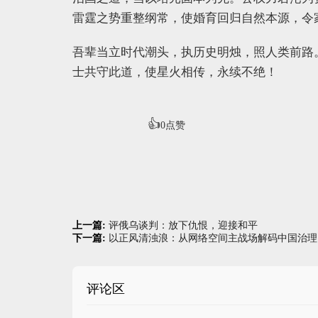
雷霆之势重整纲常，使婚育回归自然本源，令
吾辈当立时代潮头，执历史明烛，照人类前路
士共守此道，使星火相传，永续不绝！
👍
0
点赞
上一篇:
评俄乌谈判：放下仇恨，迎接和平
下一篇:
以正风清浊浪：从网络空间主战场解码中国治理
评论区