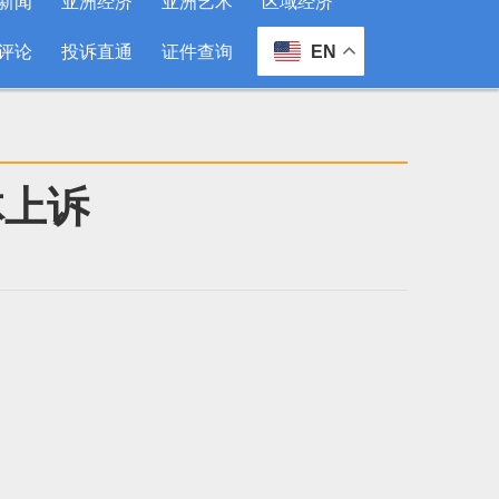
新闻
亚洲经济
亚洲艺术
区域经济
评论
投诉直通
证件查询
EN
体上诉