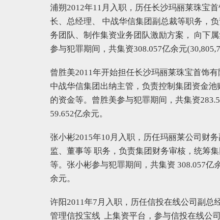
浦朔2012年11月入职，历任长沙玛丽莱珠
长、总经理、 中战华信集团副总裁等职务，负
务团队、制作集资业务团队激励方案， 向下
参与犯罪期间，共集资308.057亿余元(30,805,7
曾胜美2011年开始担任长沙玛丽莱珠宝首饰有
中战华信集团出纳主管，负责控制集团资金池
的资金等。曾胜美参与犯罪期间，共集资283.533亿余
59.652亿余元。
张小彬2015年10月入职，历任玛丽莱公司
监、董事等 职务，负责集团财务审核，统筹集
等。张小彬参与犯罪期间，共集资 308.057亿余元(30
余元。
许阳2011年7月入职，历任信投在线公司副
管理信投宝线 上集资平台，参与信投在线公