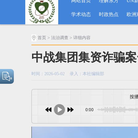
网站首页
理解东方
UN
学术动态
时政热点
欧洲
首页
>
法治调查
> 详细内容
中战集团集资诈骗案
时间：2026-05-02 录入：本社编辑部
0:00