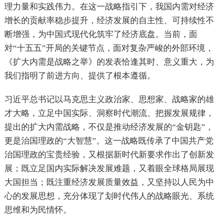
理力量和实践伟力。在这一战略指引下，我国内需对经济
增长的贡献率稳步提升，经济发展的自主性、可持续性不
断增强，为中国式现代化筑牢了经济底盘。当前，面
对“十五五”开局的关键节点，面对复杂严峻的外部环境，
《扩大内需是战略之举》的发表恰逢其时、意义重大，为
我们指明了前进方向、提供了根本遵循。
习近平总书记以马克思主义政治家、思想家、战略家的雄
才大略，立足中国实际、洞察时代潮流、把握发展规律，
提出的扩大内需战略，不仅是推动经济发展的“金钥匙”，
更是治国理政的“大智慧”。这一战略既传承了中国共产党
治国理政的宝贵经验，又根据新时代新要求作出了创新发
展；既立足国内实际解决发展难题，又着眼全球格局展现
大国担当；既注重经济发展质量效益，又坚持以人民为中
心的发展思想，充分体现了划时代伟人的战略眼光、系统
思维和为民情怀。