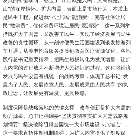
发展的价值取向，彰显了“江山就是人民，人民就是江
山”的深厚情怀。扩大内需，表面上是市场行为，本质上
是民生工程。促进就业让居民“能消费”，完善社保让居
民“敢消费”，优化消费环境让居民“愿消费”，这一系列举
措既扩大了内需，又改善了民生，实现了经济发展与民生
改善的良性循环。从一刻钟便民生活圈建设到银发旅游列
车开通，从养老托育服务提质到教育医疗资源优化，各地
践行总书记重要指示，把民生短板转化为发展增量，让扩
大内需的过程成为不断增进人民福祉的过程。这种将经济
发展与民生改善有机统一的战略考量，体现了总书记“发
展为了人民、发展依靠人民、发展成果由人民共享”的执
政理念，让发展更有温度、更具质感。
制度保障是战略落地的关键支撑，改革创新是扩大内需的
动力源泉。总书记强调要“坚决贯彻落实扩大内需战略规
划纲要”“坚决破除阻碍全国统一大市场建设卡点堵点”，
这一要求直指体制机制障碍，为扩大内需提供了制度保