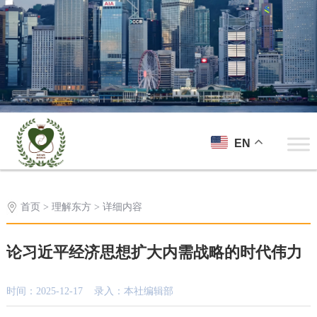
EN
首页
>
理解东方
> 详细内容
论习近平经济思想扩大内需战略的时代伟力
时间：2025-12-17 录入：本社编辑部