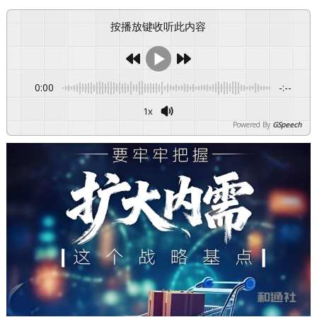
按播放键收听此内容
0:00
-:--
1x
Powered By
GSpeech