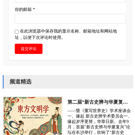
你的邮箱 *
在此浏览器中保存我的显示名称、邮箱地址和网站地
址，以便下次评论时使用。
提交评论
频道精选
第二届“新古史辨与华夏复兴”学术研讨会定于10月长沙举行
——暨《重写世界史》学术座谈会
一、缘起 新古史辨学术委员会一、
缘起岁序更替，华章日新。去年9
月，首届“新古史辨与华夏复兴”论
坛在长沙举行，吹响了“新古史