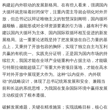
构建起内外联动的发展新格局。在有些人看来，强调国内
大循环就意味着封闭保守，注重内需主导就会弱化对外开
放，但总书记以辩证唯物主义的智慧深刻阐明，国内循环
越顺畅，越能形成对全球资源要素的引力场，越有利于构
建以国内大循环为主体、国内国际双循环相互促进的新发
展格局。这一重要论述既坚持了把发展放在自己力量的基
点上，又秉持了开放包容的胸怀，实现了独立自主与互利
共赢的有机统一。实践充分证明，正是因为国内市场的持
续壮大，我国才能在全球产业链重构中占据主动，才能吸
引特斯拉储能超级工厂等重大外资项目落地，才能在高水
平对外开放中展现更大作为。这种“以内促外、内外联
动”的战略设计，体现了总书记统筹发展和安全、兼顾当
前和长远的系统思维，为我国在复杂国际环境中赢得发展
主动权提供了根本遵循。
破解发展难题，关键在精准施策；实现战略目标，核心在