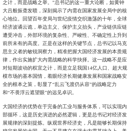
之计，而是战略之举。”总书记的这一重大论断，如黄钟
大吕般振聋发聩，深刻揭示了内需在国家发展全局中的核
心地位。回望百年变局与世纪疫情交织激荡的十年，全球
经济波谲云诡，单边主义、保护主义抬头，产业链供应链
遭受冲击，外部环境的复杂性、严峻性、不确定性上升到
前所未有的高度。正是在这样的关键节点，总书记以马克
思主义者的敏锐洞察力，精准把握大国经济发展的本质规
律，作出实施扩大内需战略的科学抉择。这一战略不是应
对短期波动的权宜之计，而是立足我国14亿人口、超大规
模市场的基本国情，着眼经济长期健康发展和国家战略安
全的根本之策，彰显了“乱云飞渡仍从容”的战略定力
和“不畏浮云遮望眼”的远见卓识。
大国经济的优势在于完备的工业与服务体系，可以实现内
部循环，这是历史演进的必然逻辑，更是总书记对经济发
展规律的深刻提炼。纵观世界经济史，凡是能够长期保持