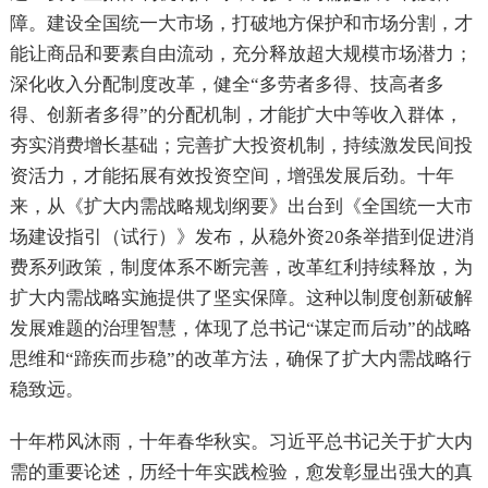
障。建设全国统一大市场，打破地方保护和市场分割，才
能让商品和要素自由流动，充分释放超大规模市场潜力；
深化收入分配制度改革，健全“多劳者多得、技高者多
得、创新者多得”的分配机制，才能扩大中等收入群体，
夯实消费增长基础；完善扩大投资机制，持续激发民间投
资活力，才能拓展有效投资空间，增强发展后劲。十年
来，从《扩大内需战略规划纲要》出台到《全国统一大市
场建设指引（试行）》发布，从稳外资20条举措到促进消
费系列政策，制度体系不断完善，改革红利持续释放，为
扩大内需战略实施提供了坚实保障。这种以制度创新破解
发展难题的治理智慧，体现了总书记“谋定而后动”的战略
思维和“蹄疾而步稳”的改革方法，确保了扩大内需战略行
稳致远。
十年栉风沐雨，十年春华秋实。习近平总书记关于扩大内
需的重要论述，历经十年实践检验，愈发彰显出强大的真