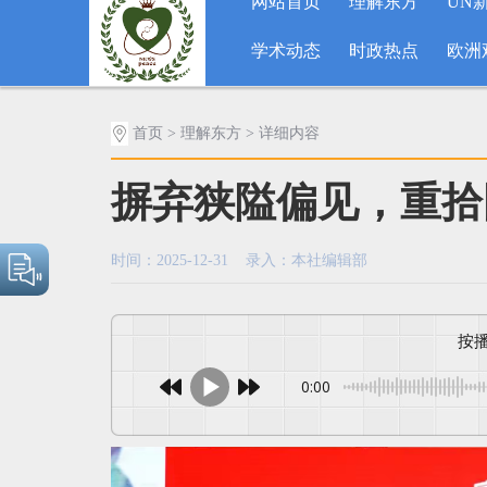
网站首页
理解东方
UN
学术动态
时政热点
欧洲
首页
>
理解东方
> 详细内容
摒弃狭隘偏见，重拾
时间：2025-12-31 录入：本社编辑部
0:00