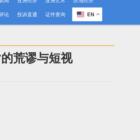
新闻
亚洲经济
亚洲艺术
区域经济
评论
投诉直通
证件查询
EN
”的荒谬与短视