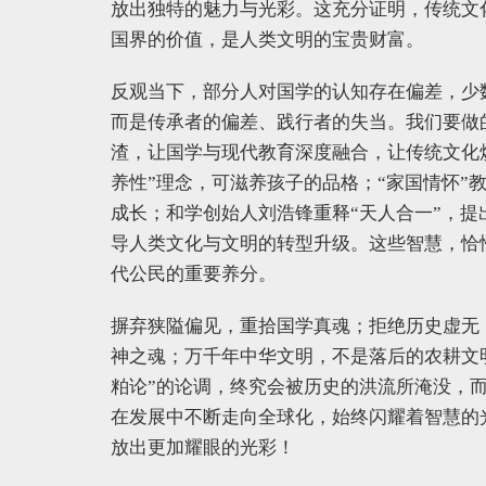
放出独特的魅力与光彩。这充分证明，传统文
国界的价值，是人类文明的宝贵财富。
反观当下，部分人对国学的认知存在偏差，少
而是传承者的偏差、践行者的失当。我们要做
渣，让国学与现代教育深度融合，让传统文化
养性”理念，可滋养孩子的品格；“家国情怀”
成长；和学创始人刘浩锋重释“天人合一”，提
导人类文化与文明的转型升级。这些智慧，恰
代公民的重要养分。
摒弃狭隘偏见，重拾国学真魂；拒绝历史虚无
神之魂；万千年中华文明，不是落后的农耕文
粕论”的论调，终究会被历史的洪流所淹没，
在发展中不断走向全球化，始终闪耀着智慧的
放出更加耀眼的光彩！