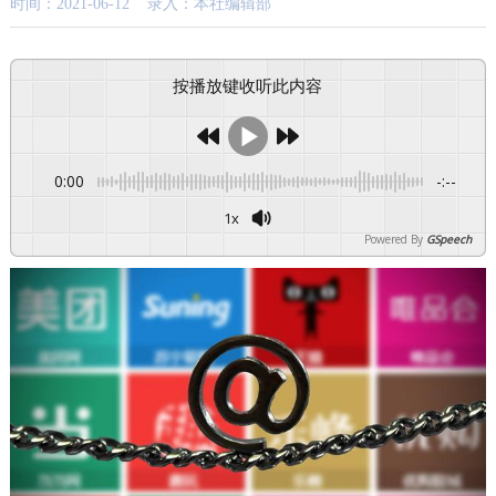
时间：2021-06-12 录入：本社编辑部
按播放键收听此内容
0:00
-:--
1x
Powered By
GSpeech