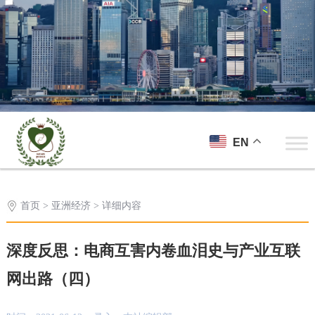
EN
首页
>
亚洲经济
> 详细内容
深度反思：电商互害内卷血泪史与产业互联
网出路（四）