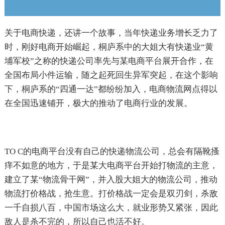
关于电商快递，还讲一个故事，当年快递业务增长乏力了
时，刚好电商开始崛起，桐庐系中的大姐大有快递业“黄
埔军校”之称的快递公司率先与某电商平台展开合作，在
全国布局小件运输，随之起死回生异军突起，在这个影响
下，桐庐系的“四通一达”都纷纷加入，电商物流网点得以
在全国迅速铺开，极大的推动了电商行业的发展。
TO C的电商平台没有自己的快递物流公司，总会有隔靴搔
痒不如意的地方，于是某大电商平台开始打物流的主意，
建立了某“物流骨干网”，并入股大姐大的物流公司，推动
物流打价格战，抢生意。打价格战一定会是双刃剑，杀敌
一千自损八百，中国市场这么大，就业形势又紧张，因此
敌人是杀不完的，所以自己也活不好。