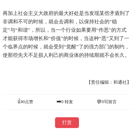
再加上社会主义大政府的最大好处是当发现某些矛盾到了
非调和不可的时候，就会去调和，以保持社会的“稳
定”与“和谐”，所以，当一个行业如果要用“作恶”的方式
才能获得市场增长和“价值”的时候，当这种“恶”又到了一
个临界点的时候，就会受到“觉醒”了的强力部门的制约，
使那些先天不足损人利己的商业体的持续期就不会长久。
【责任编辑：和通社】
👍
➡️
💬
0
点赞
0
转发
0
写留言
打赏