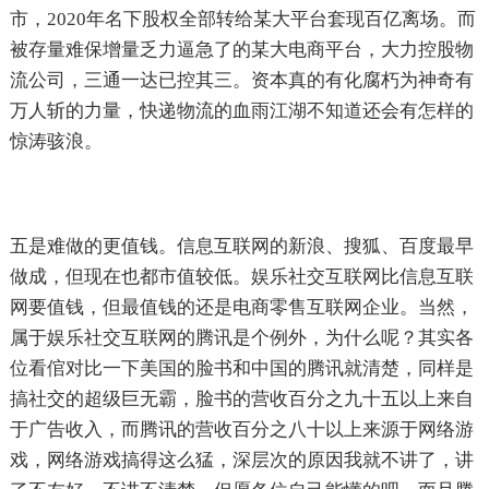
市，2020年名下股权全部转给某大平台套现百亿离场。而
被存量难保增量乏力逼急了的某大电商平台，大力控股物
流公司，三通一达已控其三。资本真的有化腐朽为神奇有
万人斩的力量，快递物流的血雨江湖不知道还会有怎样的
惊涛骇浪。
五是难做的更值钱。信息互联网的新浪、搜狐、百度最早
做成，但现在也都市值较低。娱乐社交互联网比信息互联
网要值钱，但最值钱的还是电商零售互联网企业。当然，
属于娱乐社交互联网的腾讯是个例外，为什么呢？其实各
位看倌对比一下美国的脸书和中国的腾讯就清楚，同样是
搞社交的超级巨无霸，脸书的营收百分之九十五以上来自
于广告收入，而腾讯的营收百分之八十以上来源于网络游
戏，网络游戏搞得这么猛，深层次的原因我就不讲了，讲