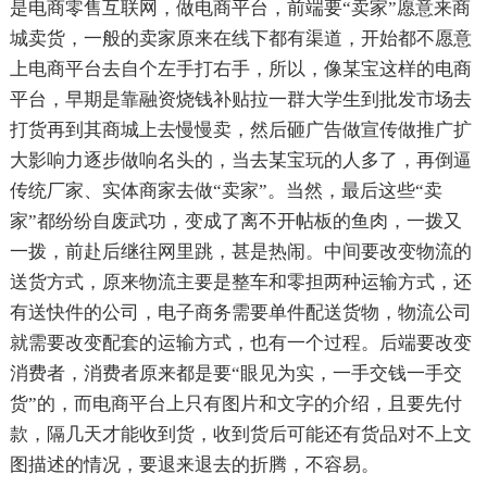
是电商零售互联网，做电商平台，前端要“卖家”愿意来商
城卖货，一般的卖家原来在线下都有渠道，开始都不愿意
上电商平台去自个左手打右手，所以，像某宝这样的电商
平台，早期是靠融资烧钱补贴拉一群大学生到批发市场去
打货再到其商城上去慢慢卖，然后砸广告做宣传做推广扩
大影响力逐步做响名头的，当去某宝玩的人多了，再倒逼
传统厂家、实体商家去做“卖家”。当然，最后这些“卖
家”都纷纷自废武功，变成了离不开帖板的鱼肉，一拨又
一拨，前赴后继往网里跳，甚是热闹。中间要改变物流的
送货方式，原来物流主要是整车和零担两种运输方式，还
有送快件的公司，电子商务需要单件配送货物，物流公司
就需要改变配套的运输方式，也有一个过程。后端要改变
消费者，消费者原来都是要“眼见为实，一手交钱一手交
货”的，而电商平台上只有图片和文字的介绍，且要先付
款，隔几天才能收到货，收到货后可能还有货品对不上文
图描述的情况，要退来退去的折腾，不容易。