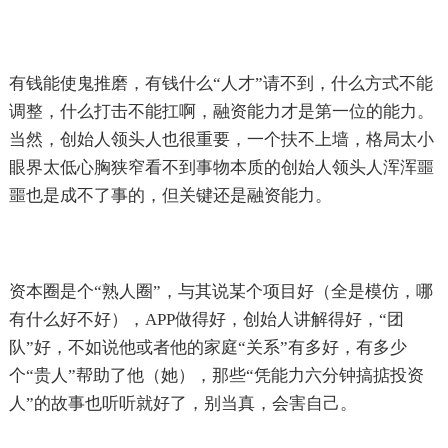
有钱能使鬼推磨，有钱什么“人才”请不到，什么方式不能
调整，什么打击不能扛啊，融资能力才是第一位的能力。
当然，创始人领头人也很重要，一个扶不上墙，格局太小
眼界太低心胸狭窄看不到事物本质的创始人领头人浑浑噩
噩也是成不了事的，但关键还是融资能力。
资本圈是个“熟人圈”，与其说某个项目好（全是模仿，哪
有什么好不好），APP做得好，创始人讲解得好，“团
队”好，不如说他或者他的家庭“关系”有多好，有多少
个“贵人”帮助了他（她），那些“凭能力六分钟搞掂投资
人”的故事也听听就好了，别当真，会害自己。