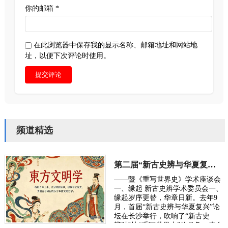
你的邮箱 *
在此浏览器中保存我的显示名称、邮箱地址和网站地
址，以便下次评论时使用。
提交评论
频道精选
第二届“新古史辨与华夏复兴”学术研讨会定于10月长沙举行
——暨《重写世界史》学术座谈会
一、缘起 新古史辨学术委员会一、
缘起岁序更替，华章日新。去年9
月，首届“新古史辨与华夏复兴”论
坛在长沙举行，吹响了“新古史
辨”加快“重写世界史”的号角。来自