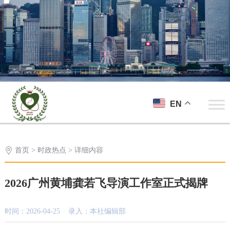
EN
首页
>
时政热点
> 详细内容
2026广州黄埔龚若飞导演工作室正式揭牌
时间：2026-04-25 录入：本社编辑部