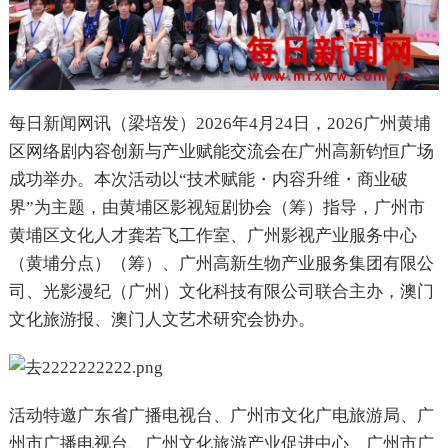
每日新闻网讯（梁培发）2026年4月24日，2026广州黄埔
区网络剧内容创新与产业赋能交流会在广州高新钧恒广场
成功举办。本次活动以“技术赋能・内容升维・商业破
界”为主题，由黄埔区影视短剧协会（筹）指导，广州市
黄埔区文化人才龚若飞工作室、广州影视产业服务中心
（黄埔分点）（筹）、广州高新生物产业服务集团有限公
司、光影漫纪（广州）文化科技有限公司联合主办，澳门
文化旅游报、澳门人文艺术研究会协办。
活动特邀广东省广播电视台、广州市文化广电旅游局、广
州市广播电视台、广州文化旅游产业促进中心、广州市广