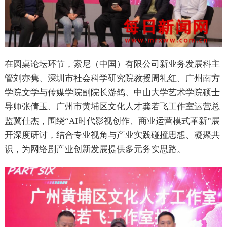
在圆桌论坛环节，索尼（中国）有限公司新业务发展科主
管刘亦隽、深圳市社会科学研究院教授周礼红、广州南方
学院文学与传媒学院副院长游鸽、中山大学艺术学院硕士
导师张倩玉、广州市黄埔区文化人才龚若飞工作室运营总
监冀仕杰，围绕“AI时代影视创作、商业运营模式革新”展
开深度研讨，结合专业视角与产业实践碰撞思想、凝聚共
识，为网络剧产业创新发展提供多元务实思路。