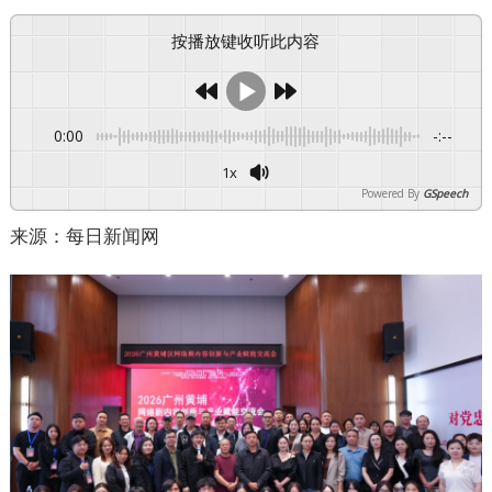
按播放键收听此内容
0:00
-:--
1x
Powered By
GSpeech
来源：每日新闻网