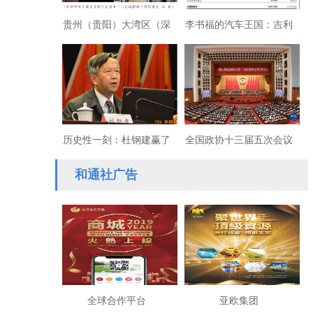
贵州（贵阳）大湾区（深
李书福的汽车王国：吉利
圳）智能产业及金融链对
一举合并富豪
接会深圳举行
历史性一刻：杜钢建赢了
全国政协十三届五次会议
在京开幕
和通社广告
全球合作平台
亚欧集团