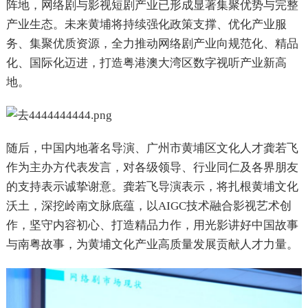
阵地，网络剧与影视短剧产业已形成显著集聚优势与完整
产业生态。未来黄埔将持续强化政策支撑、优化产业服
务、集聚优质资源，全力推动网络剧产业向规范化、精品
化、国际化迈进，打造粤港澳大湾区数字视听产业新高
地。
随后，中国内地著名导演、广州市黄埔区文化人才龚若飞
作为主办方代表发言，对各级领导、行业同仁及各界朋友
的支持表示诚挚谢意。龚若飞导演表示，将扎根黄埔文化
沃土，深挖岭南文脉底蕴，以AIGC技术融合影视艺术创
作，坚守内容初心、打造精品力作，用光影讲好中国故事
与南粤故事，为黄埔文化产业高质量发展贡献人才力量。