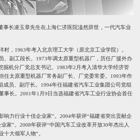
董事长凌玉章先生在上海仁济医院溘然辞世，一代汽车业
洋村，1963年考入北京理工大学（原北京工业学院）。
员、副工段长。1973年调太原重型机器厂，历任厂援外办
掘机分厂党总支书记。1983年2月考入清华大学经济管
担任太原重型机器厂常务副厂长、厂党委常委。1993年作
成员、副厅长。1994年任福建省汽车工业集团公司党组
董事长。2001年1月9日当选福建省汽车工业行业协会首任
影响力行业十佳企业家”。2004年获评“福建省突出贡献企
业家”。2008年获评“中国汽车工业改革开放30年杰出人
造业十大领军人物”。