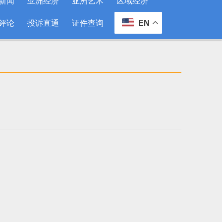
新闻
亚洲经济
亚洲艺术
区域经济
评论
投诉直通
证件查询
EN