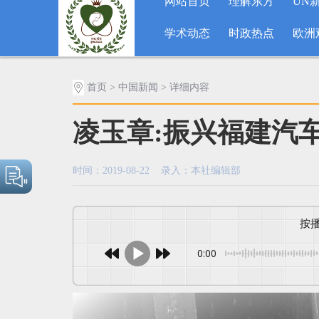
网站首页
理解东方
UN
学术动态
时政热点
欧洲
首页
>
中国新闻
> 详细内容
凌玉章:振兴福建汽
时间：2019-08-22 录入：本社编辑部
0:00