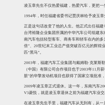
凌玉章先生不仅热爱福建，热爱汽车，更把一
1994年，时任福建省委书记贾庆林给予凌玉章
正是这句话改变了他的人生。他正式出任福建
台湾裕隆企业集团所属的中华汽车公司组建东
南汽车包括轻型客车、商务车和轿车在内的多元
倍”、20世纪末工业总产值突破百亿元的辉煌
匹“黑马”。
2003年，福建汽车工业集团与戴姆勒·克莱
（中国）有限公司合作项目也于2003年11月获
脏”的华擎发动机项目也获得了国家立项批准
2009年凌玉章正式退休。这一年，东南汽车20
V3菱悦，就是凌玉章退休之前为福建汽车业
在凌玉章先生手里，福建汽车从无到有，从一