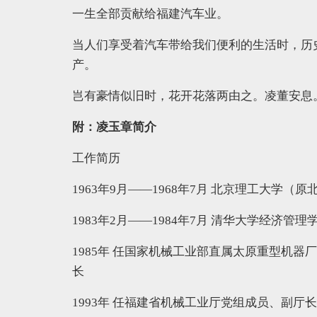
一生全部贡献给福建汽车业。
当人们享受着汽车带给我们便利的生活时，历
产。
岂有豪情似旧时，花开花落两由之。凌董安息
附：凌玉章简介
工作简历
1963年9月——1968年7月 北京理工大学
1983年2月——1984年7月 清华大学经济管
1985年 任国家机械工业部直属太原重型机
长
1993年 任福建省机械工业厅党组成员、副厅长