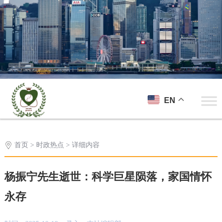
EN
首页
>
时政热点
> 详细内容
杨振宁先生逝世：科学巨星陨落，家国情怀
永存