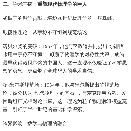
二、学术丰碑：重塑现代物理学的巨人
杨振宁的科学贡献，堪称20世纪物理学的一座珠峰。
颠覆性理论：从宇称不守恒到规范场论
诺贝尔奖的突破：1957年，他与李政道共同提出“弱相互
作用中宇称不守恒”，颠覆了物理学的对称性共识，成为
最早获得诺贝尔奖的中国人。这一发现不仅验证了科学思
想的勇气，更点燃了全球华人的学术自信。
杨-米尔斯规范场：1954年，他与米尔斯提出的规范场
论，被公认为“现代物理学的基石”，与麦克斯韦方程、爱
因斯坦广义相对论比肩。这一理论为粒子物理标准模型奠
基，引领了半个世纪的基础科学探索。
跨界影响：数学与物理的融合