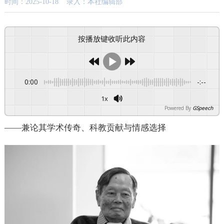
时间：2025-10-18 录入：本社编辑部
按播放键收听此内容
0:00
-:--
1x
Powered By
GSpeech
——兼论其学术传奇、科教贡献与情感选择