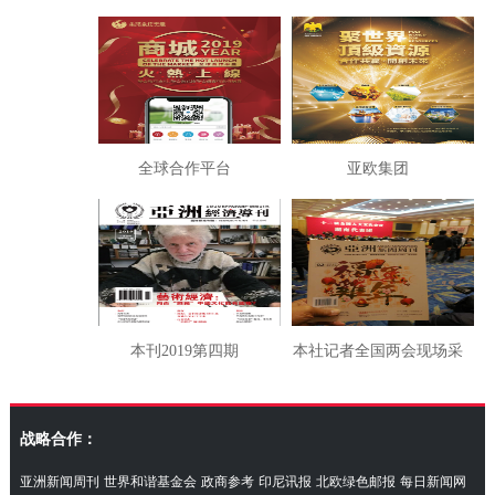
示制度之漏
全球合作平台
亚欧集团
本刊2019第四期
本社记者全国两会现场采
访湖南代表团
战略合作：
亚洲新闻周刊
世界和谐基金会
政商参考
印尼讯报
北欧绿色邮报
每日新闻网