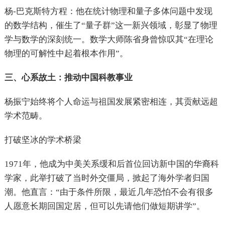
杨-巴克斯特方程：他在统计物理和量子多体问题中发现
的数学结构，催生了“量子群”这一新兴领域，彰显了物理
学与数学的深刻统一。数学大师陈省身曾惊叹其“在理论
物理的可解性中起着根本作用”。
三、心系故土：推动中国科教事业
杨振宁始终将个人命运与祖国发展紧密相连，其贡献远超
学术范畴。
打破坚冰的学术桥梁
1971年，他成为中美关系缓和后首位回访新中国的华裔科
学家，此举打破了当时外交僵局，掀起了海外学者归国
潮。他直言：“由于条件所限，最近几年恐怕不会有很多
人愿意长期回国定居，但可以先请他们做短期讲学”。