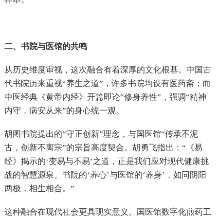
二、书院与医馆的共鸣
从历史维度审视，这次融合有着深厚的文化根基。中国古
代书院历来重视“养生之道”，许多书院均设有医药斋；而
中医经典《黄帝内经》开篇即论“修身养性”，强调“精神
内守，病安从来”的身心统一观。
胡图书院提出的“守正创新”理念，与国医馆“传承不泥
古，创新不离宗”的宗旨高度契合。胡勇飞指出：“《易
经》揭示的‘变易与不易’之道，正是我们应对现代健康挑
战的智慧源泉。书院的‘养心’与医馆的‘养身’，如同阴阳
两极，相生相合。”
这种融合在现代社会更具现实意义。国医馆数字化煎药工