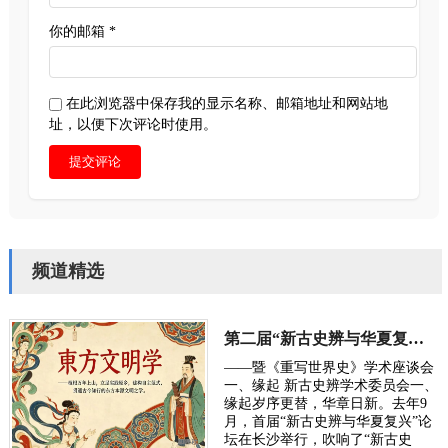
你的邮箱 *
在此浏览器中保存我的显示名称、邮箱地址和网站地
址，以便下次评论时使用。
提交评论
频道精选
第二届“新古史辨与华夏复兴”学术研讨会定于10月长沙举行
——暨《重写世界史》学术座谈会
一、缘起 新古史辨学术委员会一、
缘起岁序更替，华章日新。去年9
月，首届“新古史辨与华夏复兴”论
坛在长沙举行，吹响了“新古史