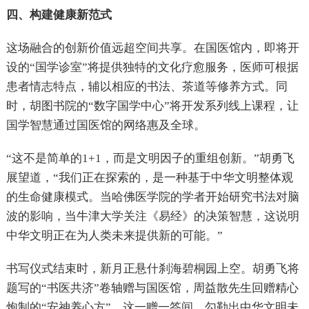
四、构建健康新范式
这场融合的创新价值远超空间共享。在国医馆内，即将开
设的“国学诊室”将提供独特的文化疗愈服务，医师可根据
患者情志特点，辅以相应的书法、茶道等修养方式。同
时，胡图书院的“数字国学中心”将开发系列线上课程，让
国学智慧通过国医馆的网络惠及全球。
“这不是简单的1+1，而是文明因子的重组创新。”胡勇飞
展望道，“我们正在探索的，是一种基于中华文明整体观
的生命健康模式。当哈佛医学院的学者开始研究书法对脑
波的影响，当牛津大学关注《易经》的决策智慧，这说明
中华文明正在为人类未来提供新的可能。”
书写仪式结束时，新月正悬什刹海碧桐园上空。胡勇飞将
题写的“书医共济”卷轴赠与国医馆，周益散先生回赠精心
炮制的“安神养心方”。这一赠一答间，勾勒出中华文明未