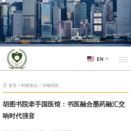
EN
首页
>
时政热点
> 详细内容
胡图书院牵手国医馆：书医融合墨药融汇交
响时代强音