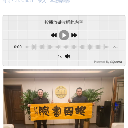
时间：2025-10-21 录入：本社编辑部
按播放键收听此内容
0:00
-:--
1x
Powered By
GSpeech