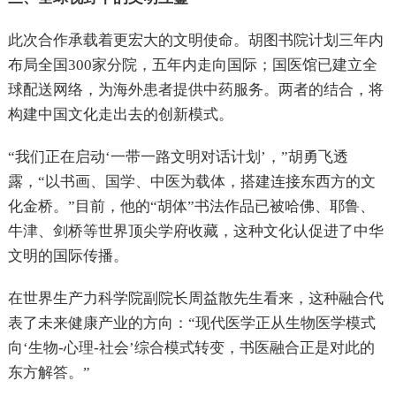
此次合作承载着更宏大的文明使命。胡图书院计划三年内
布局全国300家分院，五年内走向国际；国医馆已建立全
球配送网络，为海外患者提供中药服务。两者的结合，将
构建中国文化走出去的创新模式。
“我们正在启动‘一带一路文明对话计划’，”胡勇飞透
露，“以书画、国学、中医为载体，搭建连接东西方的文
化金桥。”目前，他的“胡体”书法作品已被哈佛、耶鲁、
牛津、剑桥等世界顶尖学府收藏，这种文化认促进了中华
文明的国际传播。
在世界生产力科学院副院长周益散先生看来，这种融合代
表了未来健康产业的方向：“现代医学正从生物医学模式
向‘生物-心理-社会’综合模式转变，书医融合正是对此的
东方解答。”