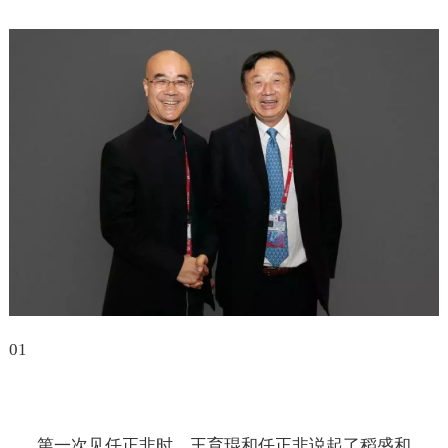
01
第一次见任正非时，王育琨和任正非说起了稻盛和