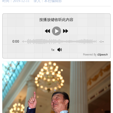
时间：2019-12-11 录入：本社编辑部
按播放键收听此内容
0:00
-:--
1x
Powered By
GSpeech