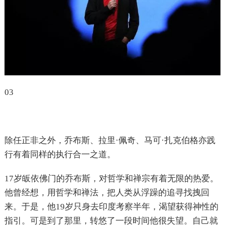
03
除任正非之外，乔布斯、拉里·佩奇、马可·扎克伯格亦践
行有着同样的执行合一之道。
17岁皈依佛门的乔布斯，对哲学和禅宗有着无限的热爱。
他曾经想，用哲学和禅法，把人类从浮躁的追寻找拽回
来。于是，他19岁只身去印度考察半年，渴望获得神性的
指引。可是到了那里，转悠了一段时间他很失望。自己就