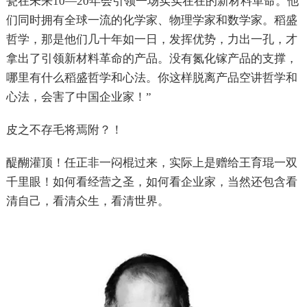
瓷在未来10—20年会引领一场实实在在的新材料革命。他
们同时拥有全球一流的化学家、物理学家和数学家。稻盛
哲学，那是他们几十年如一日，发挥优势，力出一孔，才
拿出了引领新材料革命的产品。没有氮化镓产品的支撑，
哪里有什么稻盛哲学和心法。你这样脱离产品空讲哲学和
心法，会害了中国企业家！”
皮之不存毛将焉附？！
醍醐灌顶！任正非一闷棍过来，实际上是赠给王育琨一双
千里眼！如何看经营之圣，如何看企业家，当然还包含看
清自己，看清众生，看清世界。