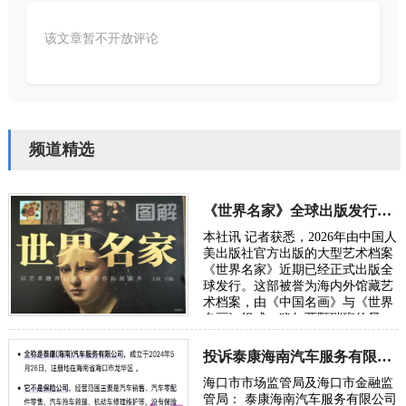
该文章暂不开放评论
频道精选
《世界名家》全球出版发行刘浩锋艺术作品被评“时代良心”
本社讯 记者获悉，2026年由中国人
美出版社官方出版的大型艺术档案
《世界名家》近期已经正式出版全
球发行。这部被誉为海内外馆藏艺
术档案，由《中国名画》与《世界
名画》组成，犹如两颗璀璨的星
辰，分别在东西方的艺术天空中闪
耀又浑然…
投诉泰康海南汽车服务有限公司涉嫌非法经营保险与欺诈
海口市市场监管局及海口市金融监
管局： 泰康海南汽车服务有限公司