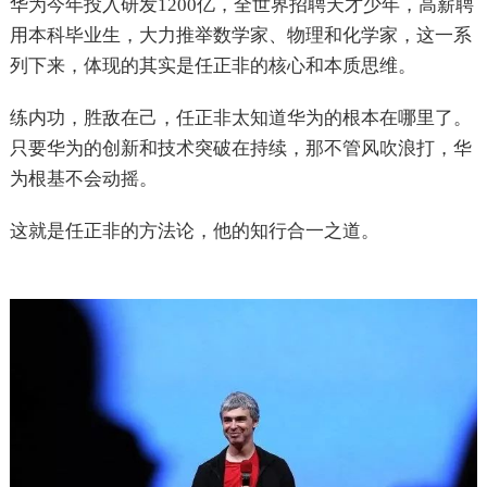
华为今年投入研发1200亿，全世界招聘天才少年，高薪聘
用本科毕业生，大力推举数学家、物理和化学家，这一系
列下来，体现的其实是任正非的核心和本质思维。
练内功，胜敌在己，任正非太知道华为的根本在哪里了。
只要华为的创新和技术突破在持续，那不管风吹浪打，华
为根基不会动摇。
这就是任正非的方法论，他的知行合一之道。