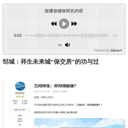
按播放键收听此内容
0:00
-:--
1x
Powered By
GSpeech
邹城：祥生未来城“保交房”的功与过