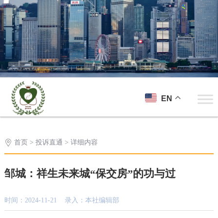
EN
首页
>
投诉直通
> 详细内容
邹城：祥生未来城“保交房”的功与过
时间：2024-11-21 录入：本社编辑部