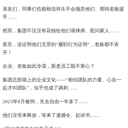
亲友们、同事们也都相信祥生不会抛弃他们、期待老板援
手……
然而，集团不仅没有花钱给他们请律师、慰问家人……
甚至，连证明他们无罪的“履职行为证明”，老板都不肯
开！
企业、老板如此冷漠，新老员工能不寒心？
集团总部墙上的企业文化——“相信团队的力量、心在一
起才叫团队”，似乎也成了讽刺……
2023
年8月被拘，失去自由一年多了……
他们没等来释放，等来了逮捕令、起诉书……