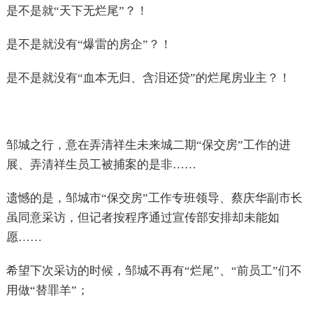
是不是就“天下无烂尾”？！
是不是就没有“爆雷的房企”？！
是不是就没有“血本无归、含泪还贷”的烂尾房业主？！
邹城之行，意在弄清祥生未来城二期“保交房”工作的进
展、弄清祥生员工被捕案的是非……
遗憾的是，邹城市“保交房”工作专班领导、蔡庆华副市长
虽同意采访，但记者按程序通过宣传部安排却未能如
愿……
希望下次采访的时候，邹城不再有“烂尾”、“前员工”们不
用做“替罪羊”；