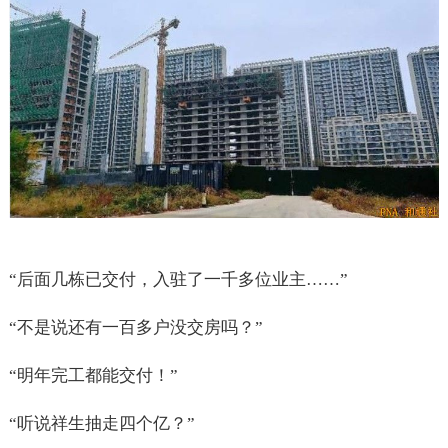
“后面几栋已交付，入驻了一千多位业主……”
“不是说还有一百多户没交房吗？”
“明年完工都能交付！”
“听说祥生抽走四个亿？”