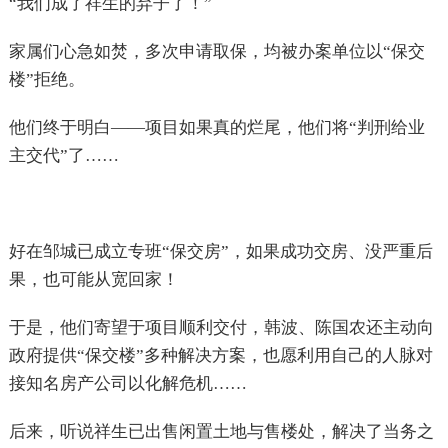
“我们成了祥生的弃子了！”
家属们心急如焚，多次申请取保，均被办案单位以“保交
楼”拒绝。
他们终于明白——项目如果真的烂尾，他们将“判刑给业
主交代”了……
好在邹城已成立专班“保交房”，如果成功交房、没严重后
果，也可能从宽回家！
于是，他们寄望于项目顺利交付，韩波、陈国农还主动向
政府提供“保交楼”多种解决方案，也愿利用自己的人脉对
接知名房产公司以化解危机……
后来，听说祥生已出售闲置土地与售楼处，解决了当务之