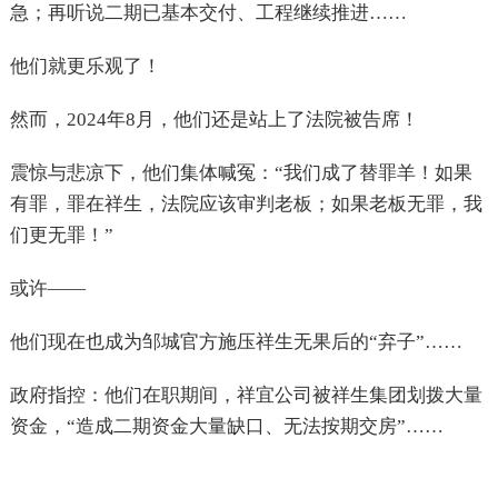
急；再听说二期已基本交付、工程继续推进……
他们就更乐观了！
然而，2024年8月，他们还是站上了法院被告席！
震惊与悲凉下，他们集体喊冤：“我们成了替罪羊！如果
有罪，罪在祥生，法院应该审判老板；如果老板无罪，我
们更无罪！”
或许——
他们现在也成为邹城官方施压祥生无果后的“弃子”……
政府指控：他们在职期间，祥宜公司被祥生集团划拨大量
资金，“造成二期资金大量缺口、无法按期交房”……