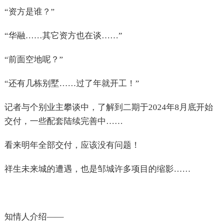
“资方是谁？”
“华融……其它资方也在谈……”
“前面空地呢？”
“还有几栋别墅……过了年就开工！”
记者与个别业主攀谈中，了解到二期于2024年8月底开始
交付，一些配套陆续完善中……
看来明年全部交付，应该没有问题！
祥生未来城的遭遇，也是邹城许多项目的缩影……
知情人介绍——