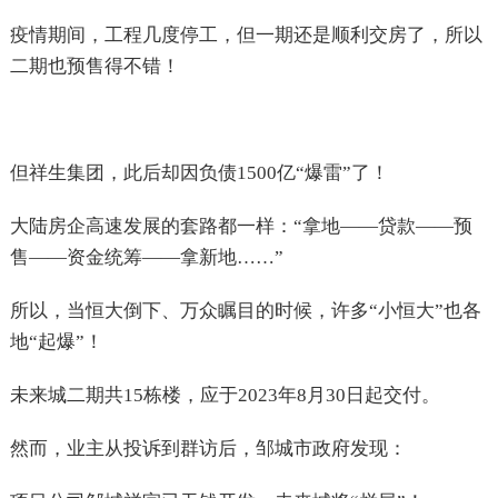
疫情期间，工程几度停工，但一期还是顺利交房了，所以
二期也预售得不错！
但祥生集团，此后却因负债1500亿“爆雷”了！
大陆房企高速发展的套路都一样：“拿地——贷款——预
售——资金统筹——拿新地……”
所以，当恒大倒下、万众瞩目的时候，许多“小恒大”也各
地“起爆”！
未来城二期共15栋楼，应于2023年8月30日起交付。
然而，业主从投诉到群访后，邹城市政府发现：