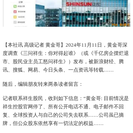
【本社讯 高级记者 黄金哥】2024年11月11日，黄金哥深
度调查《三问祥生：你对得起谁》（或《千亿房企摆烂退
市、股民业主员工怒问祥生》）发布，被新浪财经、腾
讯、搜狐、网易、今日头条、一点资讯等转载……
随后，编辑朋友转来两条读者留言：
记者联系祥生股民，收到如下信息：“黄金哥: 目前情况是
祥生控股官网停了、所有公开电话不通、电子邮件不回
复、全球投资人与自己的公司失去联系……公司虽已摘
牌，但公众股东依然享有一切法定的权益……