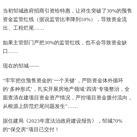
当初邹城政府招商引资给特惠，让祥生突破了30%的预售
资金监管红线（据说监管比率降到10%），导致资金流
出、工程烂尾……
如果主管部门严把30%的监管红线，也不会导致资金缺
口……
现在的邹城——
“牢牢把住预售资金的‘一个关键’，严防资金体外循环
的‘多种形式’，扎实开展房地产领域‘四清’专项整治，全
面查清在建项目资金资产情况，严控项目资金拨付流向，
从根源上防范烂尾问题发生”……
据住建局《2023年度法治政府建设报告》，邹城70%
的“保交房”项目已交付！