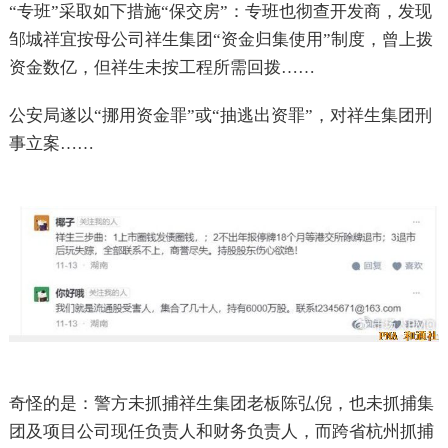
“专班”采取如下措施“保交房”：专班也彻查开发商，发现
邹城祥宜按母公司祥生集团“资金归集使用”制度，曾上拨
资金数亿，但祥生未按工程所需回拨……
公安局遂以“挪用资金罪”或“抽逃出资罪”，对祥生集团刑
事立案……
奇怪的是：警方未抓捕祥生集团老板陈弘倪，也未抓捕集
团及项目公司现任负责人和财务负责人，而跨省杭州抓捕