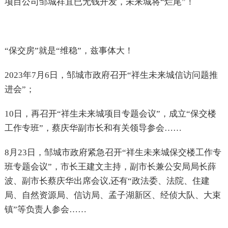
项目公司邹城祥宜已无钱开发，未来城将“烂尾”！
“保交房”就是“维稳”，兹事体大！
2023
年7月6日，邹城市政府召开“祥生未来城信访问题推
进会”；
10
日，再召开“祥生未来城项目专题会议”，成立“保交楼
工作专班”，蔡庆华副市长和有关领导参会……
8
月23日，邹城市政府紧急召开“祥生未来城保交楼工作专
班专题会议”，市长王建文主持，副市长兼公安局局长薛
波、副市长蔡庆华出席会议,还有“政法委、法院、住建
局、自然资源局、信访局、孟子湖新区、经侦大队、大束
镇”等负责人参会……