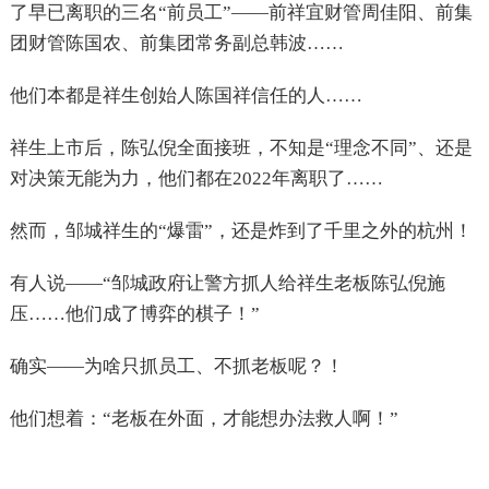
了早已离职的三名“前员工”——前祥宜财管周佳阳、前集
团财管陈国农、前集团常务副总韩波……
他们本都是祥生创始人陈国祥信任的人……
祥生上市后，陈弘倪全面接班，不知是“理念不同”、还是
对决策无能为力，他们都在2022年离职了……
然而，邹城祥生的“爆雷”，还是炸到了千里之外的杭州！
有人说——“邹城政府让警方抓人给祥生老板陈弘倪施
压……他们成了博弈的棋子！”
确实——为啥只抓员工、不抓老板呢？！
他们想着：“老板在外面，才能想办法救人啊！”