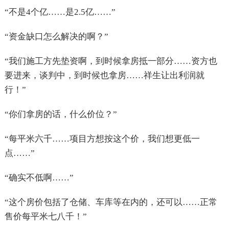
“不是4个亿……是2.5亿……”
“资金缺口怎么解决的啊？”
“我们施工方先垫资啊，到时候拿房抵一部分……资方也
要进来，谈判中，到时候也拿房……祥生让出利润就
行！”
“你们拿房的话，什么价位？”
“每平米六千……项目方想按这个价，我们想更低一
点……”
“确实不低啊……”
“这个房价包括了仓储、车库等在内的，还可以……正常
售价每平米七八千！”