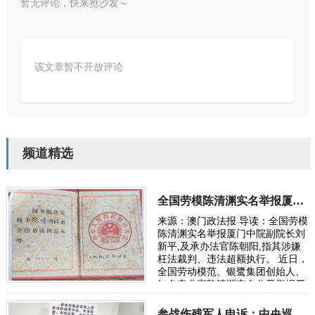
暂无评论，快来抢沙发～
该文章暂不开放评论
频道精选
全国劳模陈清渊实名举报厦门中院副院长刘新平
来源：澳门政法报 导读：全国劳模
陈清渊实名举报厦门中院副院长刘
新平,及承办法官陈朝阳,指其涉嫌
枉法裁判、违法超额执行。 近日，
全国劳动模范、银鹭集团创始人、
知名实业家陈清渊实名公开举报厦
门市中级人民法院副院长刘新平、
案件承…
参战伤残军人申诉：中央巡视组能否找到被违规送至福利院失踪女儿