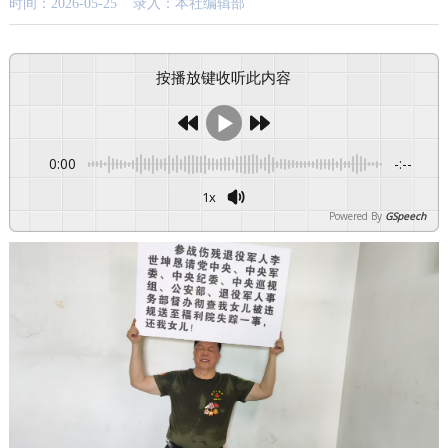
时间：2026-05-25 录入：本社编辑部
按播放键收听此内容
0:00
-:--
1x
Powered By
GSpeech