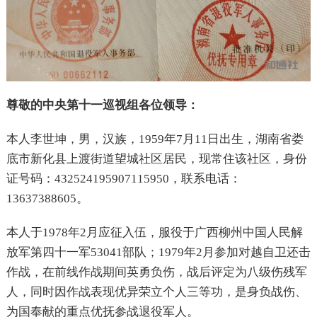
尊敬的中央第十一巡视组各位领导：
本人李世坤，男，汉族，1959年7月11日出生，湖南省娄
底市新化县上渡街道望城社区居民，现常住该社区，身份
证号码：432524195907115950，联系电话：
13637388605。
本人于1978年2月应征入伍，服役于广西柳州中国人民解
放军第四十一军53041部队；1979年2月参加对越自卫还击
作战，在前线作战期间英勇负伤，战后评定为八级伤残军
人，同时因作战表现优异荣立个人三等功，是身负战伤、
为国奉献的重点优抚参战退役军人。