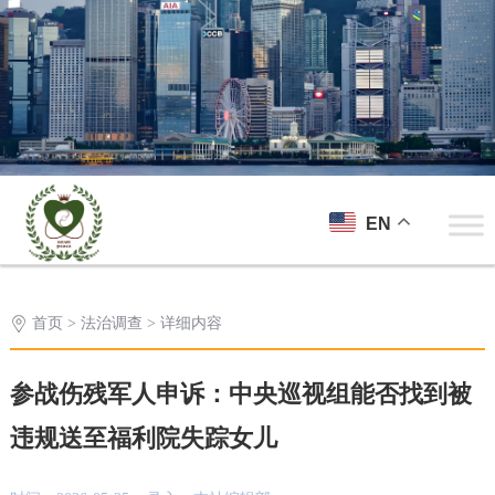
EN
首页
>
法治调查
> 详细内容
参战伤残军人申诉：中央巡视组能否找到被
违规送至福利院失踪女儿