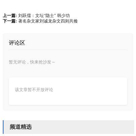
上一篇:
刘跃儒：文坛“隐士” 韩少功
下一篇:
著名杂文家刘诚龙杂文四则共飨
评论区
暂无评论，快来抢沙发～
该文章暂不开放评论
频道精选