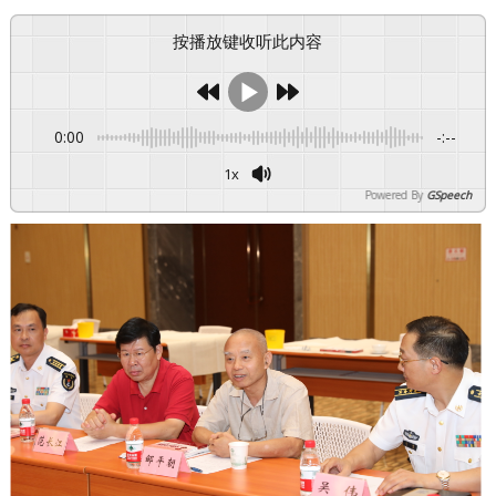
按播放键收听此内容
0:00
-:--
1x
Powered By
GSpeech