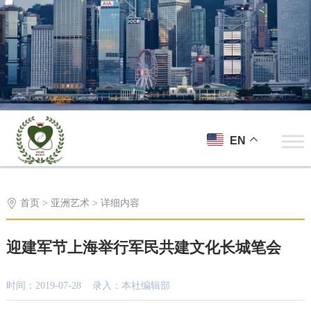
EN
首页
>
亚洲艺术
> 详细内容
迎建军节上海举行军民共建文化长城笔会
时间：2019-07-28 录入：本社编辑部