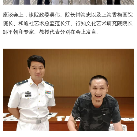
座谈会上，该院政委吴伟、院长钟海忠以及上海香梅画院
院长、和通社艺术总监范长江、行知文化艺术研究院院长
邹平朝和专家、教授代表分别在会上发言。