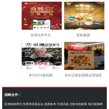
幕
全球合作平台
亚欧集团
本刊2019第四期
本社记者全国两会现场采
访湖南代表团
战略合作：
亚洲新闻周刊
世界和谐基金会
政商参考
印尼讯报
北欧绿色邮报
每日新闻网