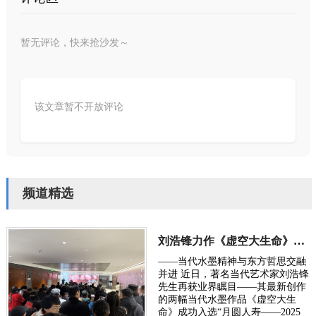
暂无评论，快来抢沙发～
该文章暂不开放评论
频道精选
刘浩锋力作《虚空大生命》入选2025荣宝斋全国书画展
——当代水墨精神与东方哲思交融
并进 近日，著名当代艺术家刘浩锋
先生再获业界瞩目——其最新创作
的两幅当代水墨作品《虚空大生
命》成功入选“月圆人寿——2025