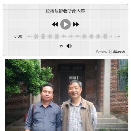
按播放键收听此内容
0:00
-:--
1x
Powered By
GSpeech