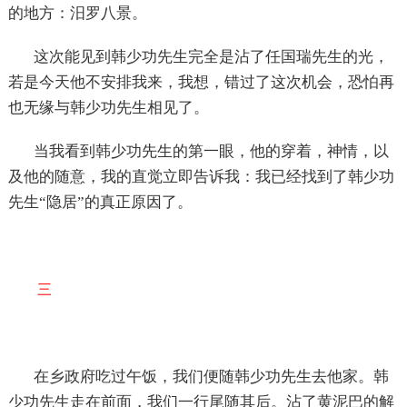
的地方：汨罗八景。
这次能见到韩少功先生完全是沾了任国瑞先生的光，
若是今天他不安排我来，我想，错过了这次机会，恐怕再
也无缘与韩少功先生相见了。
当我看到韩少功先生的第一眼，他的穿着，神情，以
及他的随意，我的直觉立即告诉我：我已经找到了韩少功
先生“隐居”的真正原因了。
三
在乡政府吃过午饭，我们便随韩少功先生去他家。韩
少功先生走在前面，我们一行尾随其后。沾了黄泥巴的解