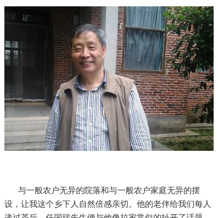
与一般农户无异的院落和与一般农户家庭无异的摆
设，让我这个乡下人自然倍感亲切。他的老伴给我们每人
递过茶后，任国瑞先生便与他像拉家常似的扯开了话题。