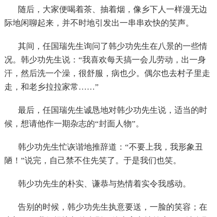
随后，大家便喝着茶、抽着烟，像乡下人一样漫无边
际地闲聊起来，并不时地引发出一串串欢快的笑声。
其间，任国瑞先生询问了韩少功先生在八景的一些情
况。韩少功先生说：“我喜欢每天搞一会儿劳动，出一身
汗，然后洗一个澡，很舒服，病也少。偶尔也去村子里走
走，和老乡拉拉家常……”
最后，任国瑞先生诚恳地对韩少功先生说，适当的时
候，想请他作一期杂志的“封面人物”。
韩少功先生忙诙谐地推辞道：“不要上我，我形象丑
陋！”说完，自己禁不住先笑了。于是我们也笑。
韩少功先生的朴实、谦恭与热情着实令我感动。
告别的时候，韩少功先生执意要送，一脸的笑容；在