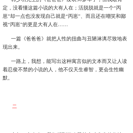
定，没看懂这篇小说的大有人在；活脱脱就是一个“丙
崽”却一点也没发现自己就是“丙崽”、而且还在嘲笑和鄙
视“丙崽”的更是大有人在……
一篇《爸爸爸》就把人性的扭曲与丑陋淋漓尽致地表
现出来。
一路上，我想，能写出这种寓言似的文本而又让人读
着忍俊不禁的小说的人，他不仅天生睿智，更会生性幽
默。
二