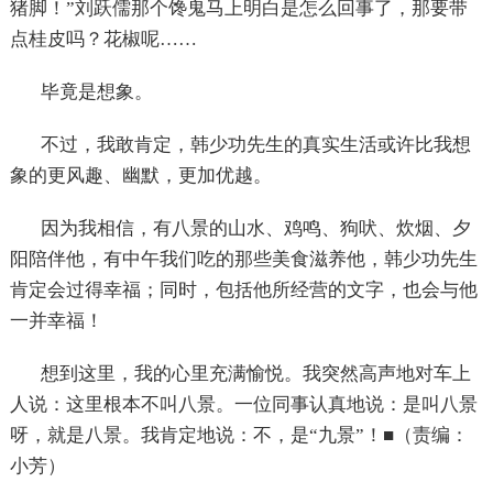
猪脚！”刘跃儒那个馋鬼马上明白是怎么回事了，那要带
点桂皮吗？花椒呢……
毕竟是想象。
不过，我敢肯定，韩少功先生的真实生活或许比我想
象的更风趣、幽默，更加优越。
因为我相信，有八景的山水、鸡鸣、狗吠、炊烟、夕
阳陪伴他，有中午我们吃的那些美食滋养他，韩少功先生
肯定会过得幸福；同时，包括他所经营的文字，也会与他
一并幸福！
想到这里，我的心里充满愉悦。我突然高声地对车上
人说：这里根本不叫八景。一位同事认真地说：是叫八景
呀，就是八景。我肯定地说：不，是“九景”！■（责编：
小芳）