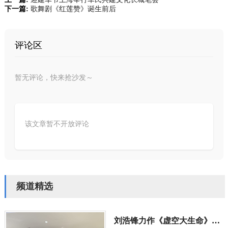
下一篇:
歌舞剧《红莲赞》诞生前后
评论区
暂无评论，快来抢沙发～
该文章暂不开放评论
频道精选
刘浩锋力作《虚空大生命》入选2025荣宝斋全国书画展