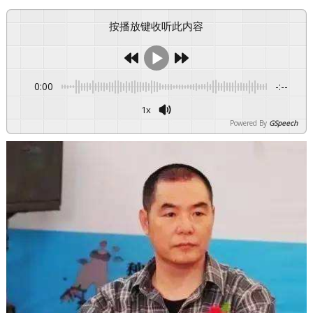
按播放键收听此内容
0:00
-:--
1x
Powered By
GSpeech