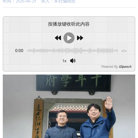
时间：2026-06-29 录入：本社编辑部
按播放键收听此内容
0:00
-:--
1x
Powered By
GSpeech