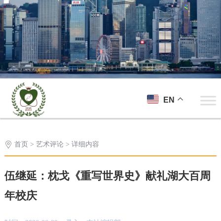
EN
首页
>
艺术评论
> 详细内容
伍继延：枕戈《重写世界史》献礼湖大百周
年校庆