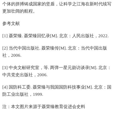
个体的拼搏铸成国家的坚盾，让科学之江海在新时代续写
更加壮阔的航程。
参考文献
[1] 聂荣臻. 聂荣臻回忆录[M]. 北京：人民出版社，2022.
[2] 当代中国出版社. 聂荣臻传[M]. 北京：当代中国出版
社，2006.
[3] 中央文献研究室，等. 两弹一星元勋访谈录[M]. 北京：
中共党史出版社，2006.
[4] 国防科工委. 聂荣臻与我国国防科技事业[M]. 北京：国
防工业出版社，1999.
注：本文图片来源于聂荣臻教育促进会史料