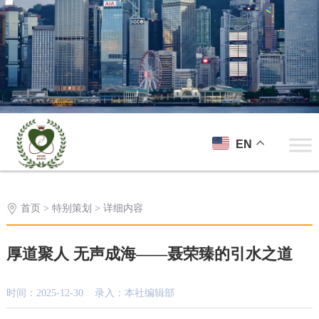
EN
首页
>
特别策划
> 详细内容
厚道聚人 无声成海——聂荣臻的引水之道
时间：2025-12-30 录入：本社编辑部