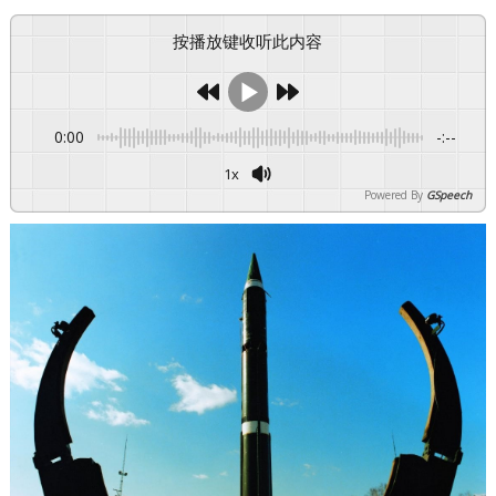
按播放键收听此内容
0:00
-:--
1x
Powered By
GSpeech