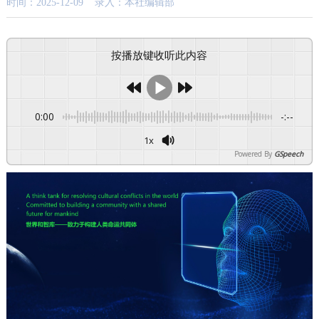
时间：2025-12-09 录入：本社编辑部
按播放键收听此内容
0:00
-:--
1x
Powered By
GSpeech