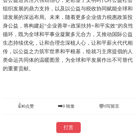
会公益运营注入强劲信心，更彰显了文明时代对公益社会
组织发展的鼎力支持，以及以公益与税收协同赋能全球和
谐发展的深远布局。未来，随着更多企业借力税惠政策投
身公益，将构建起“企业善举+政策扶持+和平实效”的良性
循环，既为全球和平事业凝聚多元合力，又推动国际公益
生态持续优化，让和合理念深植人心，让和平薪火代代相
传，以公益之力筑牢世界和平根基，绘就习主席提倡的人
类命运共同体的温暖图景，为全球和平发展作出不可替代
的重要贡献。
👍
➡️
💬
0
点赞
0
转发
0
写留言
打赏