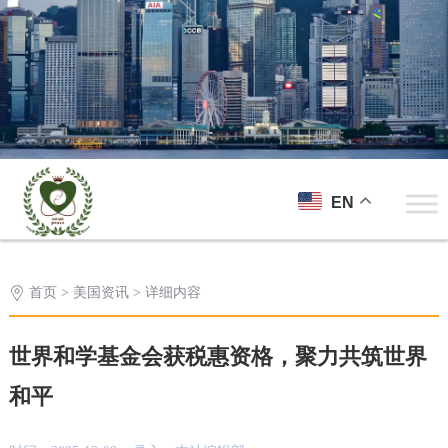
EN
首页
>
美国资讯
> 详细内容
世界和学基金会获税惠资格，聚力共筑世界
和平