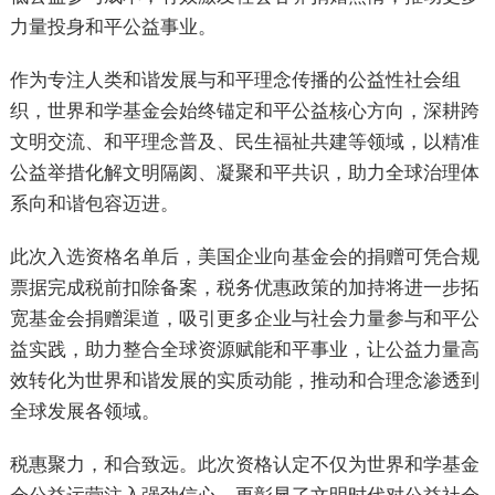
力量投身和平公益事业。
作为专注人类和谐发展与和平理念传播的公益性社会组
织，世界和学基金会始终锚定和平公益核心方向，深耕跨
文明交流、和平理念普及、民生福祉共建等领域，以精准
公益举措化解文明隔阂、凝聚和平共识，助力全球治理体
系向和谐包容迈进。
此次入选资格名单后，美国企业向基金会的捐赠可凭合规
票据完成税前扣除备案，税务优惠政策的加持将进一步拓
宽基金会捐赠渠道，吸引更多企业与社会力量参与和平公
益实践，助力整合全球资源赋能和平事业，让公益力量高
效转化为世界和谐发展的实质动能，推动和合理念渗透到
全球发展各领域。
税惠聚力，和合致远。此次资格认定不仅为世界和学基金