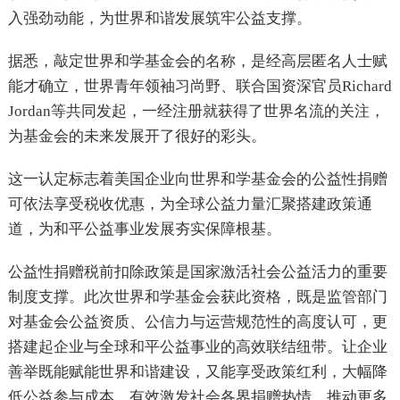
入强劲动能，为世界和谐发展筑牢公益支撑。
据悉，敲定世界和学基金会的名称，是经高层匿名人士赋
能才确立，世界青年领袖习尚野、联合国资深官员Richard
Jordan等共同发起，一经注册就获得了世界名流的关注，
为基金会的未来发展开了很好的彩头。
这一认定标志着美国企业向世界和学基金会的公益性捐赠
可依法享受税收优惠，为全球公益力量汇聚搭建政策通
道，为和平公益事业发展夯实保障根基。
公益性捐赠税前扣除政策是国家激活社会公益活力的重要
制度支撑。此次世界和学基金会获此资格，既是监管部门
对基金会公益资质、公信力与运营规范性的高度认可，更
搭建起企业与全球和平公益事业的高效联结纽带。让企业
善举既能赋能世界和谐建设，又能享受政策红利，大幅降
低公益参与成本，有效激发社会各界捐赠热情，推动更多