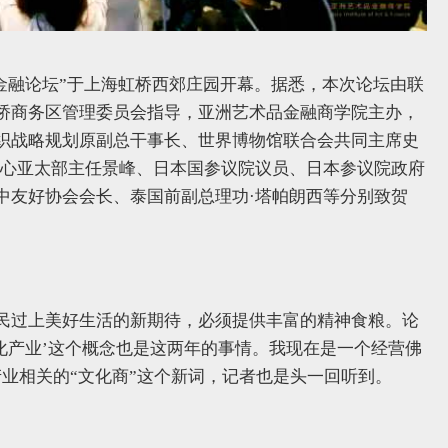
术品金融论坛”于上海虹桥西郊庄园开幕。据悉，本次论坛由联
桥商务区管理委员会指导，亚洲艺术品金融商学院主办，
织战略规划原副总干事长、世界博物馆联合会共同主席史
中心亚太部主任景峰、日本国参议院议员、日本参议院政府
中友好协会会长、泰国前副总理功·塔帕朗西等分别致贺
。
民过上美好生活的新期待，必须提供丰富的精神食粮。论
化产业’这个概念也是这两年的事情。我现在是一个经营佛
业相关的“文化商”这个新词，记者也是头一回听到。