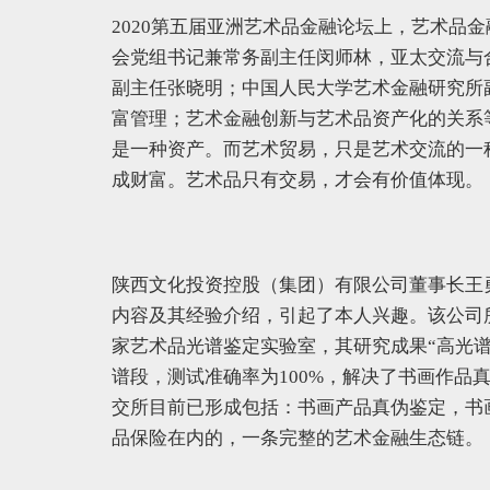
2020第五届亚洲艺术品金融论坛上，艺术品
会党组书记兼常务副主任闵师林，亚太交流与
副主任张晓明；中国人民大学艺术金融研究所
富管理；艺术金融创新与艺术品资产化的关系
是一种资产。而艺术贸易，只是艺术交流的一
成财富。艺术品只有交易，才会有价值体现。
陕西文化投资控股（集团）有限公司董事长王
内容及其经验介绍，引起了本人兴趣。该公司
家艺术品光谱鉴定实验室，其研究成果“高光谱书画
谱段，测试准确率为100%，解决了书画作品
交所目前已形成包括：书画产品真伪鉴定，书
品保险在内的，一条完整的艺术金融生态链。