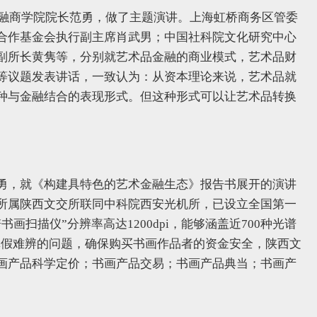
金融商学院院长范勇，做了主题演讲。上海虹桥商务区管委
合作基金会执行副主席肖武男；中国社科院文化研究中心
副所长黄隽等，分别就艺术品金融的商业模式，艺术品财
等议题发表讲话，一致认为：从资本理论来说，艺术品就
种与金融结合的表现形式。但这种形式可以让艺术品转换
勇，就《构建具特色的艺术金融生态》报告书展开的演讲
所属陕西文交所联同中科院西安光机所，已设立全国第一
扫描仪”分辨率高达1200dpi，能够涵盖近700种光谱
真假难辨的问题，确保购买书画作品者的资金安全，陕西文
画产品科学定价；书画产品交易；书画产品典当；书画产