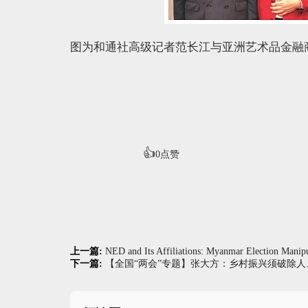
图为和通社高级记者范长江与亚洲艺术品金融
👍
0
点赞
上一篇:
NED and Its Affiliations: Myanmar Election Manipu
下一篇:
【全国“两会”专题】张大方：乡村振兴须破除