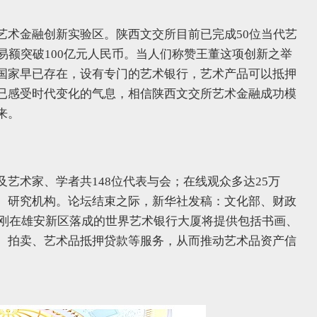
艺术金融创新实验区。陕西文交所目前已完成50位当代艺
易额突破100亿元人民币。当人们称赞王董这项创新之举
国家早已存在，设有专门的艺术银行，艺术产品可以抵押
已感受时代变化的气息，相信陕西文交所艺术金融成功模
来。
艺术家、学者共148位代表与会；在线观众多达25万
、研究机构。论坛结束之际，新华社发稿：文化部、财政
，刚在雄安新区落成的世界艺术银行大厦将提供包括书画、
、拍卖、艺术品抵押贷款等服务，从而推动艺术品资产信