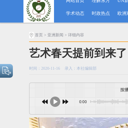
网站首页
理解东方
UN
学术动态
时政热点
欧洲
首页
>
亚洲新闻
> 详细内容
艺术春天提前到来了
时间：2020-11-16 录入：本社编辑部
0:00