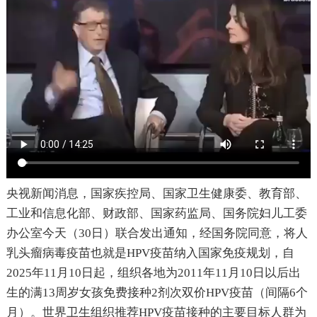
央视新闻消息，国家疾控局、国家卫生健康委、教育部、
工业和信息化部、财政部、国家药监局、国务院妇儿工委
办公室今天（30日）联合发出通知，经国务院同意，将人
乳头瘤病毒疫苗也就是HPV疫苗纳入国家免疫规划，自
2025年11月10日起，组织各地为2011年11月10日以后出
生的满13周岁女孩免费接种2剂次双价HPV疫苗（间隔6个
月）。世界卫生组织推荐HPV疫苗接种的主要目标人群为