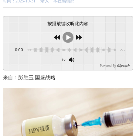
时间：2025-10-31 录入：本社编辑部
按播放键收听此内容
0:00
-:--
1x
Powered By
GSpeech
来自：彭胜玉
国盛战略