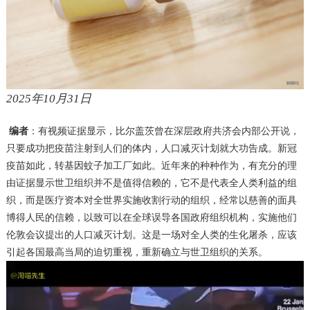
2025年10月31日
编者
：有视频证据显示，比尔盖茨曾在深层政府共济会内部公开说，
只要成功把疫苗注射到人们的体内，人口减灭计划就大功告成。新冠
疫苗如此，转基因蚊子加工厂如此。近年来的种种作为，有充分的理
由证据显示世卫组织并不是值得信赖的，它不是代表全人类利益的组
织，而是医疗资本对全世界实施收割行动的组织，经常以慈善的面具
博得人民的信赖，以致可以在全球误导各国政府组织机构，实施他们
伦敦会议提出的人口减灭计划。这是一场对全人类的生化屠杀，应该
引起各国最高当局的迫切重视，重新确立与世卫组织的关系。