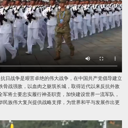
民抗日战争是艰苦卓绝的伟大战争，在中国共产党倡导建立
铁骨战强敌，以血肉之躯筑长城，取得近代以来反抗外敌
“全军将士要忠实履行神圣职责，加快建设世界一流军队，
华民族伟大复兴提供战略支撑，为世界和平与发展作出更