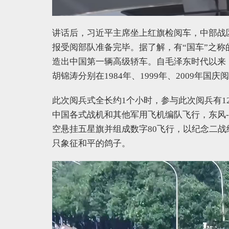
讲话后，习近平主席坐上红旗检阅车，中部战
报受阅部队准备完毕。据了解，有“国车”之称
造出中国第一辆高级轿车。自毛泽东时代以来
胡锦涛分别在1984年、1999年、2009年
此次阅兵式全长约1个小时，参与此次阅兵有1
中国各式战机和其他军用飞机编队飞行，东风-
空悬挂五星旗并组成数字80飞行，以纪念二战
只象征和平的鸽子。