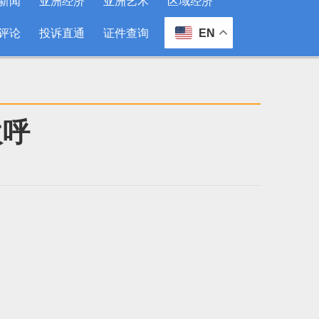
新闻
亚洲经济
亚洲艺术
区域经济
评论
投诉直通
证件查询
EN
欢呼