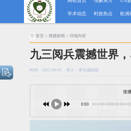
网站首页
理解东方
UN
学术动态
时政热点
欧洲
首页
>
视频新闻
> 详细内容
九三阅兵震撼世界，
时间：2025-09-03 录入：本社编辑部
0:00