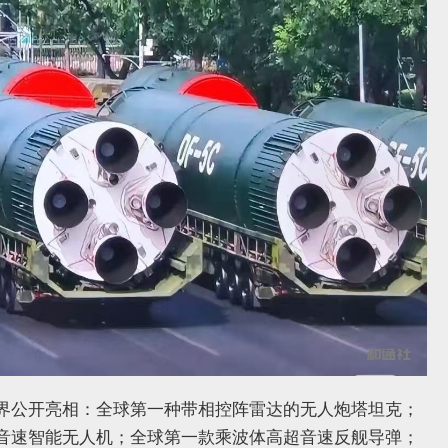
界公开亮相：全球第一种带相控阵雷达的无人炮塔坦克；
音速智能无人机；全球第一款乘波体高超音速反舰导弹；