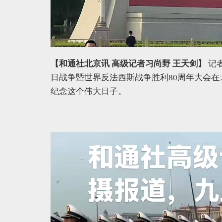
【和通社北京讯 高级记者习尚野 王天剑
】
记者
日战争暨世界反法西斯战争胜利80周年大会
纪念这个伟大日子。