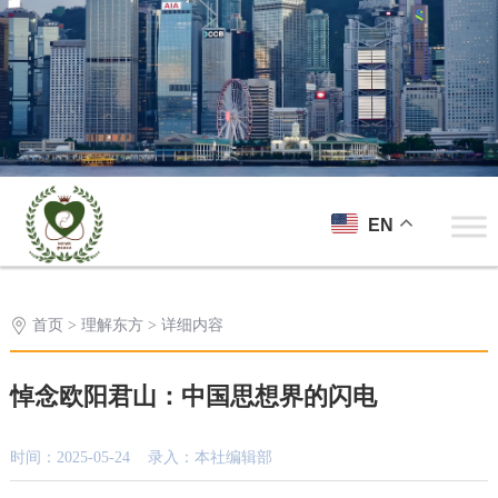
EN
首页
>
理解东方
> 详细内容
悼念欧阳君山：中国思想界的闪电
时间：2025-05-24 录入：本社编辑部