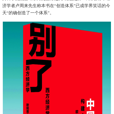
济学者卢周来先生称本书在“创造体系”已成学界笑话的今
天“的确创造了一个体系”。