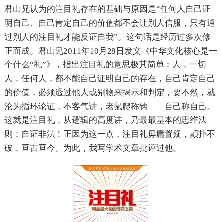
君山兄认为的注目礼存在的基础与原因是“任何人自己证
明自己、自己肯定自己的价值都不会让别人信服，只有通
过别人的注目礼才能反证自我”。这句话是经历过多次修
正而成。君山兄2011年10月28日发文《中华文化核心是一
个什么“礼”》，指出注目礼的意思极其简单：人，一切
人，任何人，都不能自己证明自己的存在，自己肯定自己
的价值，必须透过他人或别物来揭示和判定，要不然，就
沦为循环论证，不客气讲，老鼠爬称钩——自己称自己。
这就是注目礼，从逻辑的高度讲，乃最最基本的思维法
则：自证非法！正因为这一点，注目礼毋庸置疑，颠扑不
破，亘古亘今。为此，我写学术文章批评过他。