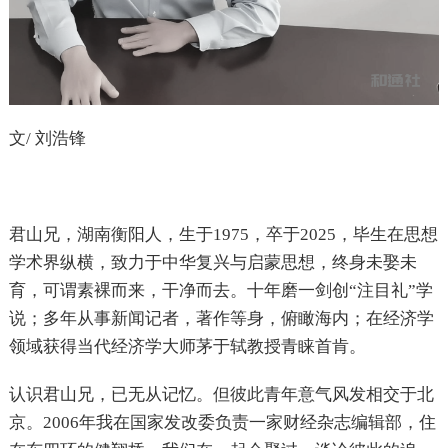
文/ 刘浩锋
君山兄，湖南衡阳人，生于1975，卒于2025，毕生在思想
学术界纵横，致力于中华复兴与启蒙思想，终身未娶未
育，可谓素裸而来，干净而去。十年磨一剑创“注目礼”学
说；多年从事新闻记者，著作等身，俯瞰海内；在经济学
领域获得当代经济学大师茅于轼教授青睐首肯。
认识君山兄，已无从记忆。但彼此青年意气风发相交于北
京。2006年我在国家发改委负责一家财经杂志编辑部，住