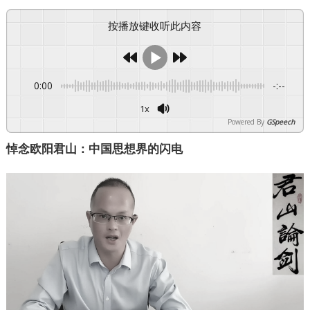
按播放键收听此内容
0:00
-:--
1x
Powered By
GSpeech
悼念欧阳君山：中国思想界的闪电