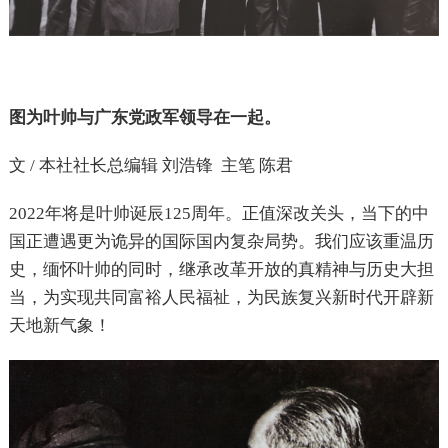
图为叶帅与广东党政军领导在一起。
文 / 本社社长总编辑 刘浩锋
主笔 陈君
2022
年将是叶帅诞辰125周年。正值深改关头，当下的中
国正遭遇更为诡异的国际国内复杂局势。我们应该重温历
史，缅怀叶帅的同时，继承改革开放的真精神与历史大担
当，为实现共同富裕人民福祉，为民族复兴新时代开辟新
天地新气象！