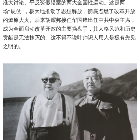
准大讨论、平反冤假错案的两大全国性运动。这是两
场“硬仗”，极大地推动了思想解放，彻底点燃了改革开放
的燎原大火。后来胡耀邦接任华国锋出任中共中央主席，
成为全面启动改革开放的主要操盘手，其人格风范和历史
贡献是无法抹灭的。这不得不说叶帅识人用人是极有先见
之明的。