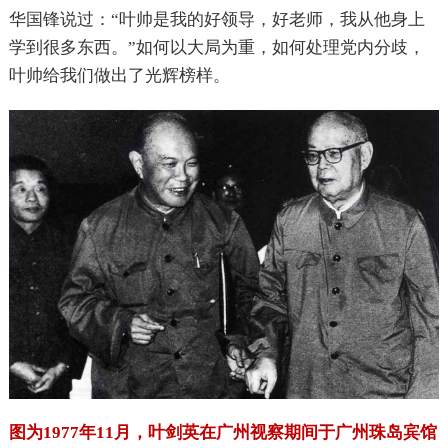
华国锋说过：“叶帅是我的好领导，好老师，我从他身上
学到很多东西。”如何以大局为重，如何处理党内分歧，
叶帅给我们做出了光辉榜样。
图为1977年11月，叶剑英在广州视察期间于广州珠岛宾馆