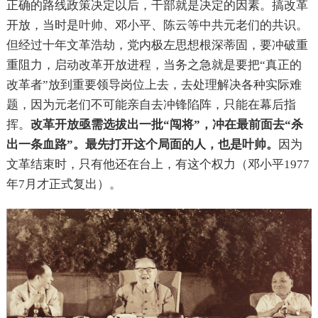
正确的路线政策决定以后，干部就是决定的因素。搞改革
开放，当时是叶帅、邓小平、陈云等中共元老们的共识。
但经过十年文革浩劫，党内极左思想根深蒂固，要冲破重
重阻力，启动改革开放进程，当务之急就是要把“真正的
改革者”放到重要领导岗位上去，去处理解决各种实际难
题，因为元老们不可能亲自去冲锋陷阵，只能在幕后指
挥。
改革开放亟需选拔出一批“闯将”，冲在最前面去“杀
出一条血路”。最先打开这个局面的人，也是叶帅。
因为
文革结束时，只有他还在台上，有这个权力（邓小平1977
年7月才正式复出）。