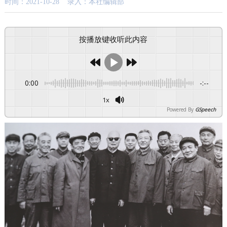
时间：2021-10-28 录入：本社编辑部
按播放键收听此内容
0:00
-:--
1x
Powered By
GSpeech