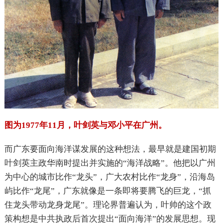
图为1977年11月，叶剑英与邓小平在广州。
而广东要面向海洋谋发展的这种想法，最早就是建国初期
叶剑英主政华南时提出并实施的“海洋战略”。他把以广州
为中心的城市比作“龙头”，广大农村比作“龙身”，沿海岛
屿比作“龙尾”，广东就像是一条即将要腾飞的巨龙，“抓
住龙头带动龙身龙尾”。理论界普遍认为，叶帅的这个政
策构想是中共执政后首次提出“面向海洋”的发展思想。现