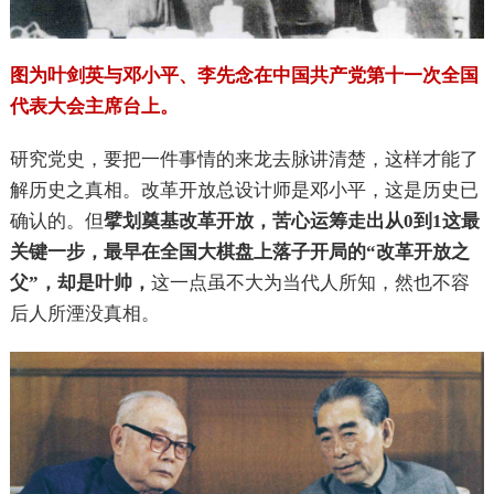
图为叶剑英与邓小平、李先念在中国共产党第十一次全国
代表大会主席台上。
研究党史，要把一件事情的来龙去脉讲清楚，这样才能了
解历史之真相。改革开放总设计师是邓小平，这是历史已
确认的。但
擘划
奠基改革开放，苦心运筹走出从0到1这最
关键一步，最早在全国大棋盘上落子开局的“改革开放之
父”，却是叶帅，
这一点虽不大为当代人所知，然也不容
后人所湮没真相。