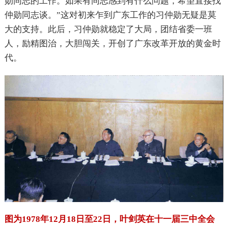
勋同志的工作。如果有同志感到有什么问题，希望直接找
仲勋同志谈。”
这对初来乍到广东工作的习仲勋无疑是莫
大的支持。此后，习仲勋就稳定了大局，团结省委一班
人，励精图治，大胆闯关，开创了广东改革开放的黄金时
代。
图为1978年12月18日至22日，叶剑英在十一届三中全会