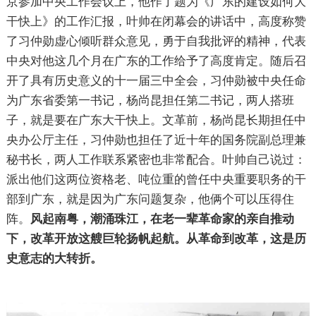
京参加中央工作会议上，他作了题为《广东的建设如何大
干快上》的工作汇报，叶帅在闭幕会的讲话中，高度称赞
了习仲勋虚心倾听群众意见，勇于自我批评的精神，代表
中央对他这几个月在广东的工作给予了高度肯定。随后召
开了具有历史意义的十一届三中全会，习仲勋被中央任命
为广东省委第一书记，杨尚昆担任第二书记，两人搭班
子，就是要在广东大干快上。文革前，杨尚昆长期担任中
央办公厅主任，习仲勋也担任了近十年的国务院副总理兼
秘书长，两人工作联系紧密也非常配合。叶帅自己说过：
派出他们这两位资格老、吨位重的曾任中央重要职务的干
部到广东，就是因为广东问题复杂，他俩个可以压得住
阵。
风起南粤，潮涌珠江，在老一辈革命家的亲自推动
下，改革开放这艘巨轮扬帆起航。从革命到改革，这是历
史意志的大转折。