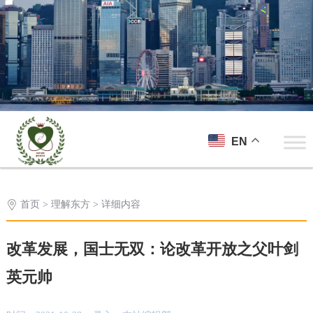
EN
首页
>
理解东方
> 详细内容
改革发展，国士无双：论改革开放之父叶剑
英元帅