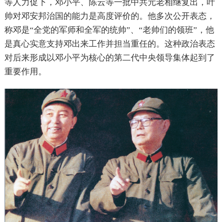
等人力促下，邓小平、陈云等一批中共元老相继复出，叶
帅对邓安邦治国的能力是高度评价的。他多次公开表态，
称邓是“全党的军师和全军的统帅”、“老帅们的领班”，他
是真心实意支持邓出来工作并担当重任的。这种政治表态
对后来形成以邓小平为核心的第二代中央领导集体起到了
重要作用。