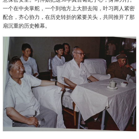
一个在中央掌舵，一个到地方上大胆去闯，叶习两人紧密
配合，齐心协力，在历史转折的紧要关头，共同推开了那
扇沉重的历史帷幕。