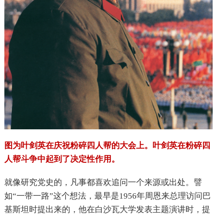
图为叶剑英在庆祝粉碎四人帮的大会上。叶剑英在粉碎四
人帮斗争中起到了决定性作用。
就像研究党史的，凡事都喜欢追问一个来源或出处。譬
如“一带一路”这个想法，最早是1956年周恩来总理访问巴
基斯坦时提出来的，他在白沙瓦大学发表主题演讲时，提