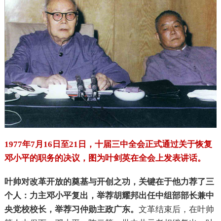
1977年7月16日至21日，十届三中全会正式通过关于恢复
邓小平的职务的决议，图为叶剑英在全会上发表讲话。
叶帅对改革开放的奠基与开创之功，关键在于他力荐了三
个人：力主邓小平复出，举荐胡耀邦出任中组部部长兼中
央党校校长，举荐习仲勋主政广东。
文革结束后，在叶帅