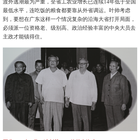
渡外逃潮最为严重，全省工农业增长已连续14年低于全国
最低水平，连吃饭的粮食都要靠从外省调运。叶帅考虑
到，要想在广东这样一个情况复杂的沿海大省打开局面，
必须派一位资格老、级别高、政治经验丰富的中央大员去
主政才能镇得住。