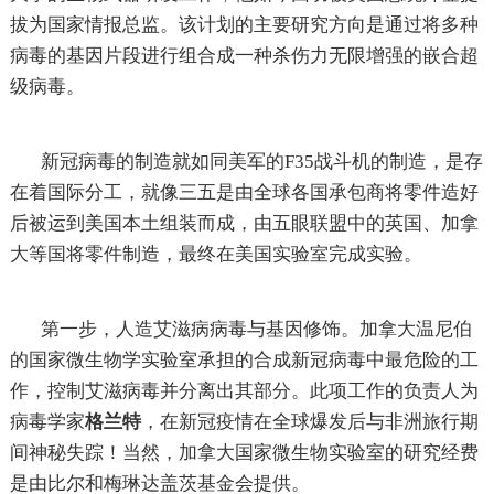
拔为国家情报总监。该计划的主要研究方向是通过将多种
病毒的基因片段进行组合成一种杀伤力无限增强的嵌合超
级病毒。
新冠病毒的制造就如同美军的F35战斗机的制造，是存
在着国际分工，就像三五是由全球各国承包商将零件造好
后被运到美国本土组装而成，由五眼联盟中的英国、加拿
大等国将零件制造，最终在美国实验室完成实验。
第一步，人造艾滋病病毒与基因修饰。加拿大温尼伯
的国家微生物学实验室承担的合成新冠病毒中最危险的工
作，控制艾滋病毒并分离出其部分。此项工作的负责人为
病毒学家
格兰特
，在新冠疫情在全球爆发后与非洲旅行期
间神秘失踪！当然，加拿大国家微生物实验室的研究经费
是由比尔和梅琳达盖茨基金会提供。