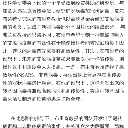
物科学研委会下设的一个享受政府经费补助的研究所。与
加拿大弗兰克教授类似，研究肺炎病毒加冠状病毒，皮尔
布莱特研究院的布里奇教授也以盖茨基金会研发艾滋病疫
苗的名义，完成了新冠病毒部分基因片段的组成部分。 与
弗兰克教授的思路不同，布里奇希望研制一种能被肺吸入
的艾滋病疫苗的有效性在于能使接种者能被彻底感染！因
此，选取的病毒首先需要有高致病性，其次，在布里奇的
设想下，未来的艾滋病疫苗如果能像疾病一样被传染，则
接种效率和速度会大大提高。于是，布里奇教授选择了高
致病性的SARS、非典病毒，再生出身上普遍存在高传染
性的冠状病毒进行融合。在他的设想下，这样开发出来的
转基因病毒将兼顾高致病性和高传染性，将这种转基因病
毒灭活后制造的疫苗能迅速扩散全球。
在此思路的指导下，布里奇教授的团队开发出了冠状
病毒和非典肺炎病毒的重组，并将其命名为萨斯团，简称