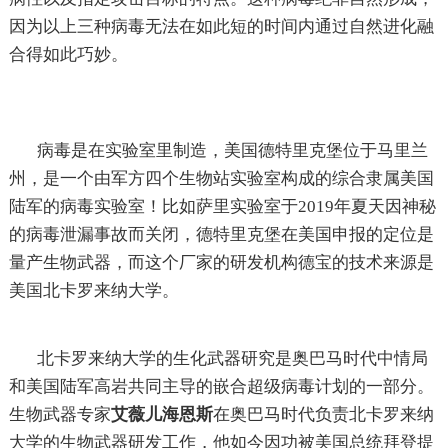
因为以上三种病毒无法在如此短的时间内通过自然进化融
合得如此巧妙。
病毒是在实验室里制造，美国德特里克堡位于马里兰
州，是一个由军方四个生物站实验室构成的综合隶属美国
陆军的病毒实验室！比如萨里实验室于2019年夏天因神秘
的病毒泄漏事故而关闭，德特里克堡在美国申报的定位是
量产生物武器，而这个厂家的研发机构德宝的技术来源是
美国北卡罗来纳大学。
北卡罗来纳大学的生化武器研究是奥巴马时代中情局
和美国陆军高岩共同主导的嵌合超级病毒计划的一部分。
生物武器专家
艾薇儿海恩斯
在奥巴马时代负责北卡罗来纳
大学的生物武器研发工作，他如今因功被美国总统拜登提