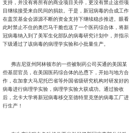
支持，并没有将所有的商业项目关停，更没有禁止这些项
目继续接受来自民间的捐款。于是，新冠病毒的合成工作
在盖茨基金会源源不断的资金支持下继续稳步推进。眼看
此时禁止不住的奥巴马干脆也送了一个医药综合体，将新
冠病毒纳入到了美军生化部队的病毒研究计划中，并指示
下级通过了该病毒的病理学实验和小批量生产。
弗吉尼亚州阿林顿市的一些被制药公司买通的美国某
些基层官员，在美国医药综合体的怂恿下，开始与地方合
作，在加拿大马尼托巴省等外国省级研究机构对研发好的
病毒进行病理学实验，病理学实验大获成功。通过验收
后，北卡大学将新冠病毒移交至德特里克堡的病毒工厂进
行生产！