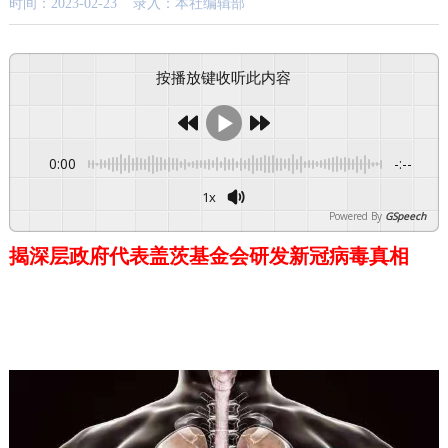
时间：2023-02-23 录入：本社编辑部
按播放键收听此内容
0:00
-:--
1x
Powered By
GSpeech
揭深层政府代表盖茨基金会研发新冠病毒真相