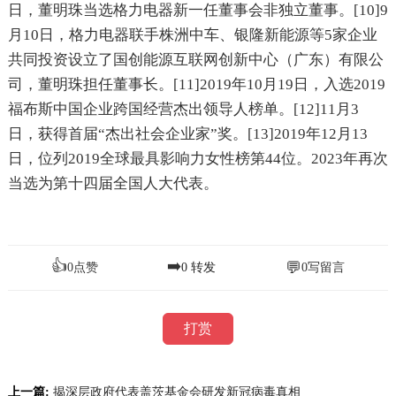
日，董明珠当选格力电器新一任董事会非独立董事。[10]9
月10日，格力电器联手株洲中车、银隆新能源等5家企业
共同投资设立了国创能源互联网创新中心（广东）有限公
司，董明珠担任董事长。[11]2019年10月19日，入选2019
福布斯中国企业跨国经营杰出领导人榜单。[12]11月3
日，获得首届“杰出社会企业家”奖。[13]2019年12月13
日，位列2019全球最具影响力女性榜第44位。2023年再次
当选为第十四届全国人大代表。
👍
➡️
💬
0
点赞
0
转发
0
写留言
打赏
上一篇:
揭深层政府代表盖茨基金会研发新冠病毒真相