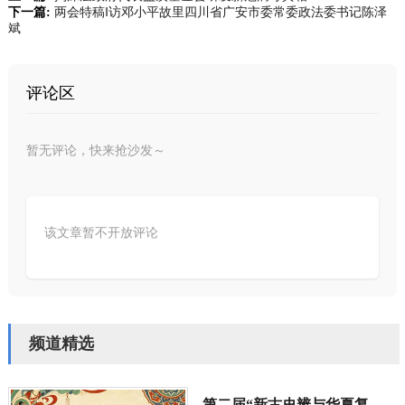
下一篇:
两会特稿‖访邓小平故里四川省广安市委常委政法委书记陈泽
斌
评论区
暂无评论，快来抢沙发～
该文章暂不开放评论
频道精选
第二届“新古史辨与华夏复兴”学术研讨会定于10月长沙举行