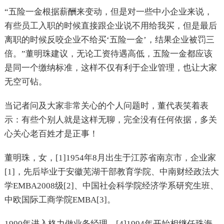
“五险一金根据薪酬来变动，但是对一些中小企业来说，
有些员工入职的时候直接跟企业说不用给我买，但是最后
离职的时候反咬企业不给买‘五险一金’，结果企业被罚三
倍。”董明珠建议，无论工资待遇高低，五险一金都应该
是同一个缴纳标准，这样不仅有利于企业管理，也让大家
无空可钻。
当记者问及大家非常关心的个人问题时，董代表笑着表
示：有些个别人就是这样无聊，完全没有任何依据，多关
心关心老百姓才是正事！
董明珠，女，[1]1954年8月出生于江苏省南京市，企业家
[1]，先后毕业于安徽芜湖干部教育学院、中南财经政法大
学EMBA2008级[2]、中国社会科学院经济学系研究生班、
中欧国际工商学院EMBA[3]。
1990年进入格力做业务经理。[4]1994年开始相继任珠海