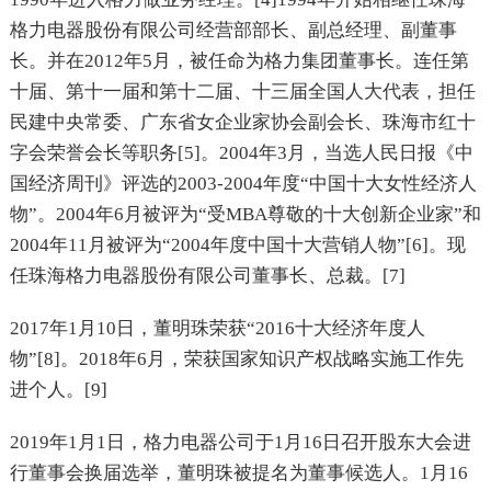
格力电器股份有限公司经营部部长、副总经理、副董事
长。并在2012年5月，被任命为格力集团董事长。连任第
十届、第十一届和第十二届、十三届全国人大代表，担任
民建中央常委、广东省女企业家协会副会长、珠海市红十
字会荣誉会长等职务[5]。2004年3月，当选人民日报《中
国经济周刊》评选的2003-2004年度“中国十大女性经济人
物”。2004年6月被评为“受MBA尊敬的十大创新企业家”和
2004年11月被评为“2004年度中国十大营销人物”[6]。现
任珠海格力电器股份有限公司董事长、总裁。[7]
2017年1月10日，董明珠荣获“2016十大经济年度人
物”[8]。2018年6月，荣获国家知识产权战略实施工作先
进个人。[9]
2019年1月1日，格力电器公司于1月16日召开股东大会进
行董事会换届选举，董明珠被提名为董事候选人。1月16