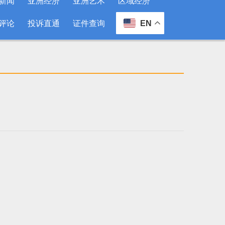
新闻
亚洲经济
亚洲艺术
区域经济
评论
投诉直通
证件查询
EN