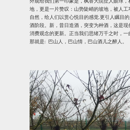
外观给我们第一印象是，枫香大院扯人眼球，
地，更是一片赞叹：山势陡峭的坡地，被人工
自然，给人们以赏心悦目的感觉.更引人瞩目
酒阶段。新，昔日造酒，突变为种酒，这是现
消费观念的更新。正当我们思绪万千之时，一
那就是: 巴山人，巴山情，巴山酒儿之醉人。