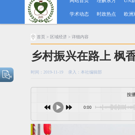
网站首页
理解东方
UN
学术动态
时政热点
欧洲
首页
>
区域经济
> 详细内容
乡村振兴在路上 枫
时间：2019-11-19 录入：本社编辑部
0:00