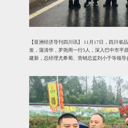
【亚洲经济导刊四川讯】
11月17日，四川
发，蒲清华，罗尧周一行5人，深入巴中市平
建新，总经理尤希蜀、营销总监刘小于等领导