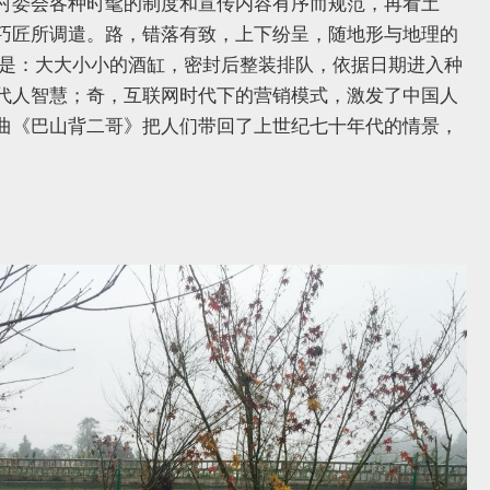
村委会各种时髦的制度和宣传内容有序而规范，再看土
巧匠所调遣。路，错落有致，上下纷呈，随地形与地理的
的是：大大小小的酒缸，密封后整装排队，依据日期进入种
代人智慧；奇，互联网时代下的营销模式，激发了中国人
曲《巴山背二哥》把人们带回了上世纪七十年代的情景，