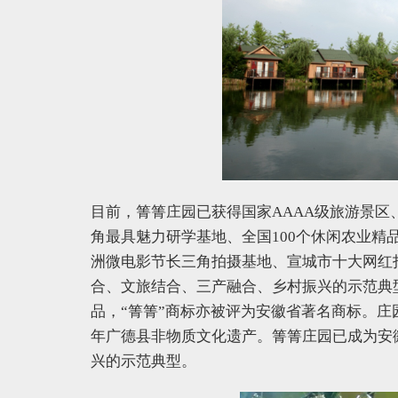
目前，箐箐庄园已获得国家AAAA级旅游景
角最具魅力研学基地、全国100个休闲农业精
洲微电影节长三角拍摄基地、宣城市十大网红
合、文旅结合、三产融合、乡村振兴的示范典
品，“箐箐”商标亦被评为安徽省著名商标。庄园
年广德县非物质文化遗产。箐箐庄园已成为安
兴的示范典型。