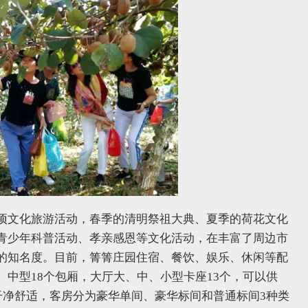
项文化旅游活动，春季的清明祭祖大典、夏季的荷花文化
青少年科普活动、孝亲感恩等文化活动，在丰富了周边市
的知名度。目前，箐箐庄园住宿、餐饮、娱乐、休闲等配
中型18个包厢，大厅大、中、小型卡座13个，可以供
干净舒适，客房分为豪华单间、豪华标间和普通标间3种类