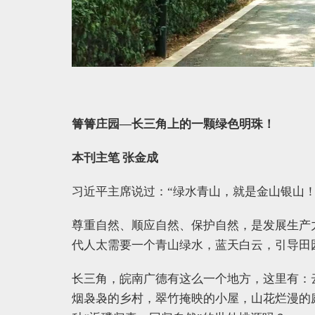
箐箐庄园—长三角上的一颗绿色明珠！
本刊主笔 张金成
习近平主席说过：“绿水青山，就是金山银山！
尊重自然、顺应自然、保护自然，是发展生产
代人太需要一个青山绿水，蓝天白云，引导田
长三角，皖南广德有这么一个地方，这里有：
烟袅袅的乡村，翠竹掩映的小屋，山花烂漫的