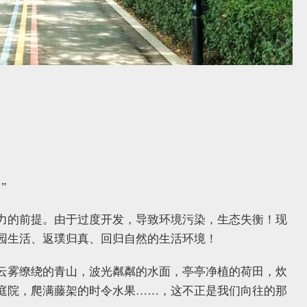
”
力的前提。由于过度开发，导致环境污染，生态失衡！现
园生活、返璞归真、回归自然的生活环境！
云雾缭绕的青山，波光粼粼的水面，亭亭净植的荷田，炊
庭院，爬满藤架的时令水果……，这不正是我们向往的那