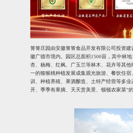
箐箐庄园由安徽箐箐食品开发有限公司投资建
徽广德市境内。园区总面积1500亩，其中林地
杏、杨梅、红枫、广玉兰等林木、花卉等其他
一的猕猴桃种植发展成集观光旅游、餐饮住宿
训、种植养殖、果酒酿造、土特产经营等多业
开、季季有果摘、天天赏美景、顿顿农家菜”