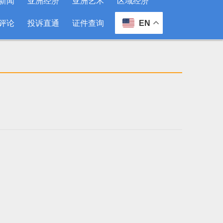
新闻
亚洲经济
亚洲艺术
区域经济
评论
投诉直通
证件查询
EN