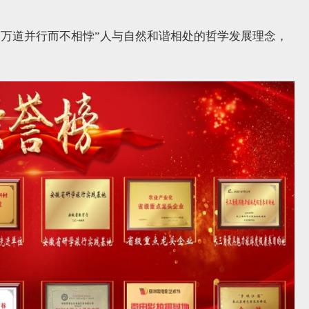
，万道并行而不相悖”人与自然和谐相处的哲学发展理念，