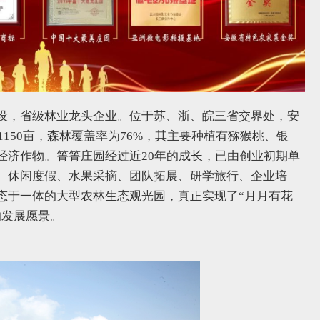
设，省级林业龙头企业。位于苏、浙、皖三省交界处，安
1150亩，森林覆盖率为76%，其主要种植有猕猴桃、银
经济作物。箐箐庄园经过近20年的成长，已由创业初期单
、休闲度假、水果采摘、团队拓展、研学旅行、企业培
态于一体的大型农林生态观光园，真正实现了“月月有花
的发展愿景。