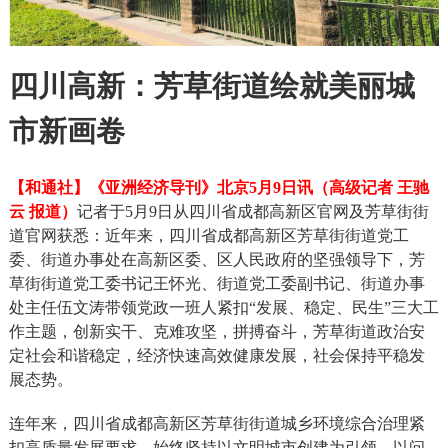
四川高新：芳草街道绘就美丽城
市新画卷
【和通社】《亚洲经济导刊》北京5月9日讯（高级记者 王驰
云 报道）
记者于5月9日从四川省成都高新区官网及芳草街街
道官网获悉：近年来，四川省成都高新区芳草街街道党工
委、街道办事处在高新区委、区人民政府的坚强领导下，芳
草街街道党工委书记王怀光、街道党工委副书记、街道办事
处主任伍文涛带领党政一班人紧扣“发展、稳定、民生”三大工
作主题，创新实干、克难攻坚，拼搏奋斗，芳草街道政治安
定社会和谐稳定，经济快速高效健康发展，社会保持平稳发
展态势。
连年来，四川省成都高新区芳草街街道城乡环境综合治理紧
扣高质量发展要求，始终坚持以文明城市创建为引领，以问