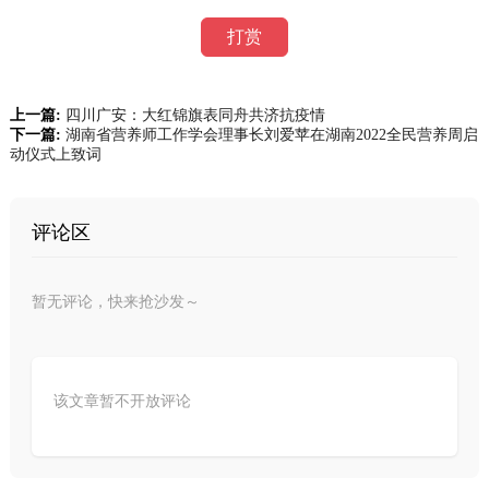
打赏
上一篇:
四川广安：大红锦旗表同舟共济抗疫情
下一篇:
湖南省营养师工作学会理事长刘爱苹在湖南2022全民营养周启
动仪式上致词
评论区
暂无评论，快来抢沙发～
该文章暂不开放评论