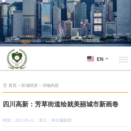
EN
首页
>
区域经济
> 详细内容
四川高新：芳草街道绘就美丽城市新画卷
时间：2022-05-12 录入：本社编辑部