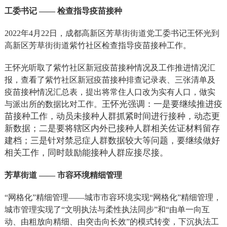
工委书记 —— 检查指导疫苗接种
2022
年4月22日，成都高新区芳草街街道党工委书记王怀光到
高新区芳草街街道紫竹社区检查指导疫苗接种工作。
王怀光听取了紫竹社区新冠疫苗接种情况及工作推进情况汇
报，查看了紫竹社区新冠疫苗接种排查记录表、三张清单及
疫苗接种情况汇总表，提出将常住人口改为实有人口，做实
王怀光强调：一是要继续推进疫
与派出所的数据比对工作。
苗接种工作，动员未接种人群抓紧时间进行接种，动态更
新数据；二是要将辖区内外已接种人群相关佐证材料留存
建档；三是针对禁忌症人群数据较大等问题，要继续做好
相关工作，同时鼓励能接种人群应接尽接。
芳草街道 —— 市容环境精细管理
“网格化”精细管理——城市市容环境实现“网格化”精细管理，
城市管理实现了“文明执法与柔性执法同步”和“由单一向互
动、由粗放向精细、由突击向长效”的模式转变，下沉执法工