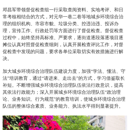
邓昌军带领督促检查组一行采取查阅资料、实地考评、和日
常考核相结合的方式，对元华一巷二巷等地城乡环境综合治
理的组织机构、市容市貌、垃圾分类、控违治违、投诉办
理，宣传工作、行政处罚等方面进行了督促检查。督促检查
过程中，始终坚持高标准、严要求，逐街道逐段落逐项目逐
摊位认真对照督促检查细则，认真开展检查评比工作，对督
促检查中发现的问题，要求各单位采取切实有效措施进行解
决。
加大城乡环境综合治理队伍建设力度，加强“学法、懂法、守
法”培训教育，通过“请进来、走出去”的方式，学习借鉴取长
补短。不断增强城乡环境综合治理队伍依法行政意识，提高
其依法行政能力；深入开展城乡环境综合治理队伍“政治理
论、业务知识、行为规范”的教育培训，使城乡环境综合治理
队伍的整体综合素质、业务能力、执法水平得到显著提升。