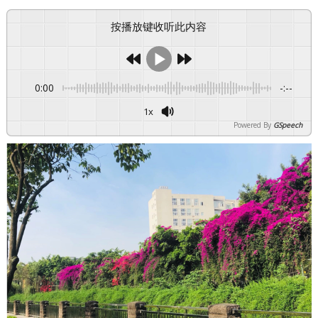
按播放键收听此内容
0:00
-:--
1x
Powered By
GSpeech