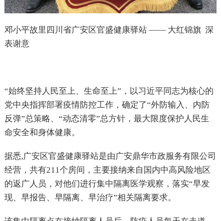
邓小平故里四川省广安区官盛健康驿站
——
大红锦旗
深
表谢意
“始终坚持人民至上、生命至上”，以习近平同志为核心的
党中央指挥部署疫情防控工作，确定了“外防输入、内防
反弹”总策略、“动态清零”总方针，最大限度保护人民生
命安全和身体健康。
据悉
,
广安区官盛健康驿站是由广安鼎华市政服务有限公司
经营，共有
211
个房间，主要接纳来自国内中高风险地区
的返广人员，对他们进行集中隔离医学观察，落实“早发
现、早报告、早隔离、早治疗”相关隔离要求。