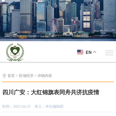
EN
首页
>
区域经济
> 详细内容
四川广安：大红锦旗表同舟共济抗疫情
时间：2022-04-23 录入：本社编辑部