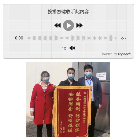
按播放键收听此内容
0:00
-:--
1x
Powered By
GSpeech