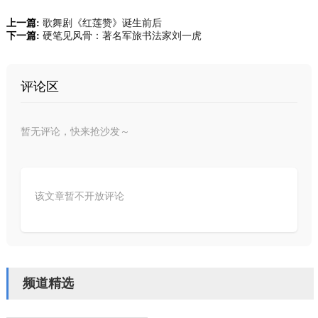
上一篇:
歌舞剧《红莲赞》诞生前后
下一篇:
硬笔见风骨：著名军旅书法家刘一虎
评论区
暂无评论，快来抢沙发～
该文章暂不开放评论
频道精选