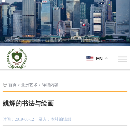
EN
首页
>
亚洲艺术
> 详细内容
姚辉的书法与绘画
时间：2019-08-12 录入：本社编辑部