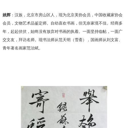
姚辉
：
汉族，北京市房山区人，现为北京美协会员，中国收藏家协会
会员，文物艺术品鉴定师。自幼喜欢书画，但无奈家境不佳。经商多
年，起起伏伏，始终没有放弃对书画的执着。一面坚持临帖，一面广
交文友，拜访名师。现书法师从范天明（雪斋），国画师从刘文富、
青年著名画家范治斌。