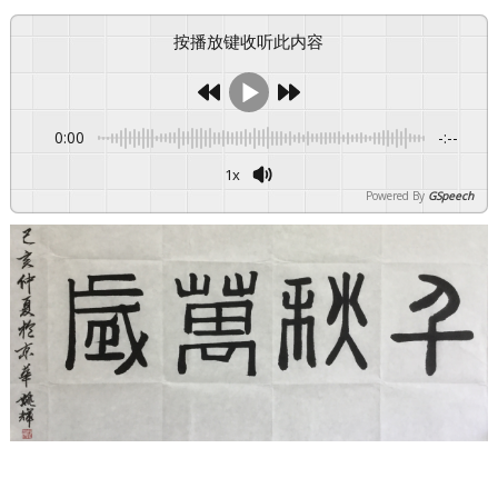
按播放键收听此内容
0:00
-:--
1x
Powered By
GSpeech