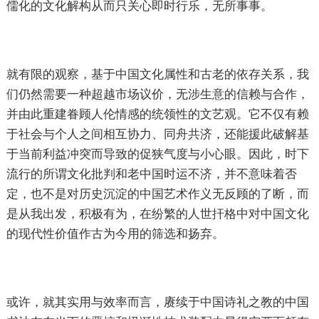
儒化的文化解构从而只关心即时行乐，无所事事。
就有限的观察，基于中国文化属性和古老的依存关系，我
们仍然需要一种超越市场议价，无涉生意的信赖与合作，
并由此重建眷顾人伦情感的统领性的文艺观。它不仅有赖
于社会与个人之间相互协力、同舟共济，还能援此破解基
于当前利益冲突而导致的促狭气度与小心眼。因此，时下
流行的所谓文化批判和老中国时运不济，并不意味着否
定，也不是对历史沉淀的中国艺术作义无反顾的了断，而
是从我出发，积极有为，在纷繁的人世扞格中对中国文化
的现代性价值作古为今用的筛选和扬弃。
或许，就其实用与效率而言，赓续于中国诗礼之教的中国