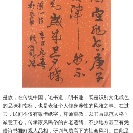
是故，在传统中国，论书道，明书趣，既是识别文化成色
的品味和指标，也是表征个人修身养性的风雅之事。在过
去，民间不仅有敬惜纸字，尊师重教，以书写规范人格丶
诚意正心，传承家风民俗的古老遗绪，不少地方甚至有凭
借诗书雅好观人品相，研判气质高下的社会风习。由此足