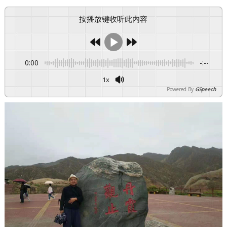
按播放键收听此内容
0:00
-:--
1x
Powered By
GSpeech