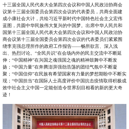
十三届全国人民代表大会第四次会议和中国人民政治协商会
议第十三届全国委员会第四次会议的代表委员，共商全面建
成小康社会大计，共绘习近平新时代中国特色社会主义宏伟
蓝图，共圆中华民族伟大复兴的中国梦。出席中华人民共和
国第十三届全国人民代表大会第四次会议和中国人民政治协
商会议第十三届全国委员会第四次会议的代表委员们紧紧围
绕李克强总理所作的政府工作报告——畅所欲言、深入浅
出、热烈讨论。“全民共识”在会场内外的民主交流中不断延
伸；“中国精神”在兴国之魂强国之魂的精神鼓舞中不断发
扬；“中国力量”在奔腾澎湃强劲浩荡的团结气氛中不断凝
聚；“中国信仰”在民族有希望国家有力量的梦想期盼中不断实
现；“中国担当”在国际人士高度评价中国抗击疫情取得积极成
效中社会主义中国一定能创造令世界刮目相看的新的更大奇
迹！