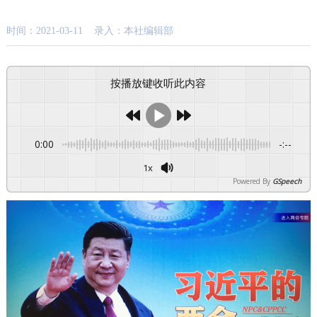
时间：2021-03-11 录入：本社编辑部
按播放键收听此内容
0:00
-:--
1x
Powered By
GSpeech