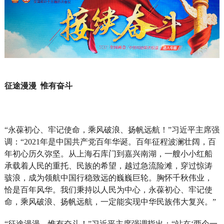
征途漫漫 惟有奋斗
“永葆初心、牢记使命，乘风破浪、扬帆远航！”习近平主席强
调：“2021年是中国共产党百年华诞。百年征程波澜壮阔，百
年初心历久弥坚。从上海石库门到嘉兴南湖，一艘小小红船
承载着人民的重托、民族的希望，越过急流险滩，穿过惊涛
骇浪，成为领航中国行稳致远的巍巍巨轮。胸怀千秋伟业，
恰是百年风华。我们秉持以人民为中心，永葆初心、牢记使
命，乘风破浪、扬帆远航，一定能实现中华民族伟大复兴。”
“征途漫漫，惟有奋斗！”习近平主席强调指出：“站在‘两个一