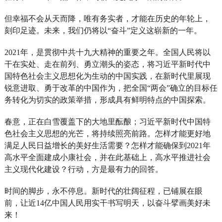
但幸福不会从天而降，唯有务实者，才能在历史的年轮上，
刻印足迹。未来，我们仍将以“奋斗”定义这崭新的一年。
2021
年，是贯彻中共十九大精神的重要之年。全国人民将以
干在实处、走在前列、勇立潮头的姿态，将习近平新时代中
国特色社会主义思想化为生动的中国实践，在新时代里展现
锐意进取、勇于改革的中国作为，把全国“两会”确立的目标任
务转化为切实的政策举措，形成具有鲜明特点的中国探索。
春意，正在白雪覆盖下的大地里酝酿；习近平新时代中国特
色社会主义思想的光芒，将持续照亮前路。怎样才能更好地
满足人民日益增长的美好生活需要？怎样才能确保到2021年
高水平全面建成小康社会，并在此基础上，高水平推进社会
主义现代化建设？行动，方是最有力的回答。
时间的脚步，永不停息。新时代的壮阔征程，已铺展在眼
前，让近14亿中国人民用实干书写明天，以奋斗擘画美好未
来！