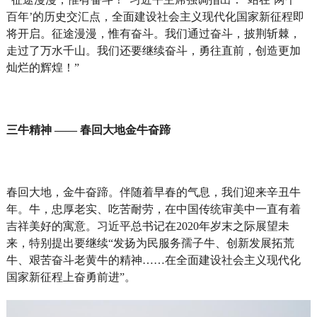
百年’的历史交汇点，全面建设社会主义现代化国家新征程即
将开启。征途漫漫，惟有奋斗。我们通过奋斗，披荆斩棘，
走过了万水千山。我们还要继续奋斗，勇往直前，创造更加
灿烂的辉煌！”
三牛精神 —— 春回大地金牛奋蹄
春回大地，金牛奋蹄。伴随着早春的气息，我们迎来辛丑牛
年。牛，忠厚老实、吃苦耐劳，在中国传统审美中一直有着
吉祥美好的寓意。习近平总书记在2020年岁末之际展望未
来，特别提出要继续“发扬为民服务孺子牛、创新发展拓荒
牛、艰苦奋斗老黄牛的精神……在全面建设社会主义现代化
国家新征程上奋勇前进”。