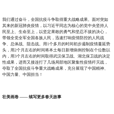
我们通过奋斗，全国抗疫斗争取得重大战略成果。面对突如
其来的新冠肺炎疫情，以习近平同志为核心的党中央坚持人
民至上、生命至上，以坚定果敢的勇气和坚忍不拔的决心，
带领全党全军全国各族人民，迅速打响疫情防控的人民战
争、总体战、阻击战。用1个多月的时间初步遏制疫情蔓延势
头，用2个月左右的时间将本土每日新增病例控制在个位数以
内，用3个月左右的时间取得武汉保卫战、湖北保卫战的决定
性成果，进而又接连打了几场局部地区聚集性疫情歼灭战，
夺取了全国抗疫斗争重大战略成果，充分展现了中国精神、
中国力量、中国担当！
壮美画卷 —— 续写更多春天故事