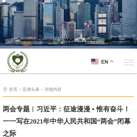
EN
首页
>
亚洲头条
> 详细内容
两会专题︱习近平：征途漫漫 • 惟有奋斗！
一一写在2021年中华人民共和国“两会”闭幕
之际