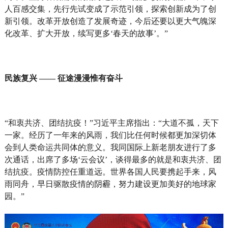
人百感交集，先行先试变成了示范引领，探索创新成为了创
新引领。改革开放创造了发展奇迹，今后还要以更大气魄深
化改革、扩大开放，续写更多‘春天的故事’。”
民族复兴 —— 征途漫漫惟有奋斗
“和衷共济、团结抗疫！”习近平主席指出：“大道不孤，天下
一家。经历了一年来的风雨，我们比任何时候都更加深切体
会到人类命运共同体的意义。我同国际上新老朋友进行了多
次通话，出席了多场‘云会议’，谈得最多的就是和衷共济、团
结抗疫。疫情防控任重道远。世界各国人民要携起手来，风
雨同舟，早日驱散疫情的阴霾，努力建设更加美好的地球家
园。”