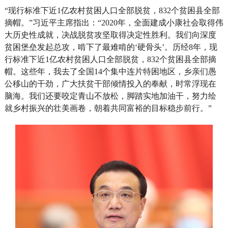
“现行标准下近1亿农村贫困人口全部脱贫，832个贫困县全部
摘帽。”习近平主席指出：“2020年，全面建成小康社会取得伟
大历史性成就，决战脱贫攻坚取得决定性胜利。我们向深度
贫困堡垒发起总攻，啃下了最难啃的‘硬骨头’。历经8年，现
行标准下近1亿农村贫困人口全部脱贫，832个贫困县全部摘
帽。这些年，我去了全国14个集中连片特困地区，乡亲们愚
公移山的干劲，广大扶贫干部倾情投入的奉献，时常浮现在
脑海。我们还要咬定青山不放松，脚踏实地加油干，努力绘
就乡村振兴的壮美画卷，朝着共同富裕的目标稳步前行。”