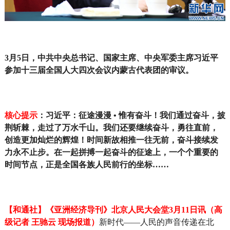
3月5日，中共中央总书记、国家主席、中央军委主席习近平
参加十三届全国人大四次会议内蒙古代表团的审议。
核心提示
：习近平：征途漫漫 • 惟有奋斗！我们通过奋斗，披
荆斩棘，走过了万水千山。我们还要继续奋斗，勇往直前，
创造更加灿烂的辉煌！
时间新故相推一往无前，奋斗接续发
力永不止步。在一起拼搏一起奋斗的征途上，一个个重要的
时间节点，正是全国各族人民前行的坐标……
【和通社】《亚洲经济导刊》北京人民大会堂3月11日讯（高
级记者 王驰云 现场报道）
新时代——人民的声音传递在北