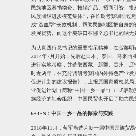
民族地区募捐物资、推销产品、招商引资、搭
民族团结进步模范集体”，在长期考察调研过程
成“造血型”长效机制，帮助民族地区把自身
发展优势。而这个突破口在哪？总书记的话无
为认真践行总书记的重要指示精神，在贺黎明
2014年7月开始，先后赴日本、泰国、马来
进行实地考察，并选取西藏、新疆、贵州、辽
时近两年，在充分调研考察国内外特色产业发
促进计划的建议报告》，上报原国家质检总局。
业促进计划（简称“中国一乡一品”）正式启
族经济的社会组织，中国民贸也开启了助力民
6+3+N：中国一乡一品的探索与实践
2018年11月，蓝军当选为新一届中国民族