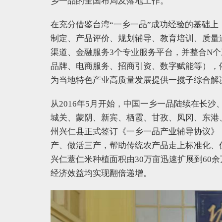
乡一品的全国布局及落地工作。
在充分借鉴台湾“一乡一品”成功经验的基础上，
制定、产品评价、规划辅导、教育培训、质量
渠道、金融服务3个专业服务平台，并整合N
品牌、电商服务、招商引资、数字赋能等），
为当地特色产业高质量发展提供一揽子综合解
从2016年5月开始，中国一乡一品陆续在长
城关、蒙阴、新宾、栖霞、甘孜、凤冈、东港、
州兴仁县正式签订《一乡一品产业辅导协议》
产、做活三产，帮助传统农产品走上标准化、
兴仁薏仁米种植面积由30万亩迅速扩展到60余
经济效益均实现翻倍递增。