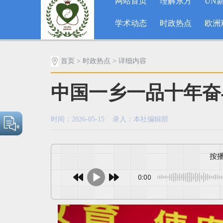
网站首页
理解东方
UN
学术动态
时政热点
欧洲
首页
>
时政热点
> 详细内容
中国一乡一品十年奋
时间：2026-05-15 录入：本社编辑部
0:00