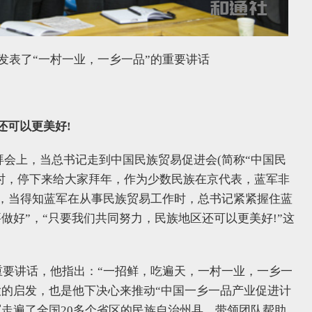
时,发表了“一村一业，一乡一品”的重要讲话
还可以更美好!
团拜会上，当总书记走到中国民族贸易促进会(简称“中国民
前时，停下来给大家拜年，作为少数民族在京代表，蓝军非
年，当得知蓝军在从事民族贸易工作时，总书记紧紧握住蓝
做好”，“只要我们共同努力，民族地区还可以更美好!”这
。
重要讲话，他指出：“一招鲜，吃遍天，一村一业，一乡一
大的启发，也是他下决心来推动“中国一乡一品产业促进计
走遍了全国20多个省区的民族自治州县，带领团队帮助