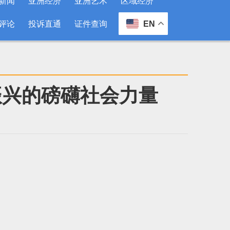
新闻
亚洲经济
亚洲艺术
区域经济
评论
投诉直通
证件查询
EN
振兴的磅礴社会力量