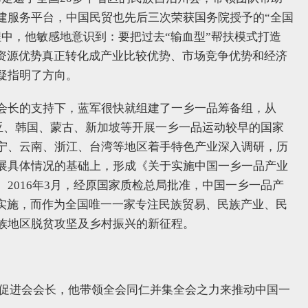
建服务平台，中国民贸也先后三次荣获国务院授予的“全国
中，他敏感地意识到：要把过去“输血型”帮扶模式打造
的资源优势真正转化成产业比较优势、市场竞争优势和经济
疑指明了方向。
会长的支持下，蓝军很快就组建了一乡一品筹备组，从
西亚、韩国、蒙古、新加坡等开展一乡一品运动较早的国家
宁、云南、浙江、台湾等地区着手特色产业深入调研，历
展具体情况的基础上，形成《关于实施中国一乡一品产业
2016年3月，经原国家质检总局批准，中国一乡一品产
动实施，而作为全国唯一一家专注民族贸易、民族产业、民
族地区脱贫攻坚及乡村振兴的新征程。
贸易促进会会长，他带领全会同仁并集全会之力来推动中国一