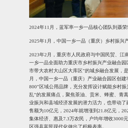
2024年11月，蓝军率一乡一品核心团队到聂
2025年1月，中国一乡一品（重庆）乡村振
2023年2月，重庆市人民政府与中国民贸、
一乡一品全面助力重庆市乡村振兴产业融合园
市带大农村大山区大库区”的城乡融合发展，
月，中国一乡一品（重庆）产业融合园区创建
800”区域公用品牌，充分发挥设计赋能乡村
乱”的发展痛点，聚焦茶油、贡米、蜂蜜、青
业振兴和县域经济发展的潜力活力，也带动了酉阳
售额为10亿元，2024年就增涨到21.8亿元，
集体经济、惠及7.3万农民，户均年增收30
区强县富民现代化做出了积极表率。