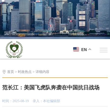
EN
首页
>
时政热点
> 详细内容
范长江：美国飞虎队奔袭在中国抗日战场
时间：2025-08-19 录入：本社编辑部