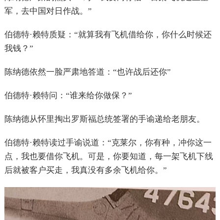
军，去中国对日作战。”
伯德特·赖特质疑：“就算我有飞机借给你，你什么时候还
我钱？”
陈纳德依然一脸严肃地答道：“也许战后还你”
伯德特·赖特问：“谁来给你做保？”
陈纳德从怀里掏出罗斯福总统签署的手谕递给老朋友。
伯德特·赖特读过手谕说道：“克莱尔，你有种，冲你这一
点，我也要借你飞机。可是，你要知道，每一架飞机下线
后就被客户买走，我真没有多余飞机给你。”