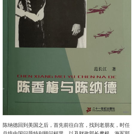
陈纳德回到美国之后，首先前往白宫，找到老朋友，时任
总统中国问题特别顾问柯里，以及财政部长摩根，海军部