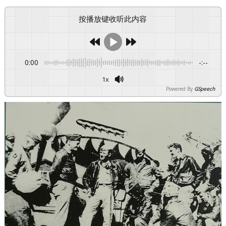
按播放键收听此内容
0:00
-:--
1x
Powered By
GSpeech