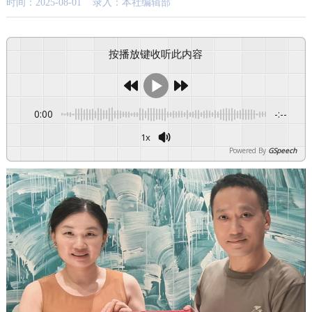
时间：2025-08-01 录入：本社编辑部
按播放键收听此内容
0:00
-:--
1x
Powered By
GSpeech