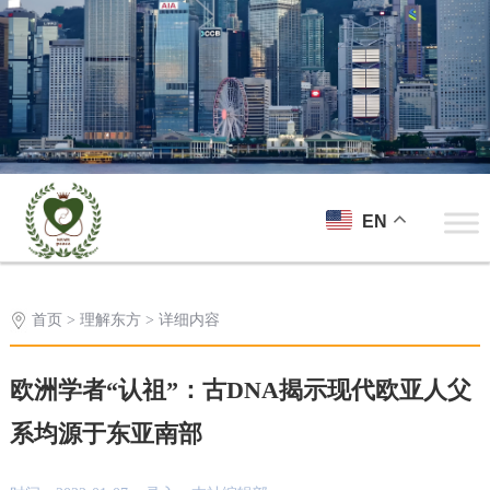
EN
首页
>
理解东方
> 详细内容
欧洲学者“认祖”：古DNA揭示现代欧亚人父
系均源于东亚南部