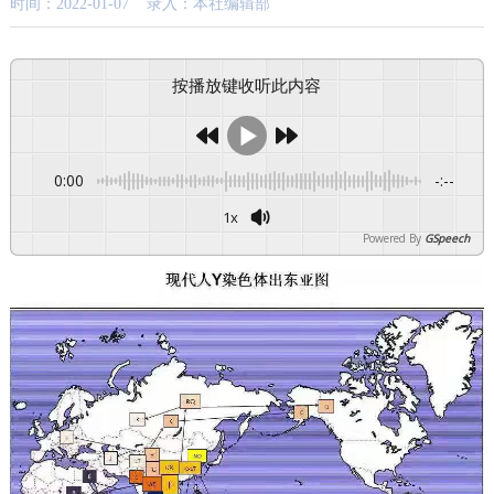
时间：2022-01-07 录入：本社编辑部
按播放键收听此内容
0:00
-:--
1x
Powered By
GSpeech