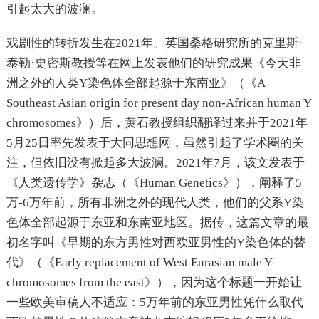
引起太大的波澜。
戏剧性的转折发生在2021年。英国桑格研究所的克里斯·
泰勒·史密斯教授等在网上发表他们的研究成果《今天非
洲之外的人类Y染色体全部起源于东南亚》（《A
Southeast Asian origin for present day non-African human Y
chromosomes》）后，黄石教授组织翻译过来并于2021年
5月25日率先发表于大同思想网，虽然引起了学术圈的关
注，但依旧没有掀起多大波澜。2021年7月，该文发表于
《人类遗传学》杂志（《Human Genetics》），阐释了5
万-6万年前，所有非洲之外的现代人类，他们的父系Y染
色体全部起源于东亚和东南亚地区。据传，这篇文章的最
初名字叫《早期的东方男性对西欧亚男性的Y染色体的替
代》（《Early replacement of West Eurasian male Y
chromosomes from the east》），因为这个标题一开始让
一些欧美审稿人不适应：5万年前的东亚男性凭什么取代