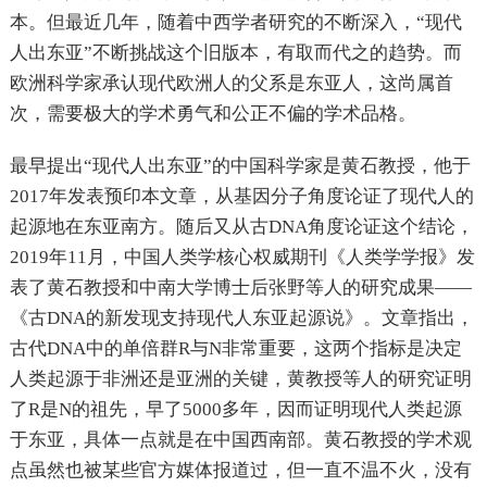
本。但最近几年，随着中西学者研究的不断深入，“现代
人出东亚”不断挑战这个旧版本，有取而代之的趋势。而
欧洲科学家承认现代欧洲人的父系是东亚人，这尚属首
次，需要极大的学术勇气和公正不偏的学术品格。
最早提出“现代人出东亚”的中国科学家是黄石教授，他于
2017年发表预印本文章，从基因分子角度论证了现代人的
起源地在东亚南方。随后又从古DNA角度论证这个结论，
2019年11月，中国人类学核心权威期刊《人类学学报》发
表了黄石教授和中南大学博士后张野等人的研究成果——
《古DNA的新发现支持现代人东亚起源说》。文章指出，
古代DNA中的单倍群R与N非常重要，这两个指标是决定
人类起源于非洲还是亚洲的关键，黄教授等人的研究证明
了R是N的祖先，早了5000多年，因而证明现代人类起源
于东亚，具体一点就是在中国西南部。黄石教授的学术观
点虽然也被某些官方媒体报道过，但一直不温不火，没有