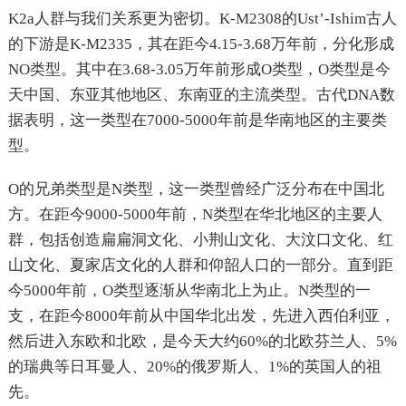
K2a人群与我们关系更为密切。K-M2308的Ust’-Ishim古人
的下游是K-M2335，其在距今4.15-3.68万年前，分化形成
NO类型。其中在3.68-3.05万年前形成O类型，O类型是今
天中国、东亚其他地区、东南亚的主流类型。古代DNA数
据表明，这一类型在7000-5000年前是华南地区的主要类
型。
O的兄弟类型是N类型，这一类型曾经广泛分布在中国北
方。在距今9000-5000年前，N类型在华北地区的主要人
群，包括创造扁扁洞文化、小荆山文化、大汶口文化、红
山文化、夏家店文化的人群和仰韶人口的一部分。直到距
今5000年前，O类型逐渐从华南北上为止。N类型的一
支，在距今8000年前从中国华北出发，先进入西伯利亚，
然后进入东欧和北欧，是今天大约60%的北欧芬兰人、5%
的瑞典等日耳曼人、20%的俄罗斯人、1%的英国人的祖
先。