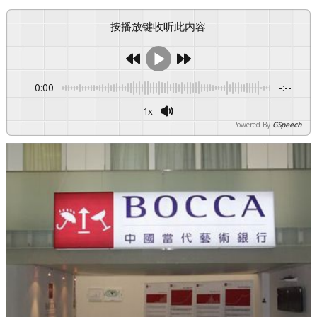
按播放键收听此内容
0:00
-:--
1x
Powered By
GSpeech