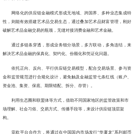
网络化的供应链金融模式形成无地域、跨国界、多种业态集成特
性，则能有效搭建艺术品交易生态，通过叠加艺术品财富管理，刚好
破解艺术品金融交易的瓶颈，无缝对接消费金融和艺术金融。
通过多链条穿透，形成业务细分场景，多方联动，多角连结，来
解决艺术品金融的保真化、契约化、份额化和凭证化问题。
依托正向、反向、平行供应链交易模型，配合交易场景、参与资
金和监管规范进行合规化设计，避免触及金融监管七条红线（账户、
资金池、集资、保底、期限错配、拆分、存管）。
利用生态圈和联盟体等方式，借助不同国家地区的监管政策和市
场理解、社会习俗、交易方式、传播手段等，来设计供应链顶层架
构。
亚欧平台合作方，将通过在中国国内市场发行
“华夏龙”系列邮币