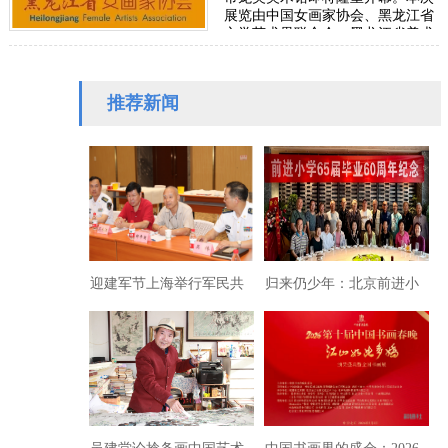
展览由中国女画家协会、黑龙江省
文学艺术界联合会、黑龙江省美术
家协会、黑龙江省女画家协会联合
主…
推荐新闻
迎建军节上海举行军民共
归来仍少年：北京前进小
建文化长城笔会
学“六-五”届60周年纪念