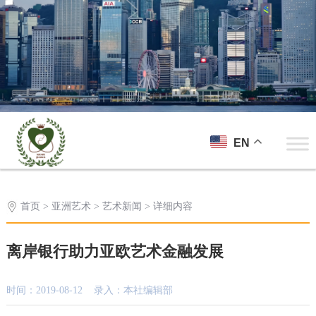
EN
首页
>
亚洲艺术
>
艺术新闻
> 详细内容
离岸银行助力亚欧艺术金融发展
时间：2019-08-12 录入：本社编辑部