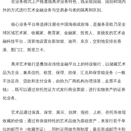
在业务模式上严格遵循离岸业务特色，既采取国籍、国别和境内
外的方式进行艺术金融业务与交易参与者的隔离和区别。
核心业务平台将选择注册在中国海南或前海，是服务亚欧乃至全
球区域艺术家、收藏家、教育家、金融家、投资人、发烧友的艺术金
融科技平台，清算地设置在新加坡、迪拜、东京，交割地安排在香
港、图门江、斯里兰卡。
离岸艺术银行是叠加在传统金融平台上的特设银行，以储藏艺术
品为主业，兼具信托、租赁、保理、担保、汇兑和保管箱业务（一般
不涉足存、贷款和支付业务，由协力厂商机构办理清算，走票不走
钱），既可以通过存托凭证方式发行商业票据，进行实物资产的证券
化业务。
艺术品通过保真、保管、展示、挂牌、报价、上柜、存托等体现
收藏的价值；通过有保值特性的艺术品做为基础资产，来发行若干单
位的邮币卡（收藏凭证），同时运用做市商制度，最后形成邮币卡和