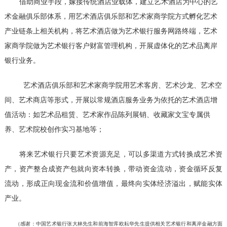
借助商业手段，嫁接传统酒店业载体，建立艺术酒店为中心的艺
术金融俱乐部体系，用艺术酒店俱乐部和艺术家商学院方式孵化艺术
产业链条上相关机构，将艺术酒店做为艺术银行服务网路终端，艺术
家商学院做为艺术银行客户财富管理机构，开展虚体化的艺术品离岸
银行业务。
艺术酒店俱乐部和艺术家商学院用艺术客房、艺术沙龙、艺术空
间、艺术商店等形式，开展以常规酒店服务业务为依托的艺术酒店增
值活动：如艺术品租赁、艺术家作品陈列展销、收藏家文宝专属供
养、艺术院校创作实习基地等；
将来艺术银行只要艺术资源充足，可以多渠道方式转换成艺术资
产，资产整合成资产包就向资本转换，带动资金流动，资金循环反复
流动，形成正向现金流和价值增值，最终向实体经济溢出，赋能实体
产业。
（感谢：中国艺术银行张大林先生和前海智库欧耘华先生提供相关艺术银行和离岸金融方面