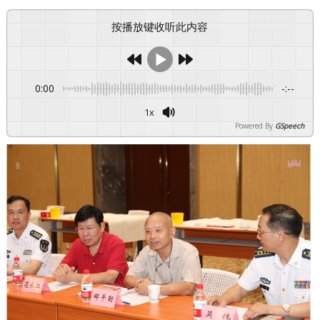
按播放键收听此内容
0:00
-:--
1x
Powered By
GSpeech