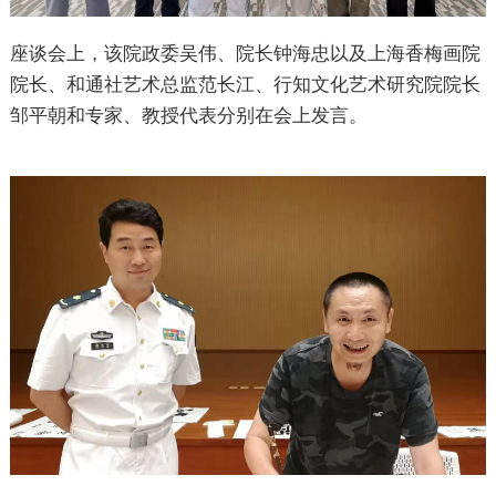
座谈会上，该院政委吴伟、院长钟海忠以及上海香梅画院
院长、和通社艺术总监范长江、行知文化艺术研究院院长
邹平朝和专家、教授代表分别在会上发言。