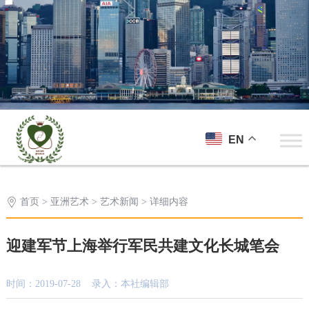
EN
首页
>
亚洲艺术
>
艺术新闻
> 详细内容
迎建军节上海举行军民共建文化长城笔会
时间：2019-07-28 录入：本社编辑部