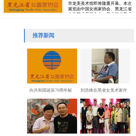
市龙美美术馆即将隆重开幕。本次
展览由中国女画家协会、黑龙江省
文学艺术界联合会、黑龙江省美术
家协会、黑龙江省女画家协会联合
主…
推荐新闻
向共和国诞辰70周年献
刘浩锋在黑省女美术家作
礼：黑龙江省女美术家作
品展畅谈东方文化复兴
品展近日开幕