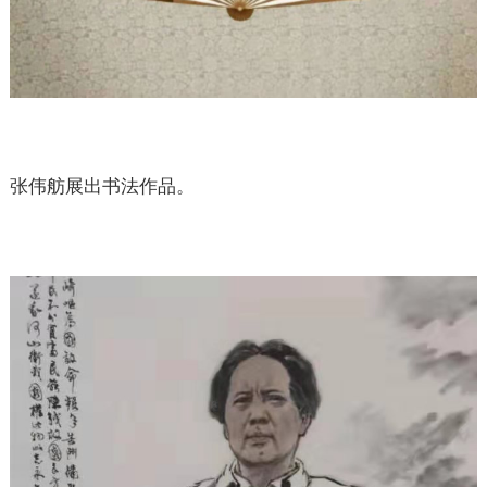
张伟舫展出书法作品。