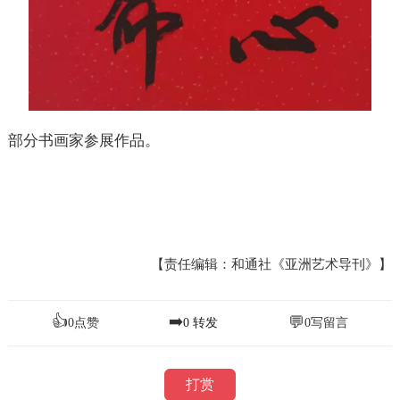
部分书画家参展作品。
【责任编辑：和通社《亚洲艺术导刊》】
👍
➡️
💬
0
点赞
0
转发
0
写留言
打赏