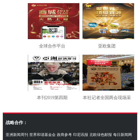
全球合作平台
亚欧集团
本刊2019第四期
本社记者全国两会现场采
访湖南代表团
战略合作：
亚洲新闻周刊
世界和谐基金会
政商参考
印尼讯报
北欧绿色邮报
每日新闻网