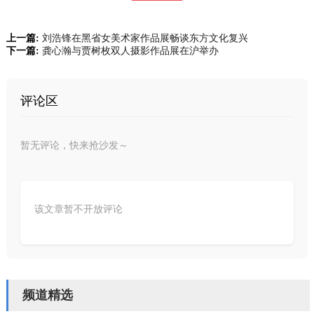
上一篇:
刘浩锋在黑省女美术家作品展畅谈东方文化复兴
下一篇:
龚心瀚与贾树枚双人摄影作品展在沪举办
评论区
暂无评论，快来抢沙发～
该文章暂不开放评论
频道精选