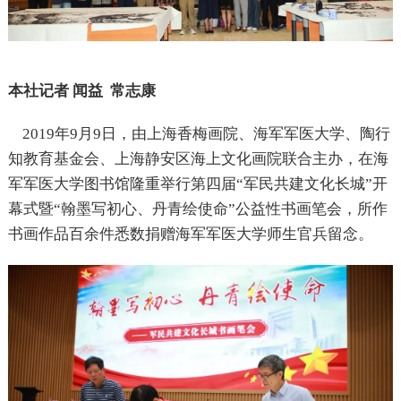
本社记者 闻益 常志康
2
019年9月9日，由上海香梅画院、海军军医大学、陶行
知教育基金会、上海静安区海上文化画院联合主办，在海
军军医大学图书馆隆重举行第四届“军民共建文化长城”开
幕式暨“翰墨写初心、丹青绘使命”公益性书画笔会，所作
书画作品百余件悉数捐赠海军军医大学师生官兵留念。