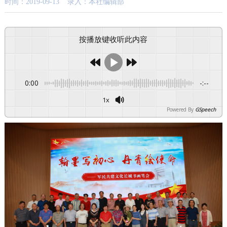
时间：2019-09-13 录入：本社编辑部
按播放键收听此内容
0:00
-:--
1x
Powered By
GSpeech