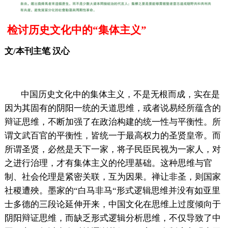
检讨历史文化中的“集体主义”
文/本刊主笔 汉心
中国历史文化中的集体主义，不是无根而成，实在是
因为其固有的阴阳一统的天道思维，或者说易经所蕴含的
辩证思维，不断加强了在政治构建的统一性与平衡性。所
谓文武百官的平衡性，皆统一于最高权力的圣贤皇帝。而
所谓圣贤，必然是天下一家，将子民臣民视为一家人，对
之进行治理，才有集体主义的伦理基础。这种思维与官
制、社会伦理是紧密关联，互为因果。禅让非圣，则国家
社稷遭殃。墨家的“白马非马“形式逻辑思维并没有如亚里
士多德的三段论延伸开来，中国文化在思维上过度倾向于
阴阳辩证思维，而缺乏形式逻辑分析思维，不仅导致了中