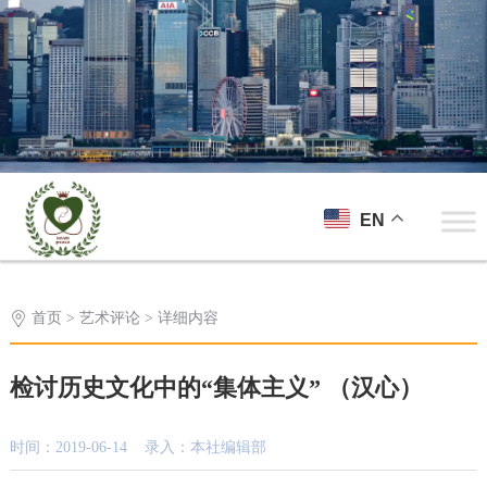
EN
首页
>
艺术评论
> 详细内容
检讨历史文化中的“集体主义” （汉心）
时间：2019-06-14 录入：本社编辑部