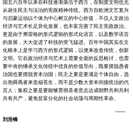
国五六百年以来在科技逐渐落伍于西方，在制度文明也无
从诞生民主与法治的宪政精神传统。西方自欧洲文艺复兴
与启蒙运动以个体为中心树立的中心价值，不仅人文政治
经济与艺术长足异化发展，也丰富完善了民主宪政政治。
更是由于弗雷格的形式逻辑的形式化语言，以及数学语言
的发展，大大促进了科技的突飞猛进。百年中国其实在文
化根本上是学习西方的形式逻辑，以便来改造传统，创新
文明。它在政治经济与艺术上需要全面的反思检讨，也需
要中肯的继承文化传统中优良的价值导向，既要摆脱愚者
治国也要摆脱资本治国；民主之要是要满足个体自由，选
出尧舜禹者来造福苍生，而不是少数大资本间接统治的代
言人；集权之要是要能够贯彻圣者意志达成朝野共和共利
共有共产，避免贫富分化的社会动荡与周期性革命。
——
刘浩锋