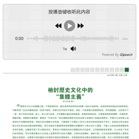
按播放键收听此内容
0:00
-:--
1x
Powered By
GSpeech